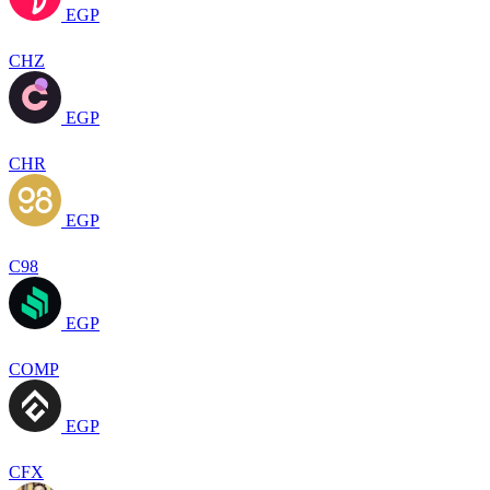
EGP
CHZ
EGP
CHR
EGP
C98
EGP
COMP
EGP
CFX