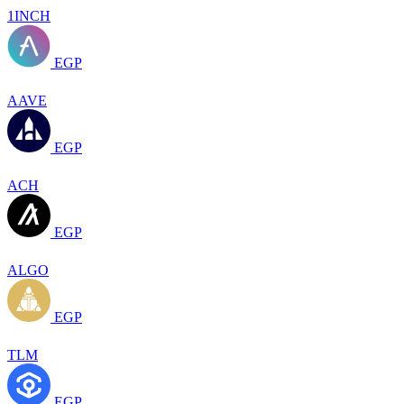
1INCH
EGP
AAVE
EGP
ACH
EGP
ALGO
EGP
TLM
EGP