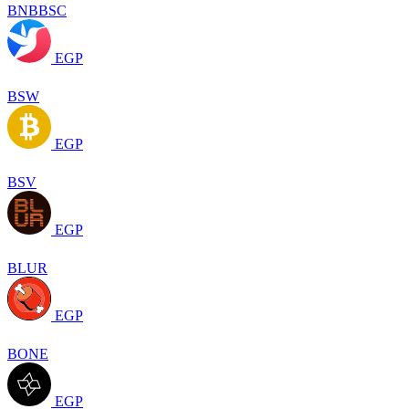
BNBBSC
EGP
BSW
EGP
BSV
EGP
BLUR
EGP
BONE
EGP