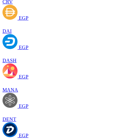
CRV
EGP
DAI
EGP
DASH
EGP
MANA
EGP
DENT
EGP