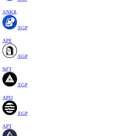
ANKR
EGP
APE
EGP
NFT
EGP
API3
EGP
APT