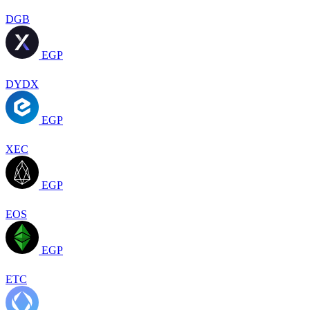
DGB
EGP
DYDX
EGP
XEC
EGP
EOS
EGP
ETC