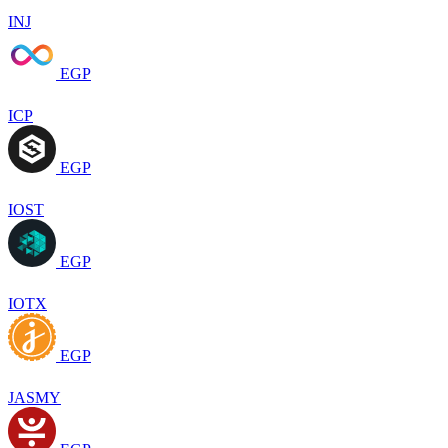
INJ
EGP
ICP
EGP
IOST
EGP
IOTX
EGP
JASMY