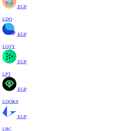
EGP
LDO
EGP
LQTY
EGP
LPT
EGP
LOOKS
EGP
LRC