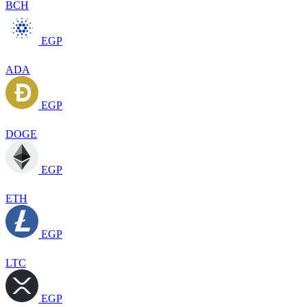
BCH
EGP
ADA
EGP
DOGE
EGP
ETH
EGP
LTC
EGP