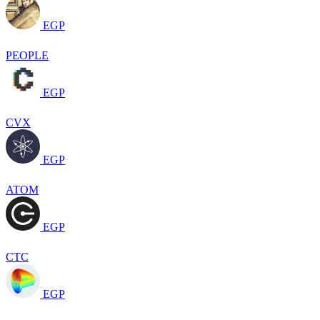
EGP
PEOPLE
EGP
CVX
EGP
ATOM
EGP
CTC
EGP