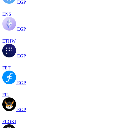
EGP
ENS
EGP
ETHW
EGP
FET
EGP
FIL
EGP
FLOKI