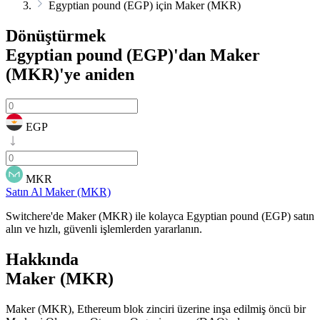
Egyptian pound (EGP) için Maker (MKR)
Dönüştürmek
Egyptian pound (EGP)'dan Maker
(MKR)'ye
aniden
EGP
MKR
Satın Al Maker (MKR)
Switchere'de Maker (MKR) ile kolayca Egyptian pound (EGP) satın
alın ve hızlı, güvenli işlemlerden yararlanın.
Hakkında
Maker (MKR)
Maker (MKR), Ethereum blok zinciri üzerine inşa edilmiş öncü bir