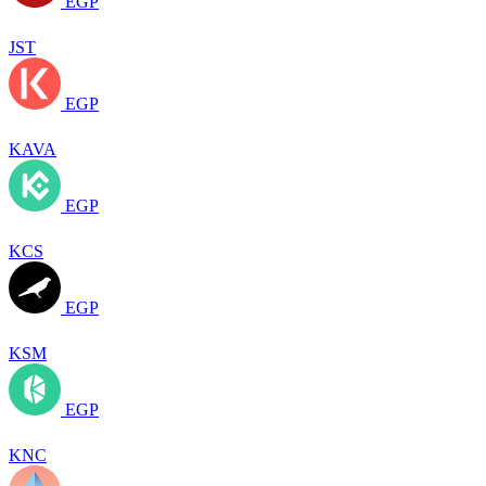
EGP
JST
EGP
KAVA
EGP
KCS
EGP
KSM
EGP
KNC