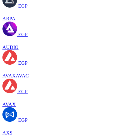
EGP
ARPA
EGP
AUDIO
EGP
AVAXAVAC
EGP
AVAX
EGP
AXS