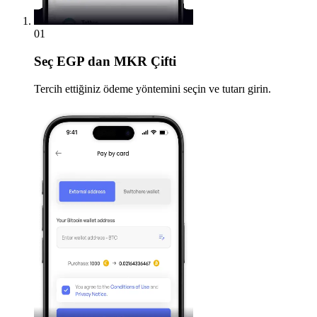
01
Seç
EGP dan MKR Çifti
Tercih ettiğiniz ödeme yöntemini seçin ve tutarı girin.