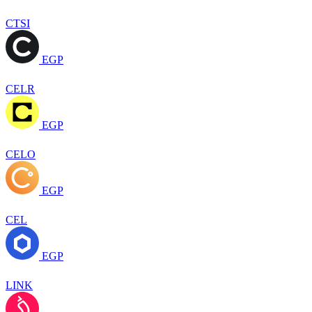
CTSI
EGP
CELR
EGP
CELO
EGP
CEL
EGP
LINK