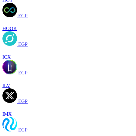
EGP
HOOK
EGP
ICX
EGP
ILV
EGP
IMX
EGP