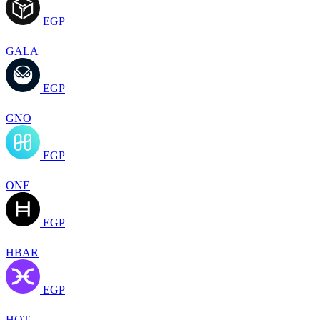
EGP
GALA
EGP
GNO
EGP
ONE
EGP
HBAR
EGP
HOT