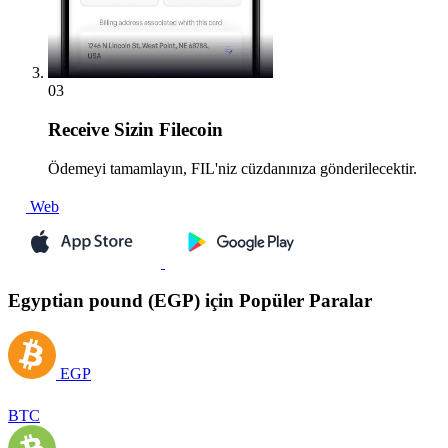
03
Receive
Sizin Filecoin
Ödemeyi tamamlayın, FIL'niz cüzdanınıza gönderilecektir.
Web
Egyptian pound (EGP) için Popüler Paralar
EGP
BTC