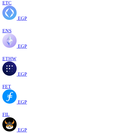
ETC
EGP
ENS
EGP
ETHW
EGP
FET
EGP
FIL
EGP