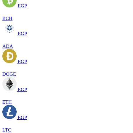
EGP
BCH
EGP
ADA
EGP
DOGE
EGP
ETH
EGP
LTC