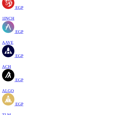
EGP
1INCH
EGP
AAVE
EGP
ACH
EGP
ALGO
EGP
TLM