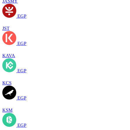
JASMY
EGP
JST
EGP
KAVA
EGP
KCS
EGP
KSM
EGP