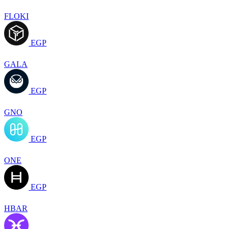
FLOKI
EGP
GALA
EGP
GNO
EGP
ONE
EGP
HBAR