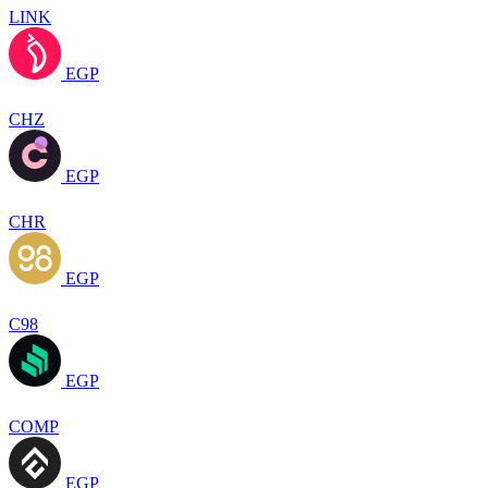
LINK
EGP
CHZ
EGP
CHR
EGP
C98
EGP
COMP
EGP