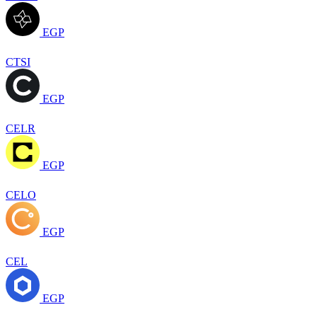
EGP
CTSI
EGP
CELR
EGP
CELO
EGP
CEL
EGP