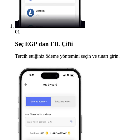
01
Seç
EGP dan FIL Çifti
Tercih ettiğiniz ödeme yöntemini seçin ve tutarı girin.