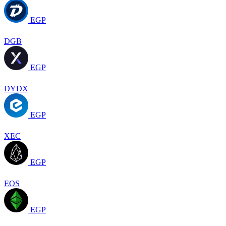
EGP
DGB
EGP
DYDX
EGP
XEC
EGP
EOS
EGP