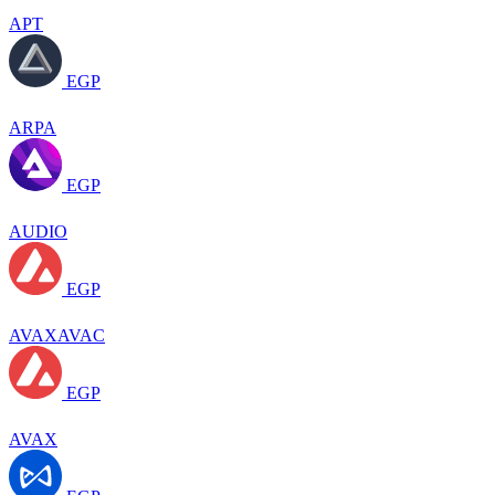
APT
EGP
ARPA
EGP
AUDIO
EGP
AVAXAVAC
EGP
AVAX