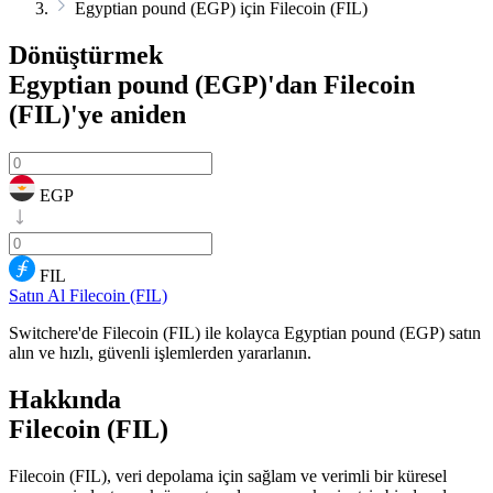
Egyptian pound (EGP) için Filecoin (FIL)
Dönüştürmek
Egyptian pound (EGP)'dan Filecoin
(FIL)'ye
aniden
EGP
FIL
Satın Al Filecoin (FIL)
Switchere'de Filecoin (FIL) ile kolayca Egyptian pound (EGP) satın
alın ve hızlı, güvenli işlemlerden yararlanın.
Hakkında
Filecoin (FIL)
Filecoin (FIL), veri depolama için sağlam ve verimli bir küresel