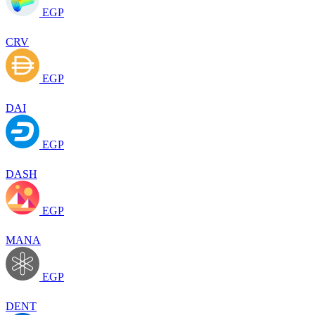
EGP
CRV
EGP
DAI
EGP
DASH
EGP
MANA
EGP
DENT