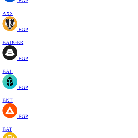
EGP
AXS
EGP
BADGER
EGP
BAL
EGP
BNT
EGP
BAT