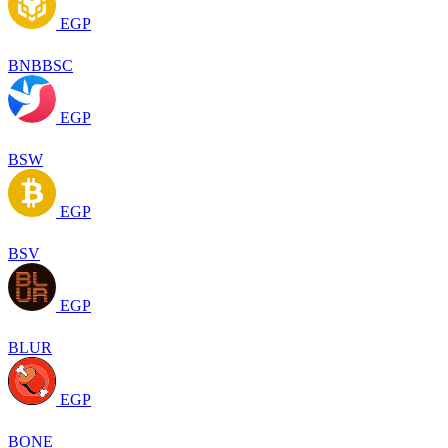
EGP
BNBBSC
EGP
BSW
EGP
BSV
EGP
BLUR
EGP
BONE