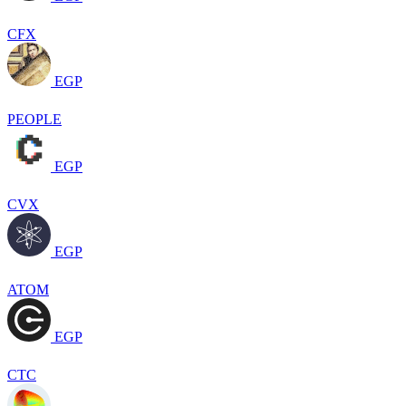
CFX
EGP
PEOPLE
EGP
CVX
EGP
ATOM
EGP
CTC