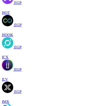
EGP
HOT
EGP
HOOK
EGP
ICX
EGP
ILV
EGP
IMX