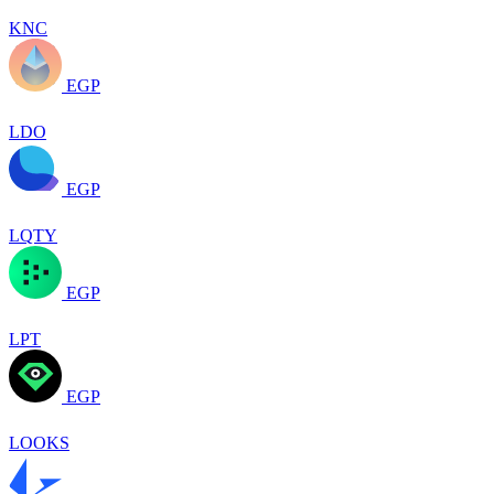
KNC
EGP
LDO
EGP
LQTY
EGP
LPT
EGP
LOOKS