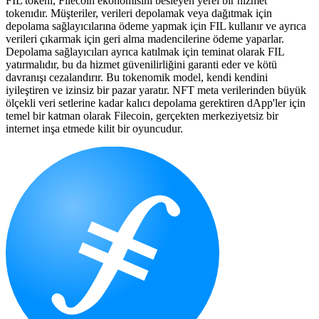
FIL tokenı, Filecoin ekonomisini besleyen yerel bir hizmet
tokenıdır. Müşteriler, verileri depolamak veya dağıtmak için
depolama sağlayıcılarına ödeme yapmak için FIL kullanır ve ayrıca
verileri çıkarmak için geri alma madencilerine ödeme yaparlar.
Depolama sağlayıcıları ayrıca katılmak için teminat olarak FIL
yatırmalıdır, bu da hizmet güvenilirliğini garanti eder ve kötü
davranışı cezalandırır. Bu tokenomik model, kendi kendini
iyileştiren ve izinsiz bir pazar yaratır. NFT meta verilerinden büyük
ölçekli veri setlerine kadar kalıcı depolama gerektiren dApp'ler için
temel bir katman olarak Filecoin, gerçekten merkeziyetsiz bir
internet inşa etmede kilit bir oyuncudur.