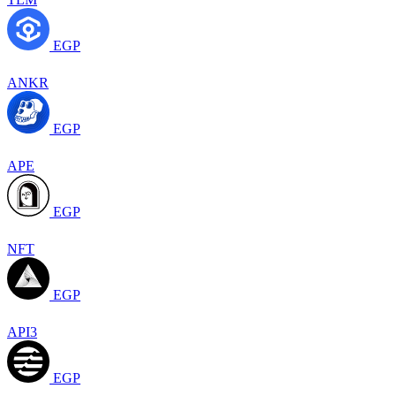
EGP
ANKR
EGP
APE
EGP
NFT
EGP
API3
EGP