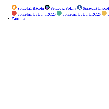
Sprzedaż Bitcoin
Sprzedaż Solana
Sprzedaż Liteco
Sprzedaż USDT TRC20
Sprzedaż USDT ERC20
S
Zamiana