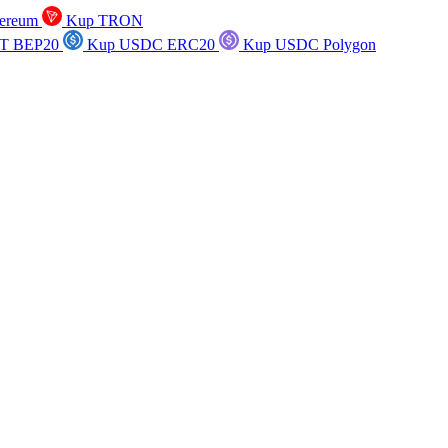
ereum
Kup TRON
T BEP20
Kup USDC ERC20
Kup USDC Polygon