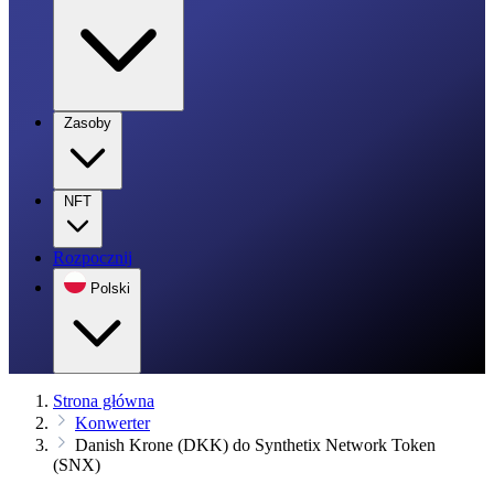
Zasoby
NFT
Rozpocznij
Polski
Strona główna
Konwerter
Danish Krone (DKK) do Synthetix Network Token
(SNX)