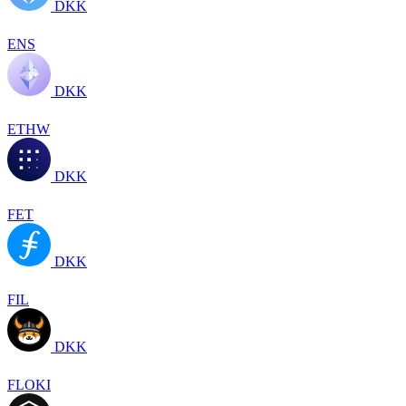
DKK
ENS
DKK
ETHW
DKK
FET
DKK
FIL
DKK
FLOKI