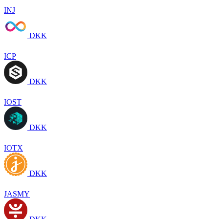
INJ
DKK
ICP
DKK
IOST
DKK
IOTX
DKK
JASMY