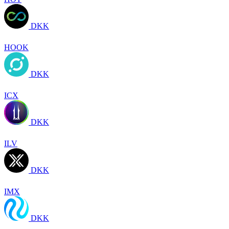
DKK
HOOK
DKK
ICX
DKK
ILV
DKK
IMX
DKK