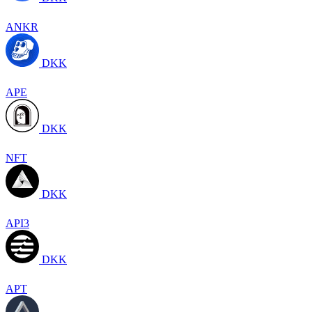
ANKR
DKK
APE
DKK
NFT
DKK
API3
DKK
APT