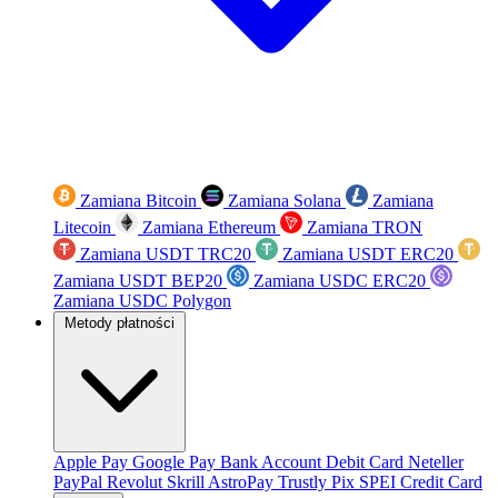
Zamiana Bitcoin
Zamiana Solana
Zamiana
Litecoin
Zamiana Ethereum
Zamiana TRON
Zamiana USDT TRC20
Zamiana USDT ERC20
Zamiana USDT BEP20
Zamiana USDC ERC20
Zamiana USDC Polygon
Metody płatności
Apple Pay
Google Pay
Bank Account
Debit Card
Neteller
PayPal
Revolut
Skrill
AstroPay
Trustly
Pix
SPEI
Credit Card