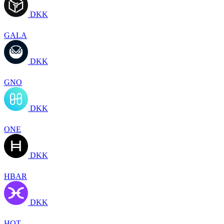
DKK
GALA
DKK
GNO
DKK
ONE
DKK
HBAR
DKK
HOT