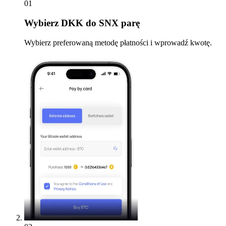
01
Wybierz
DKK do SNX parę
Wybierz preferowaną metodę płatności i wprowadź kwotę.