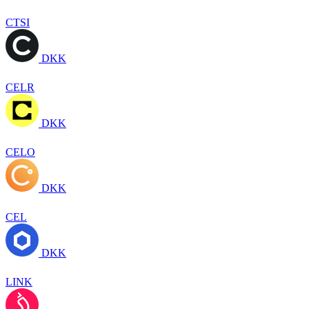
CTSI
DKK
CELR
DKK
CELO
DKK
CEL
DKK
LINK