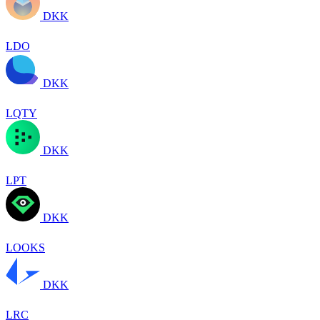
DKK
LDO
DKK
LQTY
DKK
LPT
DKK
LOOKS
DKK
LRC