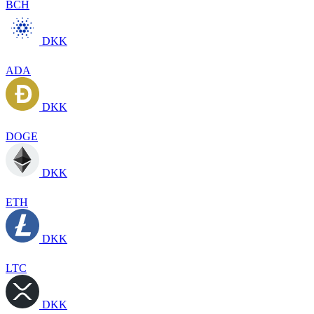
BCH
DKK
ADA
DKK
DOGE
DKK
ETH
DKK
LTC
DKK