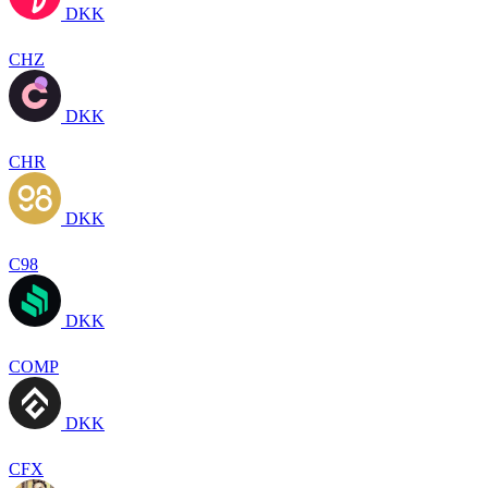
DKK
CHZ
DKK
CHR
DKK
C98
DKK
COMP
DKK
CFX