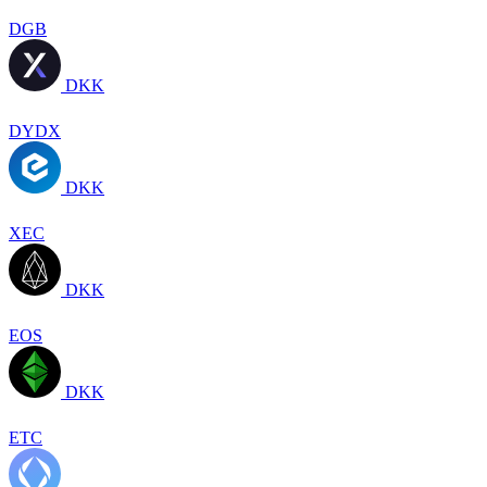
DGB
DKK
DYDX
DKK
XEC
DKK
EOS
DKK
ETC