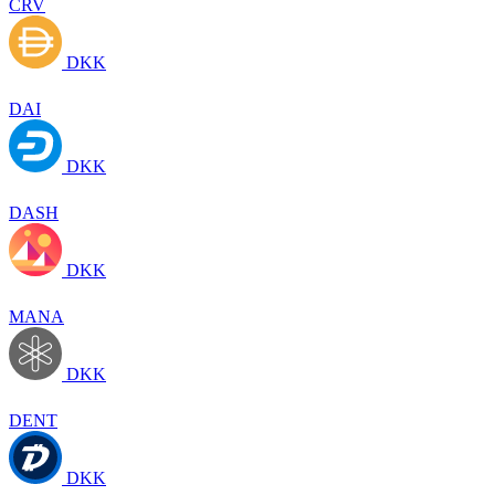
CRV
DKK
DAI
DKK
DASH
DKK
MANA
DKK
DENT
DKK