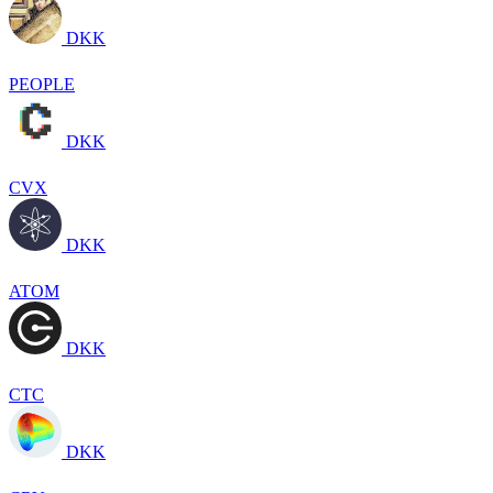
DKK
PEOPLE
DKK
CVX
DKK
ATOM
DKK
CTC
DKK