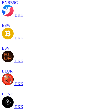
BNBBSC
DKK
BSW
DKK
BSV
DKK
BLUR
DKK
BONE
DKK