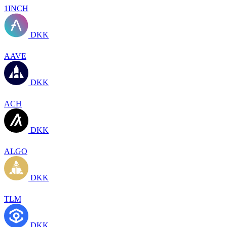
1INCH
DKK
AAVE
DKK
ACH
DKK
ALGO
DKK
TLM
DKK