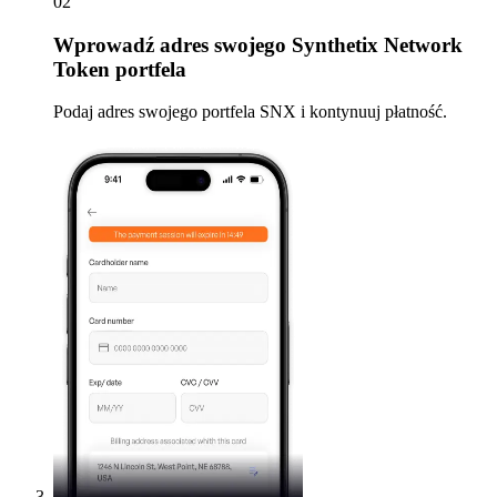
02
Wprowadź
adres swojego Synthetix Network
Token portfela
Podaj adres swojego portfela SNX i kontynuuj płatność.