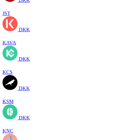
DKK
JST
DKK
KAVA
DKK
KCS
DKK
KSM
DKK
KNC