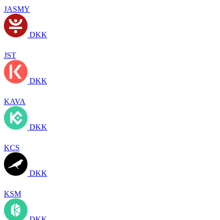
JASMY
DKK
JST
DKK
KAVA
DKK
KCS
DKK
KSM
DKK