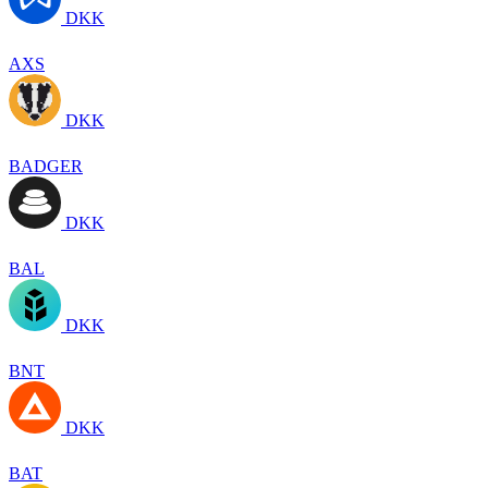
DKK
AXS
DKK
BADGER
DKK
BAL
DKK
BNT
DKK
BAT