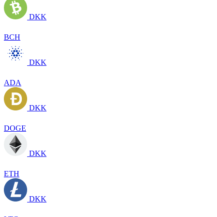
DKK
BCH
DKK
ADA
DKK
DOGE
DKK
ETH
DKK