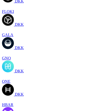
DKK
FLOKI
DKK
GALA
DKK
GNO
DKK
ONE
DKK
HBAR