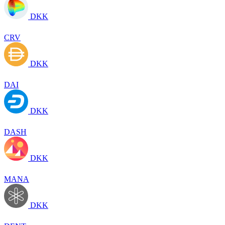
DKK
CRV
DKK
DAI
DKK
DASH
DKK
MANA
DKK