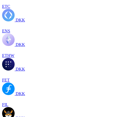
ETC
DKK
ENS
DKK
ETHW
DKK
FET
DKK
FIL