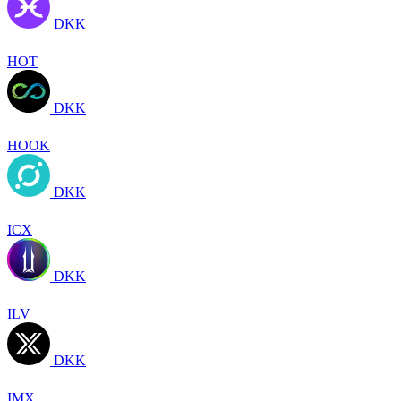
DKK
HOT
DKK
HOOK
DKK
ICX
DKK
ILV
DKK
IMX