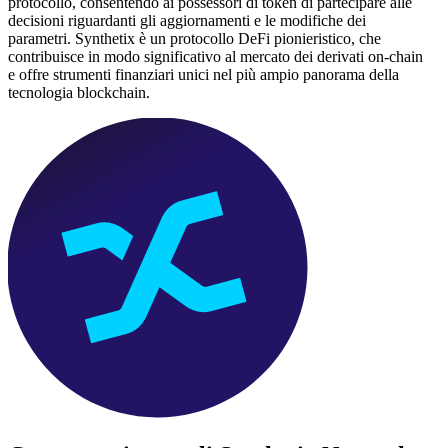
protocollo, consentendo ai possessori di token di partecipare alle
decisioni riguardanti gli aggiornamenti e le modifiche dei
parametri. Synthetix è un protocollo DeFi pionieristico, che
contribuisce in modo significativo al mercato dei derivati on-chain
e offre strumenti finanziari unici nel più ampio panorama della
tecnologia blockchain.