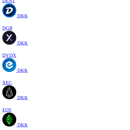
DENT
DKK
DGB
DKK
DYDX
DKK
XEC
DKK
EOS
DKK