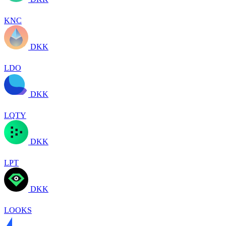
KNC
DKK
LDO
DKK
LQTY
DKK
LPT
DKK
LOOKS