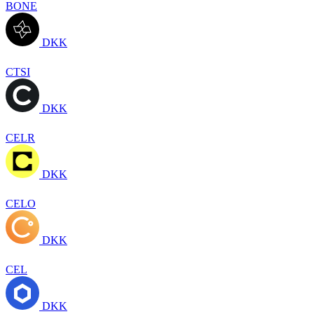
BONE
DKK
CTSI
DKK
CELR
DKK
CELO
DKK
CEL
DKK