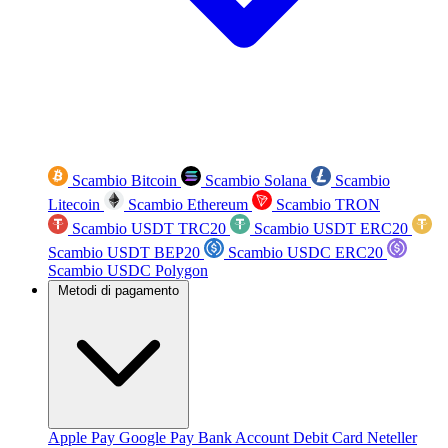
Scambio Bitcoin
Scambio Solana
Scambio
Litecoin
Scambio Ethereum
Scambio TRON
Scambio USDT TRC20
Scambio USDT ERC20
Scambio USDT BEP20
Scambio USDC ERC20
Scambio USDC Polygon
Metodi di pagamento
Apple Pay
Google Pay
Bank Account
Debit Card
Neteller