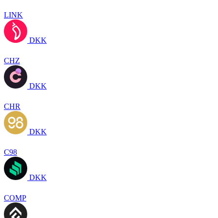
LINK
DKK
CHZ
DKK
CHR
DKK
C98
DKK
COMP