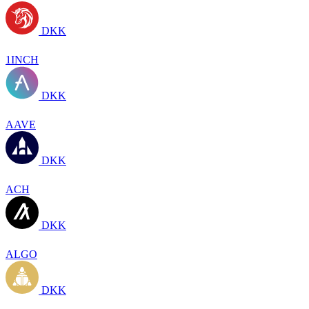
DKK
1INCH
DKK
AAVE
DKK
ACH
DKK
ALGO
DKK