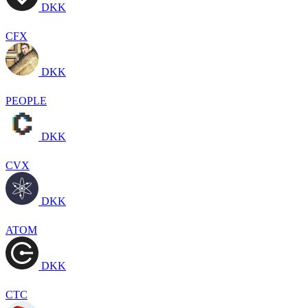
DKK
CFX
DKK
PEOPLE
DKK
CVX
DKK
ATOM
DKK
CTC