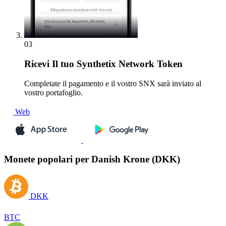
03
Ricevi
Il tuo Synthetix Network Token
Completate il pagamento e il vostro SNX sarà inviato al
vostro portafoglio.
Web
Monete popolari per Danish Krone (DKK)
DKK
BTC