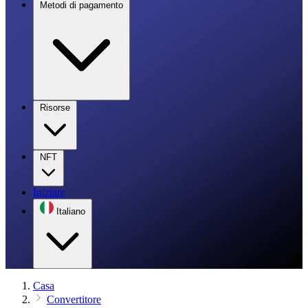
Metodi di pagamento
Risorse
NFT
Iniziare
Italiano
Casa
Convertitore