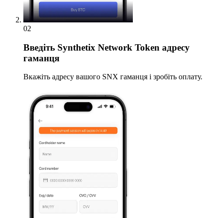
02
Введіть
Synthetix Network Token адресу
гаманця
Вкажіть адресу вашого SNX гаманця і зробіть оплату.