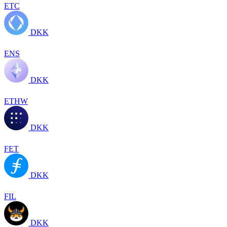
ETC
DKK
ENS
DKK
ETHW
DKK
FET
DKK
FIL
DKK