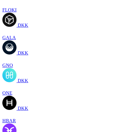
FLOKI
DKK
GALA
DKK
GNO
DKK
ONE
DKK
HBAR