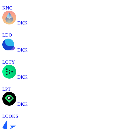
KNC
DKK
LDO
DKK
LQTY
DKK
LPT
DKK
LOOKS