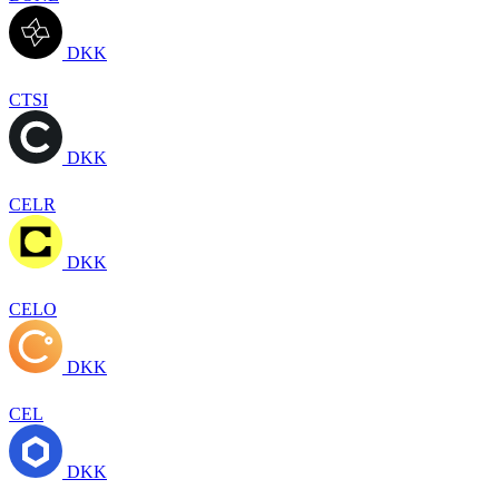
DKK
CTSI
DKK
CELR
DKK
CELO
DKK
CEL
DKK