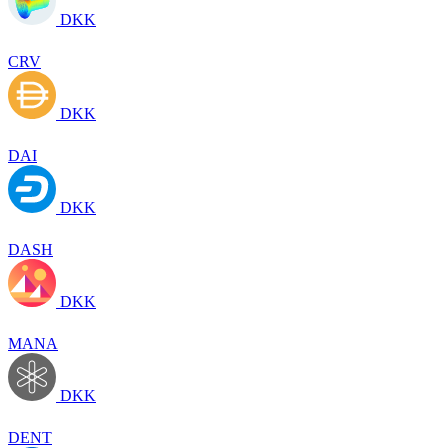
DKK
CRV
DKK
DAI
DKK
DASH
DKK
MANA
DKK
DENT