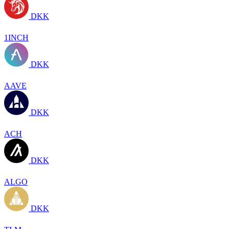
DKK
1INCH
DKK
AAVE
DKK
ACH
DKK
ALGO
DKK