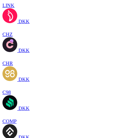
LINK
DKK
CHZ
DKK
CHR
DKK
C98
DKK
COMP
DKK