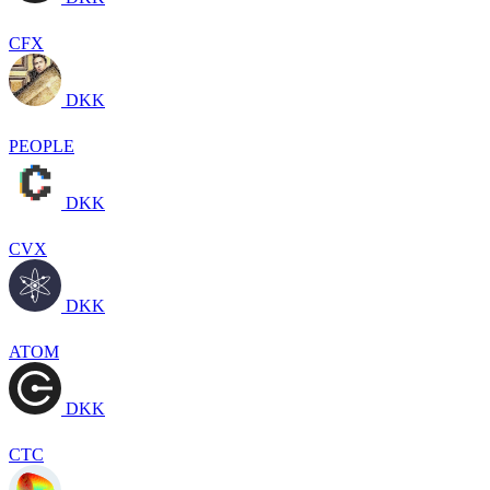
CFX
DKK
PEOPLE
DKK
CVX
DKK
ATOM
DKK
CTC