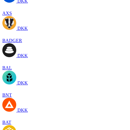
DKK
AXS
DKK
BADGER
DKK
BAL
DKK
BNT
DKK
BAT