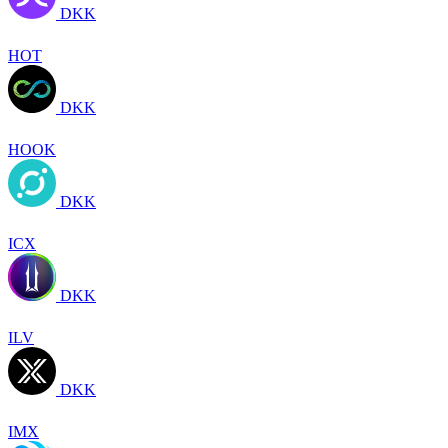
DKK
HOT
DKK
HOOK
DKK
ICX
DKK
ILV
DKK
IMX