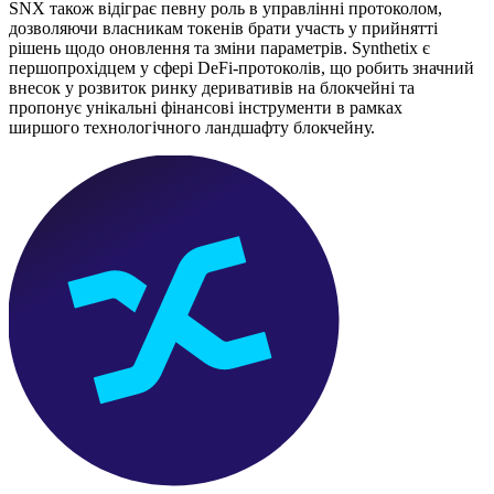
SNX також відіграє певну роль в управлінні протоколом,
дозволяючи власникам токенів брати участь у прийнятті
рішень щодо оновлення та зміни параметрів. Synthetix є
першопрохідцем у сфері DeFi-протоколів, що робить значний
внесок у розвиток ринку деривативів на блокчейні та
пропонує унікальні фінансові інструменти в рамках
ширшого технологічного ландшафту блокчейну.