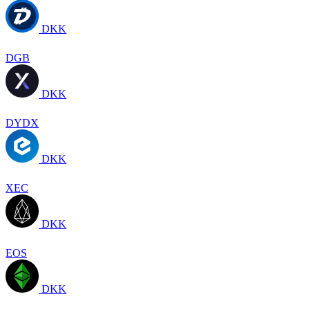
DKK
DGB
DKK
DYDX
DKK
XEC
DKK
EOS
DKK