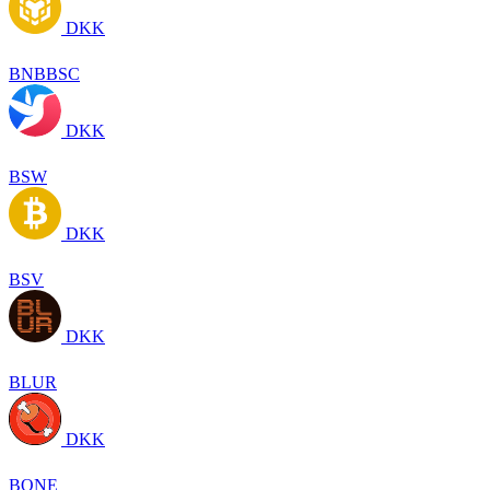
DKK
BNBBSC
DKK
BSW
DKK
BSV
DKK
BLUR
DKK
BONE