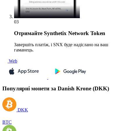
03
Отримайте
Synthetix Network Token
Завершіть платіж, і SNX буде надіслано на ваш
гаманець.
Web
Популярні монети за Danish Krone (DKK)
DKK
BTC