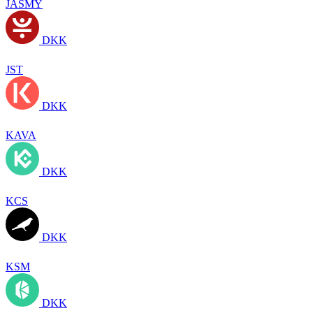
JASMY
DKK
JST
DKK
KAVA
DKK
KCS
DKK
KSM
DKK