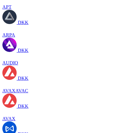
APT
DKK
ARPA
DKK
AUDIO
DKK
AVAXAVAC
DKK
AVAX