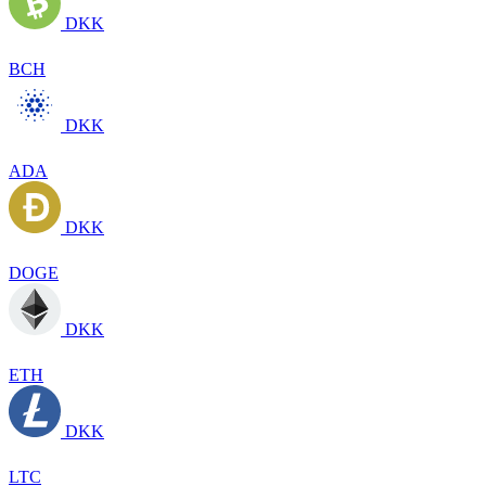
DKK
BCH
DKK
ADA
DKK
DOGE
DKK
ETH
DKK
LTC