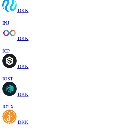
DKK
INJ
DKK
ICP
DKK
IOST
DKK
IOTX
DKK