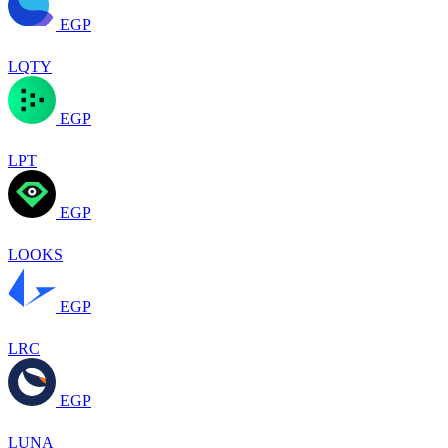
EGP
LQTY
EGP
LPT
EGP
LOOKS
EGP
LRC
EGP
LUNA