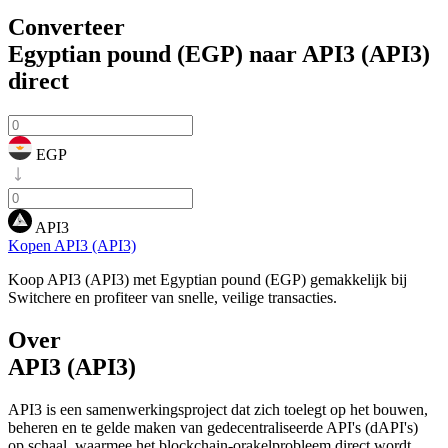
Converteer
Egyptian pound (EGP) naar API3 (API3)
direct
EGP
API3
Kopen API3 (API3)
Koop API3 (API3) met Egyptian pound (EGP) gemakkelijk bij
Switchere en profiteer van snelle, veilige transacties.
Over
API3 (API3)
API3 is een samenwerkingsproject dat zich toelegt op het bouwen,
beheren en te gelde maken van gedecentraliseerde API's (dAPI's)
op schaal, waarmee het blockchain-orakelprobleem direct wordt