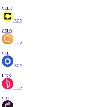
CELR
EGP
CELO
EGP
CEL
EGP
LINK
EGP
CHZ