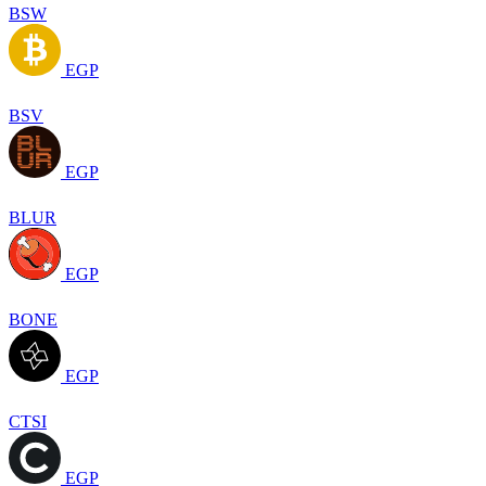
BSW
EGP
BSV
EGP
BLUR
EGP
BONE
EGP
CTSI
EGP