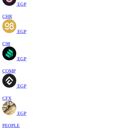
EGP
CHR
EGP
C98
EGP
COMP
EGP
CFX
EGP
PEOPLE