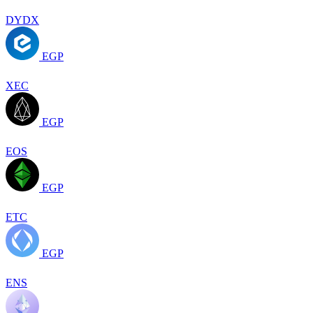
DYDX
EGP
XEC
EGP
EOS
EGP
ETC
EGP
ENS