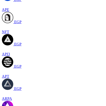
APE
EGP
NFT
EGP
API3
EGP
APT
EGP
ARPA