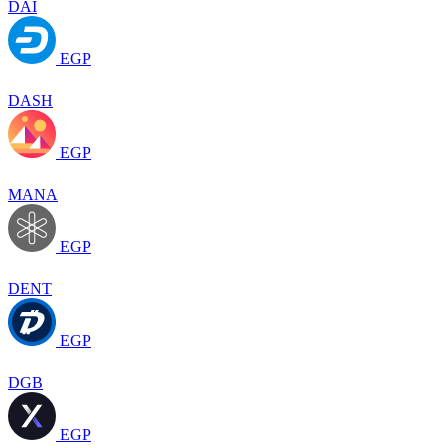
DAI
EGP
DASH
EGP
MANA
EGP
DENT
EGP
DGB
EGP