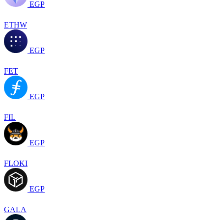
EGP
ETHW
EGP
FET
EGP
FIL
EGP
FLOKI
EGP
GALA