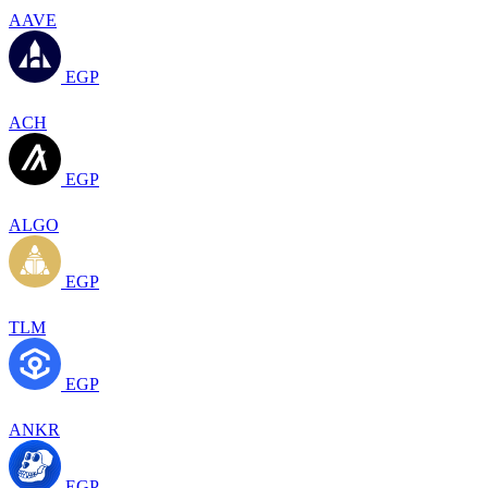
AAVE
EGP
ACH
EGP
ALGO
EGP
TLM
EGP
ANKR
EGP