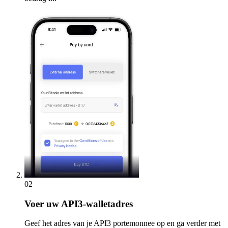
02
Voer
uw API3-walletadres
Geef het adres van je API3 portemonnee op en ga verder met