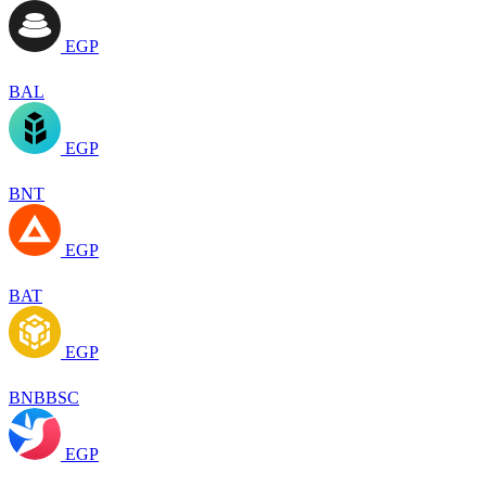
EGP
BAL
EGP
BNT
EGP
BAT
EGP
BNBBSC
EGP