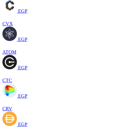
EGP
CVX
EGP
ATOM
EGP
CTC
EGP
CRV
EGP