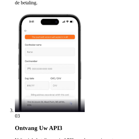
de betaling.
03
Ontvang
Uw API3