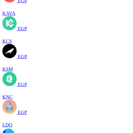
EGP
KAVA
EGP
KCS
EGP
KSM
EGP
KNC
EGP
LDO