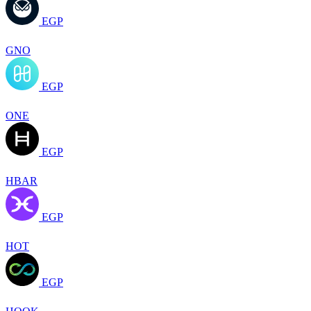
EGP
GNO
EGP
ONE
EGP
HBAR
EGP
HOT
EGP