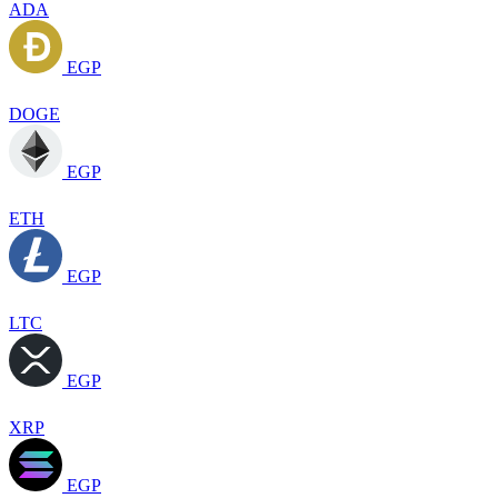
ADA
EGP
DOGE
EGP
ETH
EGP
LTC
EGP
XRP
EGP