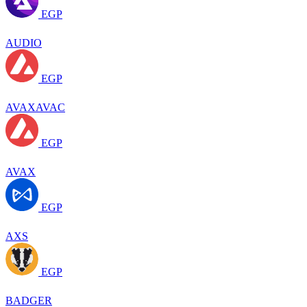
EGP
AUDIO
EGP
AVAXAVAC
EGP
AVAX
EGP
AXS
EGP
BADGER