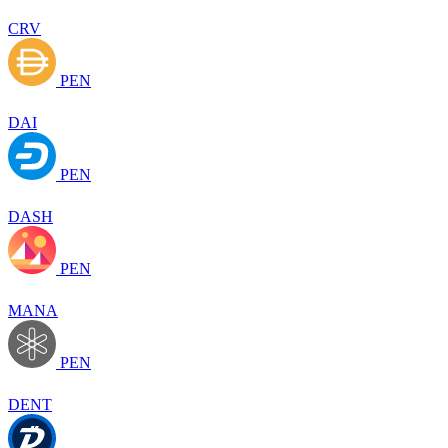
CRV
PEN
DAI
PEN
DASH
PEN
MANA
PEN
DENT