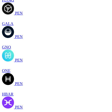
FLOKI
PEN
GALA
PEN
GNO
PEN
ONE
PEN
HBAR
PEN