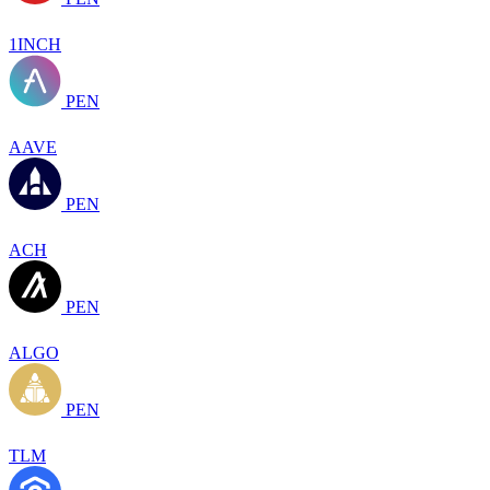
1INCH
PEN
AAVE
PEN
ACH
PEN
ALGO
PEN
TLM