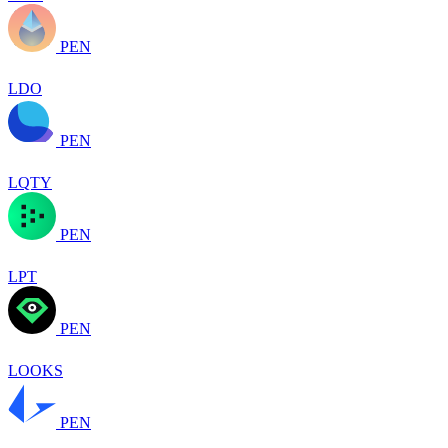
PEN
LDO
PEN
LQTY
PEN
LPT
PEN
LOOKS
PEN