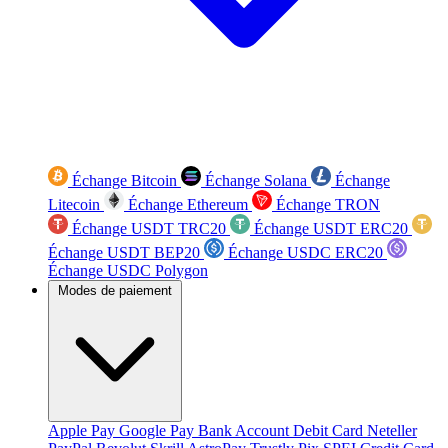
Échange Bitcoin
Échange Solana
Échange
Litecoin
Échange Ethereum
Échange TRON
Échange USDT TRC20
Échange USDT ERC20
Échange USDT BEP20
Échange USDC ERC20
Échange USDC Polygon
Modes de paiement
Apple Pay
Google Pay
Bank Account
Debit Card
Neteller