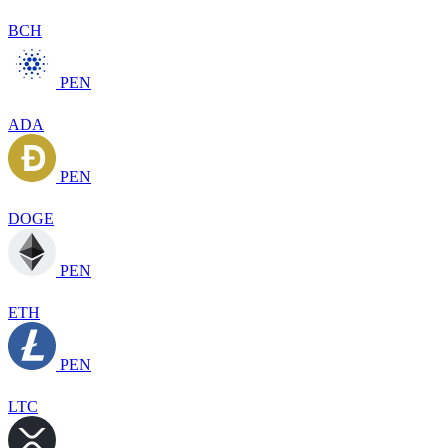
BCH
PEN
ADA
PEN
DOGE
PEN
ETH
PEN
LTC