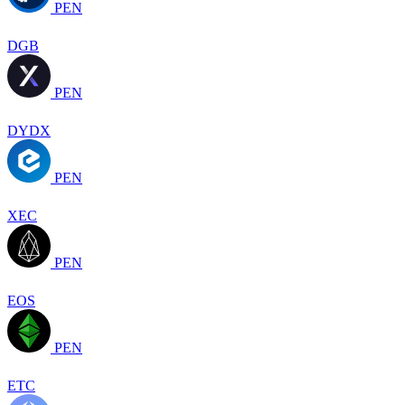
PEN
DGB
PEN
DYDX
PEN
XEC
PEN
EOS
PEN
ETC