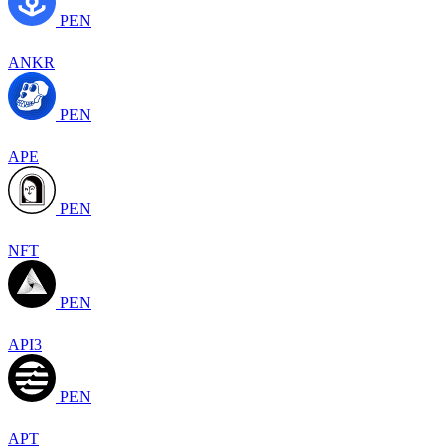
PEN
ANKR
PEN
APE
PEN
NFT
PEN
API3
PEN
APT