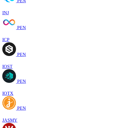
PEN
INJ
PEN
ICP
PEN
IOST
PEN
IOTX
PEN
JASMY