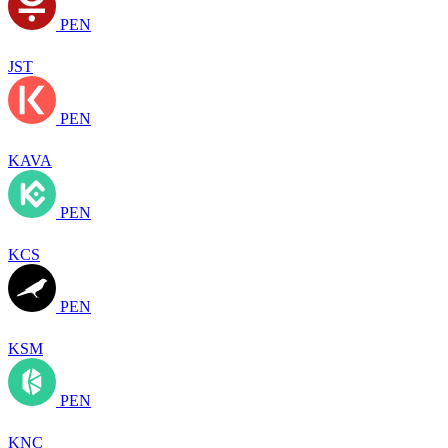
PEN
JST
PEN
KAVA
PEN
KCS
PEN
KSM
PEN
KNC