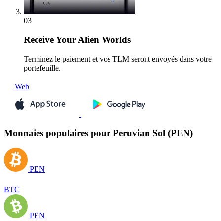
03
Receive
Your Alien Worlds
Terminez le paiement et vos TLM seront envoyés dans votre
portefeuille.
Web
Monnaies populaires pour Peruvian Sol (PEN)
PEN
BTC
PEN