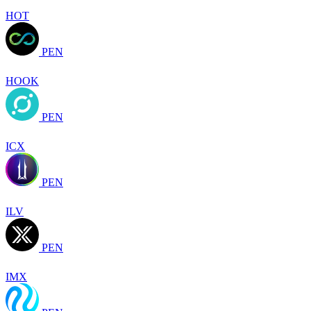
HOT
PEN
HOOK
PEN
ICX
PEN
ILV
PEN
IMX