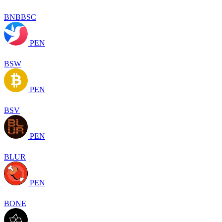
BNBBSC
PEN
BSW
PEN
BSV
PEN
BLUR
PEN
BONE