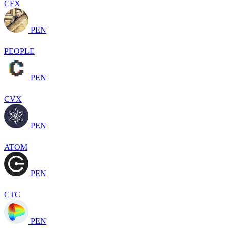
CFX
PEN
PEOPLE
PEN
CVX
PEN
ATOM
PEN
CTC
PEN