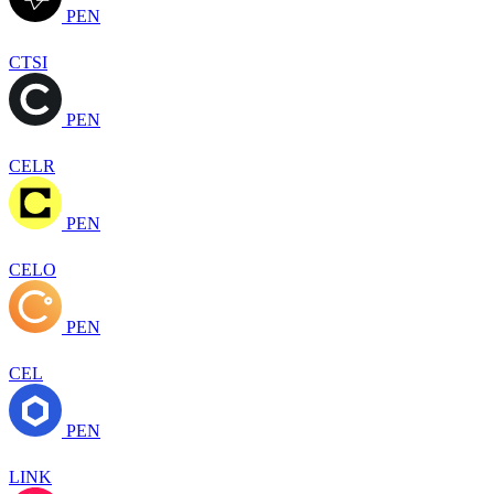
PEN
CTSI
PEN
CELR
PEN
CELO
PEN
CEL
PEN
LINK