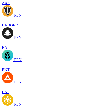
AXS
PEN
BADGER
PEN
BAL
PEN
BNT
PEN
BAT
PEN