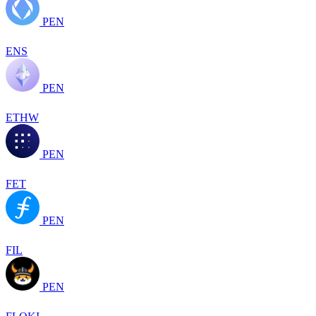
PEN
ENS
PEN
ETHW
PEN
FET
PEN
FIL
PEN