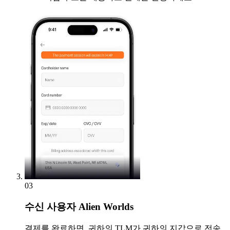
03
수신
사용자 Alien Worlds
결제를 완료하면, 귀하의 TLM가 귀하의 지갑으로 전송