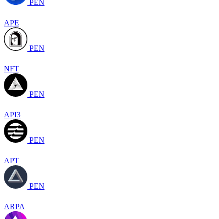
PEN
APE
PEN
NFT
PEN
API3
PEN
APT
PEN
ARPA