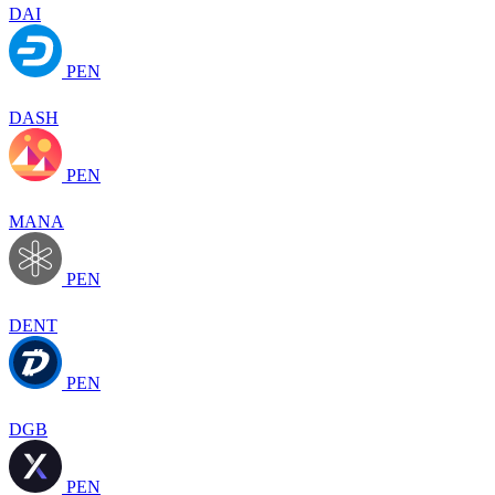
DAI
PEN
DASH
PEN
MANA
PEN
DENT
PEN
DGB
PEN