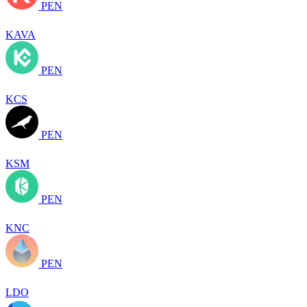
PEN
KAVA
PEN
KCS
PEN
KSM
PEN
KNC
PEN
LDO