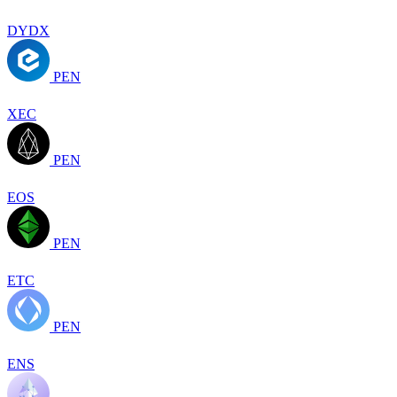
DYDX
PEN
XEC
PEN
EOS
PEN
ETC
PEN
ENS