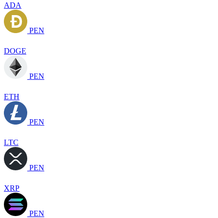
ADA
PEN
DOGE
PEN
ETH
PEN
LTC
PEN
XRP
PEN