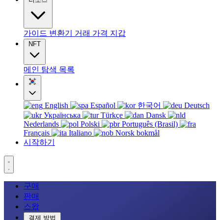
가이드
변환기
거래
가격
지갑
NFT
메인
탐색
목록
English
Español
한국어
Deutsch
Українська
Türkçe
Dansk
Nederlands
Polski
Português (Brasil)
Français
Italiano
Norsk bokmål
시작하기
구매
판매
스왑
결제 방법