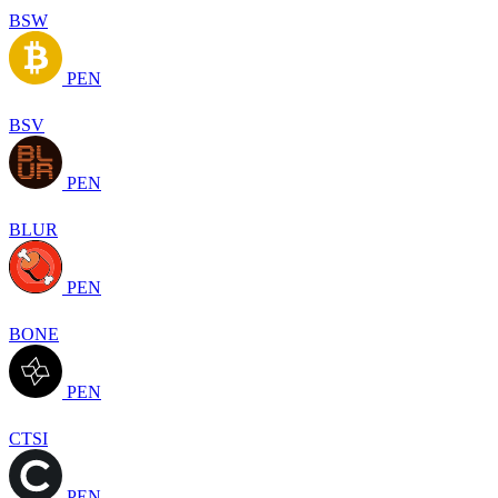
BSW
PEN
BSV
PEN
BLUR
PEN
BONE
PEN
CTSI
PEN