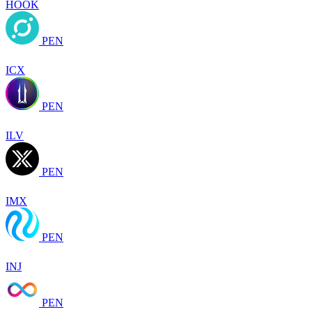
HOOK
PEN
ICX
PEN
ILV
PEN
IMX
PEN
INJ
PEN