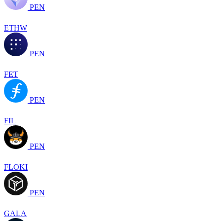
PEN
ETHW
PEN
FET
PEN
FIL
PEN
FLOKI
PEN
GALA