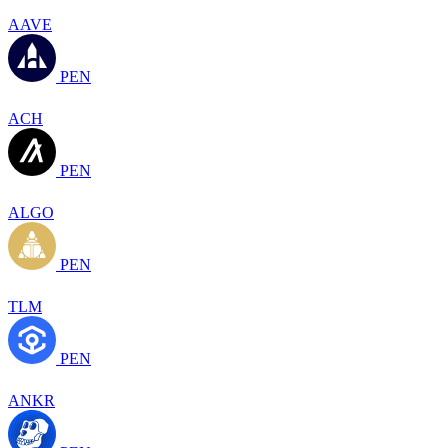
AAVE
PEN
ACH
PEN
ALGO
PEN
TLM
PEN
ANKR