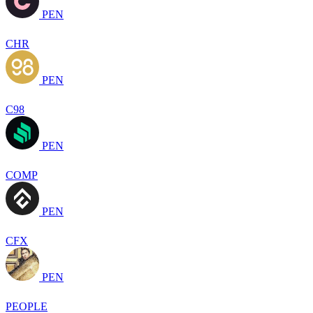
PEN
CHR
PEN
C98
PEN
COMP
PEN
CFX
PEN
PEOPLE