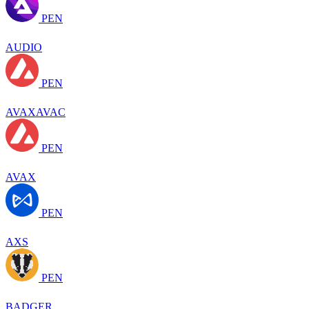
PEN
AUDIO
PEN
AVAXAVAC
PEN
AVAX
PEN
AXS
PEN
BADGER