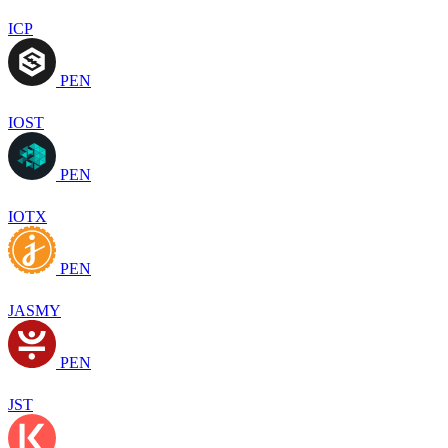
ICP
PEN
IOST
PEN
IOTX
PEN
JASMY
PEN
JST