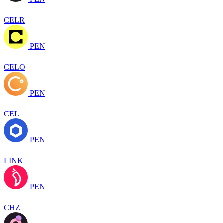
CELR
PEN
CELO
PEN
CEL
PEN
LINK
PEN
CHZ