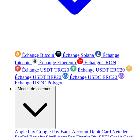
Échange Bitcoin
Échange Solana
Échange
Litecoin
Échange Ethereum
Échange TRON
Échange USDT TRC20
Échange USDT ERC20
Échange USDT BEP20
Échange USDC ERC20
Échange USDC Polygon
Modes de paiement
Apple Pay
Google Pay
Bank Account
Debit Card
Neteller