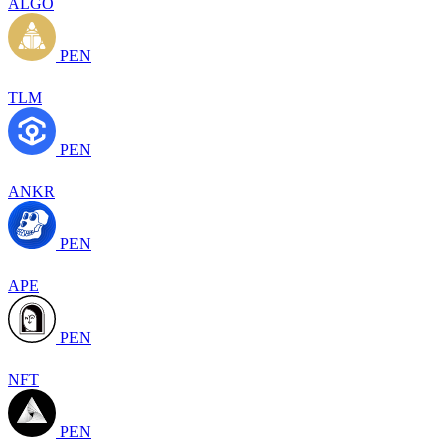
ALGO
PEN
TLM
PEN
ANKR
PEN
APE
PEN
NFT
PEN