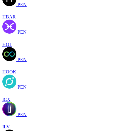
PEN
HBAR
PEN
HOT
PEN
HOOK
PEN
ICX
PEN
ILV