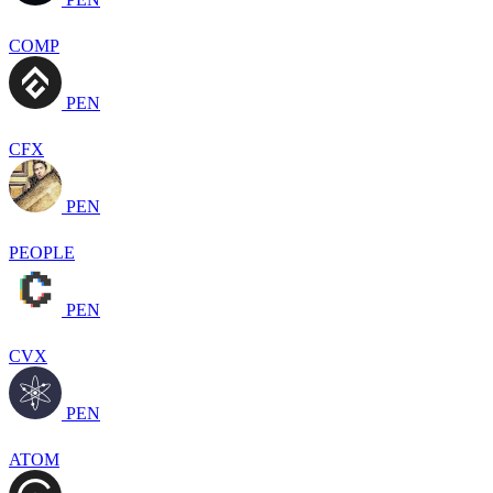
COMP
PEN
CFX
PEN
PEOPLE
PEN
CVX
PEN
ATOM