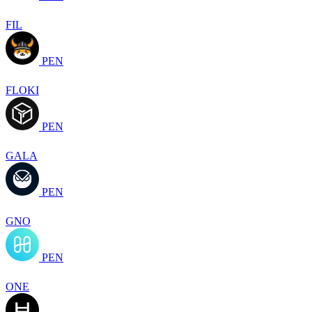
FIL
PEN
FLOKI
PEN
GALA
PEN
GNO
PEN
ONE