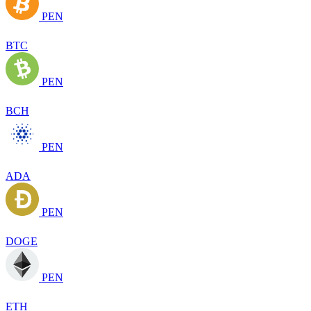
PEN
BTC
PEN
BCH
PEN
ADA
PEN
DOGE
PEN
ETH