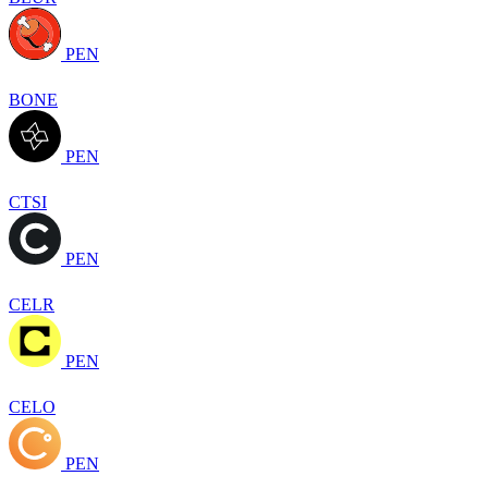
PEN
BONE
PEN
CTSI
PEN
CELR
PEN
CELO
PEN