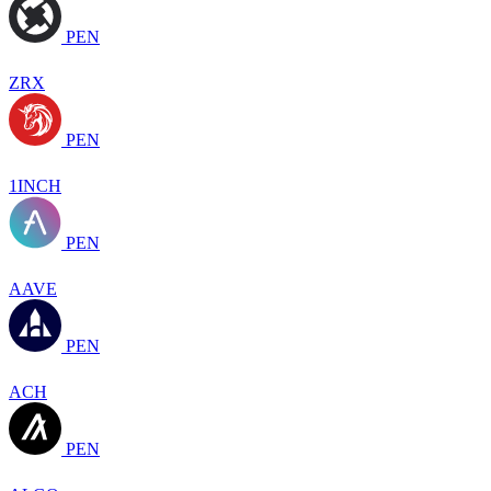
PEN
ZRX
PEN
1INCH
PEN
AAVE
PEN
ACH
PEN