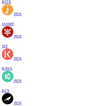
IOTX
PEN
JASMY
PEN
JST
PEN
KAVA
PEN
KCS
PEN