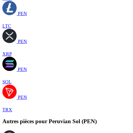
PEN
LTC
PEN
XRP
PEN
SOL
PEN
TRX
Autres pièces pour Peruvian Sol (PEN)