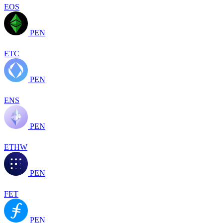
EOS
PEN
ETC
PEN
ENS
PEN
ETHW
PEN
FET
PEN