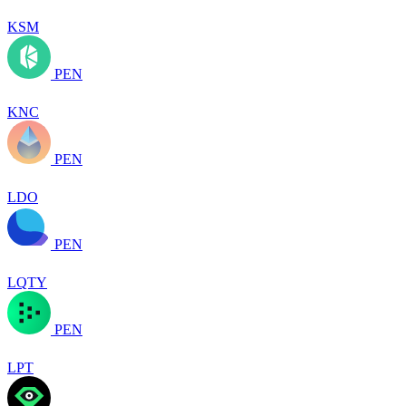
KSM
PEN
KNC
PEN
LDO
PEN
LQTY
PEN
LPT