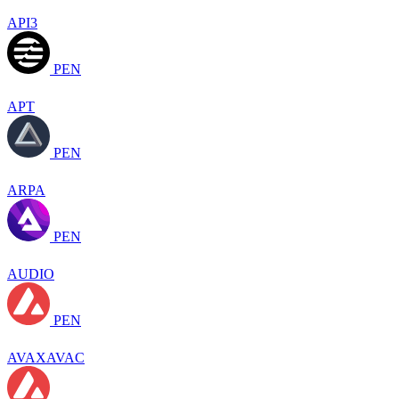
API3
PEN
APT
PEN
ARPA
PEN
AUDIO
PEN
AVAXAVAC