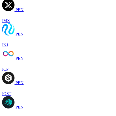
PEN
IMX
PEN
INJ
PEN
ICP
PEN
IOST
PEN