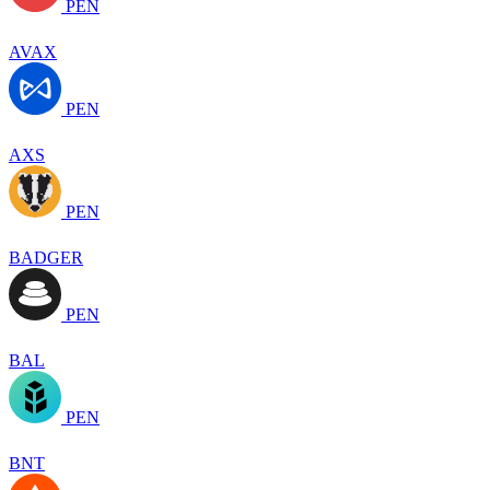
PEN
AVAX
PEN
AXS
PEN
BADGER
PEN
BAL
PEN
BNT