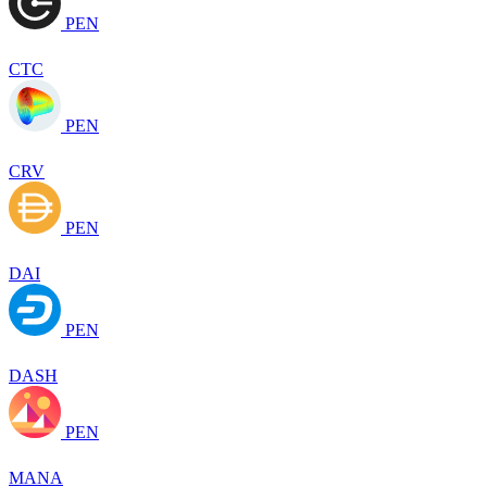
PEN
CTC
PEN
CRV
PEN
DAI
PEN
DASH
PEN
MANA