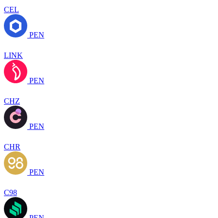
CEL
PEN
LINK
PEN
CHZ
PEN
CHR
PEN
C98
PEN