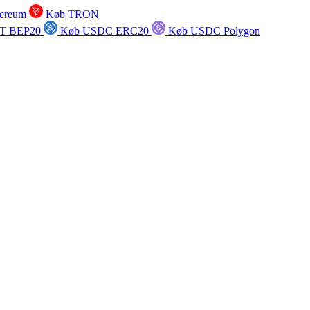
ereum
Køb TRON
T BEP20
Køb USDC ERC20
Køb USDC Polygon