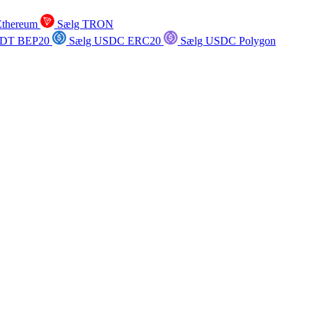
Ethereum
Sælg TRON
SDT BEP20
Sælg USDC ERC20
Sælg USDC Polygon