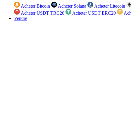
Acheter Bitcoin
Acheter Solana
Acheter Litecoin
Acheter USDT TRC20
Acheter USDT ERC20
Ach
Vendre