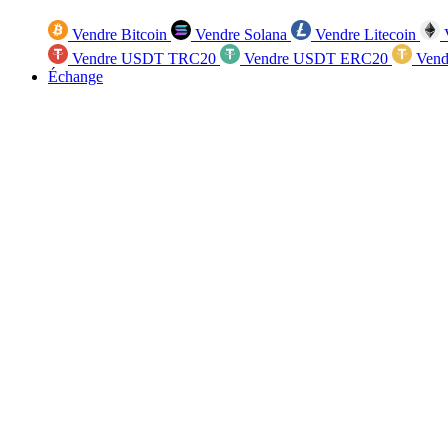
Vendre Bitcoin
Vendre Solana
Vendre Litecoin
V
Vendre USDT TRC20
Vendre USDT ERC20
Vend
Échange