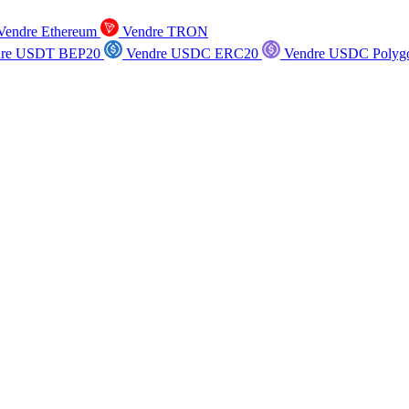
endre Ethereum
Vendre TRON
re USDT BEP20
Vendre USDC ERC20
Vendre USDC Polyg