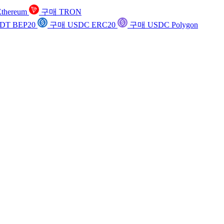
thereum
구매 TRON
DT BEP20
구매 USDC ERC20
구매 USDC Polygon