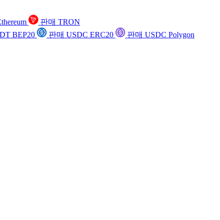
thereum
판매 TRON
DT BEP20
판매 USDC ERC20
판매 USDC Polygon