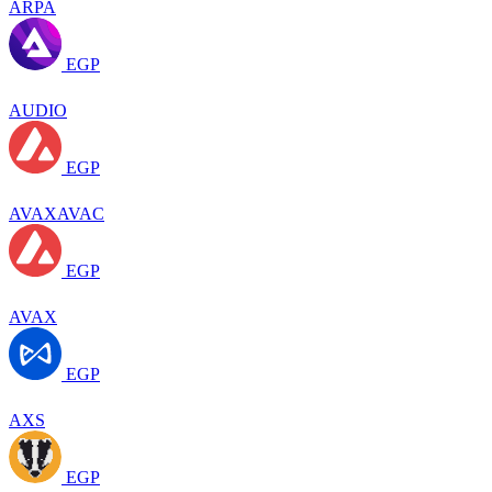
ARPA
EGP
AUDIO
EGP
AVAXAVAC
EGP
AVAX
EGP
AXS
EGP