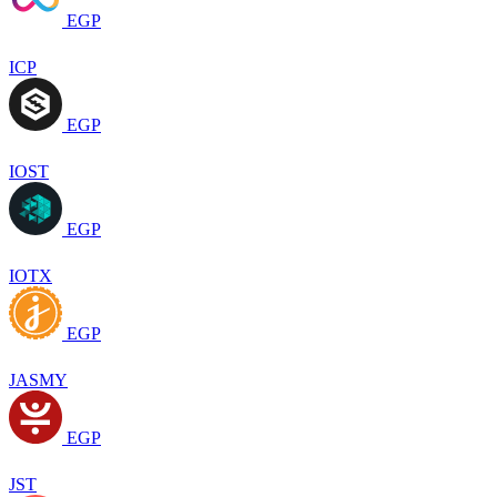
EGP
ICP
EGP
IOST
EGP
IOTX
EGP
JASMY
EGP
JST