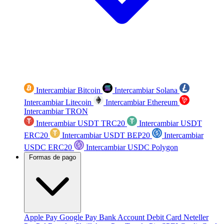
Intercambiar Bitcoin
Intercambiar Solana
Intercambiar Litecoin
Intercambiar Ethereum
Intercambiar TRON
Intercambiar USDT TRC20
Intercambiar USDT
ERC20
Intercambiar USDT BEP20
Intercambiar
USDC ERC20
Intercambiar USDC Polygon
Formas de pago
Apple Pay
Google Pay
Bank Account
Debit Card
Neteller