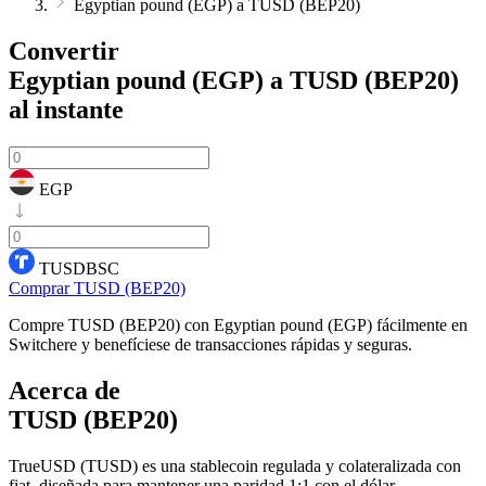
Egyptian pound (EGP) a TUSD (BEP20)
Convertir
Egyptian pound (EGP) a TUSD (BEP20)
al instante
EGP
TUSDBSC
Comprar TUSD (BEP20)
Compre TUSD (BEP20) con Egyptian pound (EGP) fácilmente en
Switchere y benefíciese de transacciones rápidas y seguras.
Acerca de
TUSD (BEP20)
TrueUSD (TUSD) es una stablecoin regulada y colateralizada con
fiat, diseñada para mantener una paridad 1:1 con el dólar