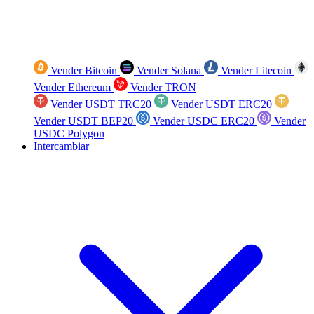
Vender Bitcoin
Vender Solana
Vender Litecoin
Vender Ethereum
Vender TRON
Vender USDT TRC20
Vender USDT ERC20
Vender USDT BEP20
Vender USDC ERC20
Vender
USDC Polygon
Intercambiar