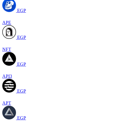
EGP
APE
EGP
NFT
EGP
API3
EGP
APT
EGP