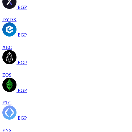
EGP
DYDX
EGP
XEC
EGP
EOS
EGP
ETC
EGP
ENS