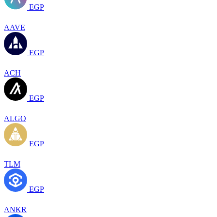
EGP
AAVE
EGP
ACH
EGP
ALGO
EGP
TLM
EGP
ANKR