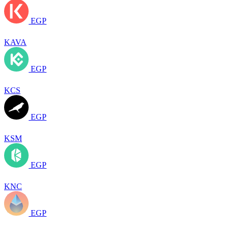
EGP
KAVA
EGP
KCS
EGP
KSM
EGP
KNC
EGP