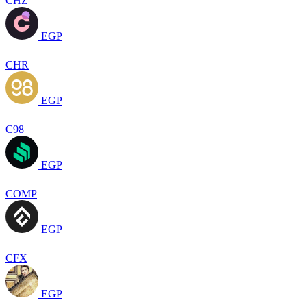
CHZ
EGP
CHR
EGP
C98
EGP
COMP
EGP
CFX
EGP