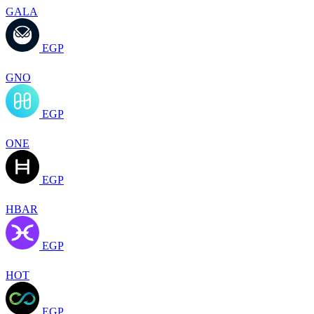
GALA
EGP
GNO
EGP
ONE
EGP
HBAR
EGP
HOT
EGP