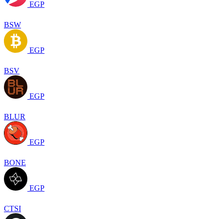
EGP
BSW
EGP
BSV
EGP
BLUR
EGP
BONE
EGP
CTSI