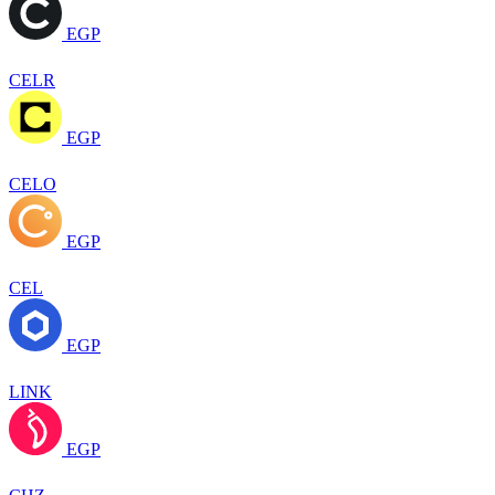
EGP
CELR
EGP
CELO
EGP
CEL
EGP
LINK
EGP