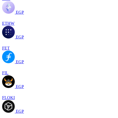
EGP
ETHW
EGP
FET
EGP
FIL
EGP
FLOKI
EGP