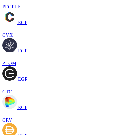
PEOPLE
EGP
CVX
EGP
ATOM
EGP
CTC
EGP
CRV