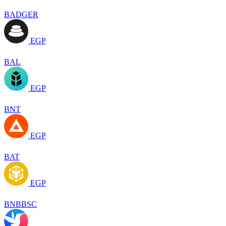
BADGER
EGP
BAL
EGP
BNT
EGP
BAT
EGP
BNBBSC