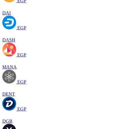
EGP
DAI
EGP
DASH
EGP
MANA
EGP
DENT
EGP
DGB