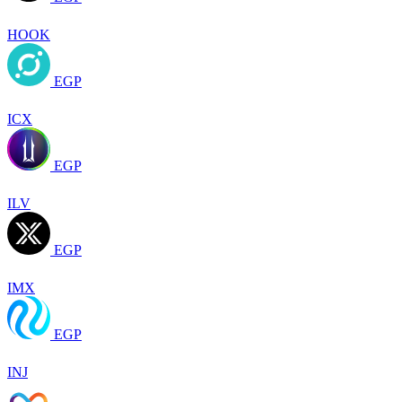
HOOK
EGP
ICX
EGP
ILV
EGP
IMX
EGP
INJ