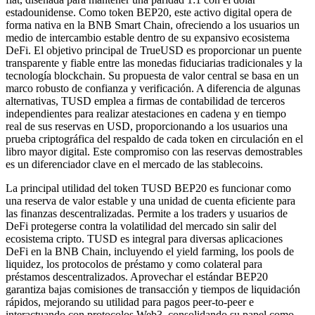
estadounidense. Como token BEP20, este activo digital opera de
forma nativa en la BNB Smart Chain, ofreciendo a los usuarios un
medio de intercambio estable dentro de su expansivo ecosistema
DeFi. El objetivo principal de TrueUSD es proporcionar un puente
transparente y fiable entre las monedas fiduciarias tradicionales y la
tecnología blockchain. Su propuesta de valor central se basa en un
marco robusto de confianza y verificación. A diferencia de algunas
alternativas, TUSD emplea a firmas de contabilidad de terceros
independientes para realizar atestaciones en cadena y en tiempo
real de sus reservas en USD, proporcionando a los usuarios una
prueba criptográfica del respaldo de cada token en circulación en el
libro mayor digital. Este compromiso con las reservas demostrables
es un diferenciador clave en el mercado de las stablecoins.
La principal utilidad del token TUSD BEP20 es funcionar como
una reserva de valor estable y una unidad de cuenta eficiente para
las finanzas descentralizadas. Permite a los traders y usuarios de
DeFi protegerse contra la volatilidad del mercado sin salir del
ecosistema cripto. TUSD es integral para diversas aplicaciones
DeFi en la BNB Chain, incluyendo el yield farming, los pools de
liquidez, los protocolos de préstamo y como colateral para
préstamos descentralizados. Aprovechar el estándar BEP20
garantiza bajas comisiones de transacción y tiempos de liquidación
rápidos, mejorando su utilidad para pagos peer-to-peer e
interactuando con protocolos Web3, consolidando su papel como