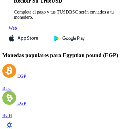
Recibir
Su TrueUSD
Completa el pago y tus TUSDBSC serán enviados a tu
monedero.
Web
Monedas populares para Egyptian pound (EGP)
EGP
BTC
EGP
BCH