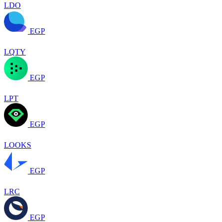
LDO
EGP
LQTY
EGP
LPT
EGP
LOOKS
EGP
LRC
EGP