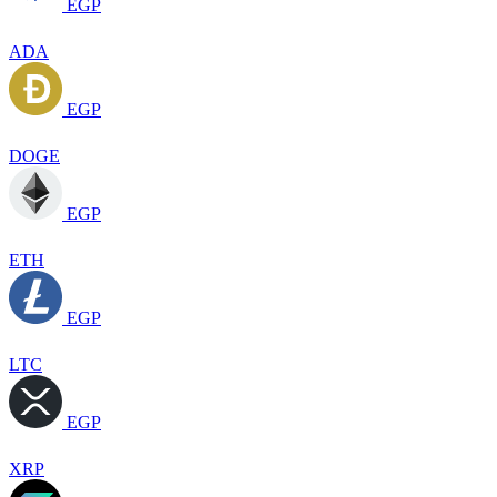
EGP
ADA
EGP
DOGE
EGP
ETH
EGP
LTC
EGP
XRP