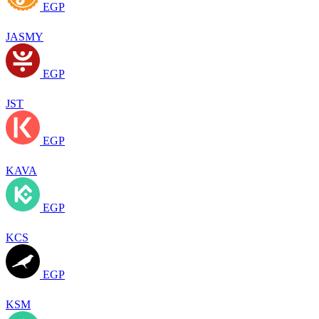
EGP
JASMY
EGP
JST
EGP
KAVA
EGP
KCS
EGP
KSM