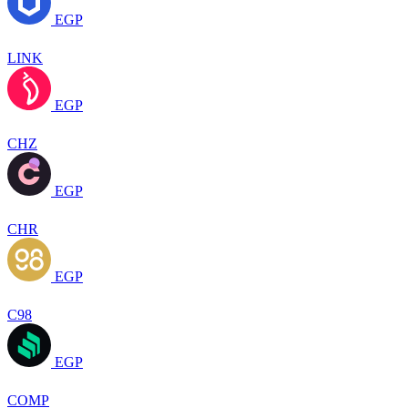
EGP
LINK
EGP
CHZ
EGP
CHR
EGP
C98
EGP
COMP