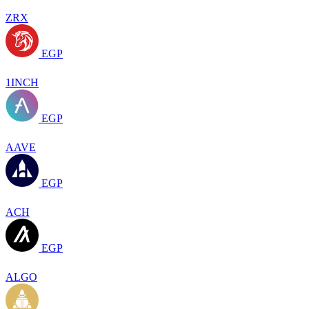
ZRX
EGP
1INCH
EGP
AAVE
EGP
ACH
EGP
ALGO