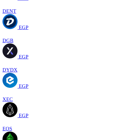
DENT
EGP
DGB
EGP
DYDX
EGP
XEC
EGP
EOS