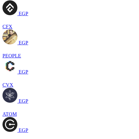
EGP
CFX
EGP
PEOPLE
EGP
CVX
EGP
ATOM
EGP