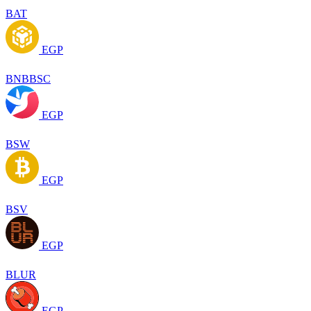
BAT
EGP
BNBBSC
EGP
BSW
EGP
BSV
EGP
BLUR
EGP