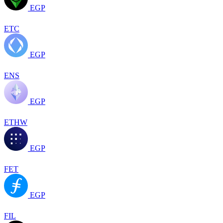
EGP
ETC
EGP
ENS
EGP
ETHW
EGP
FET
EGP
FIL