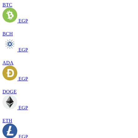
BTC
EGP
BCH
EGP
ADA
EGP
DOGE
EGP
ETH
EGP