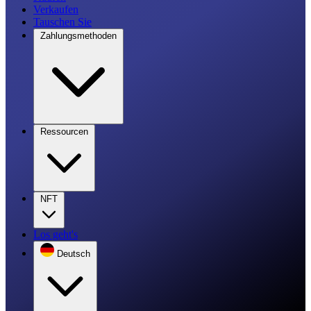
Verkaufen
Tauschen Sie
Zahlungsmethoden
Ressourcen
NFT
Los geht's
Deutsch