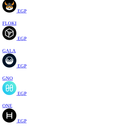
EGP
FLOKI
EGP
GALA
EGP
GNO
EGP
ONE
EGP