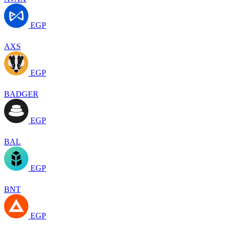
EGP
AXS
EGP
BADGER
EGP
BAL
EGP
BNT
EGP