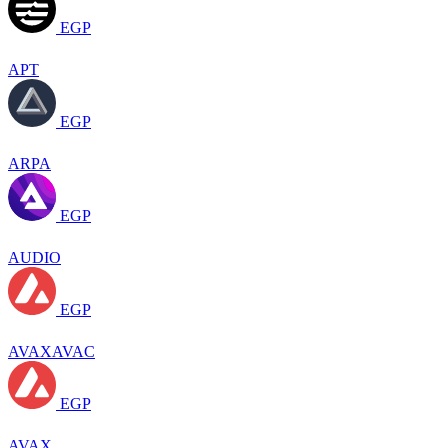
EGP
APT
EGP
ARPA
EGP
AUDIO
EGP
AVAXAVAC
EGP
AVAX