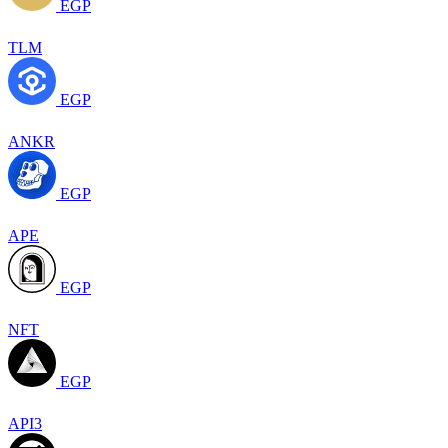
EGP
TLM
EGP
ANKR
EGP
APE
EGP
NFT
EGP
API3