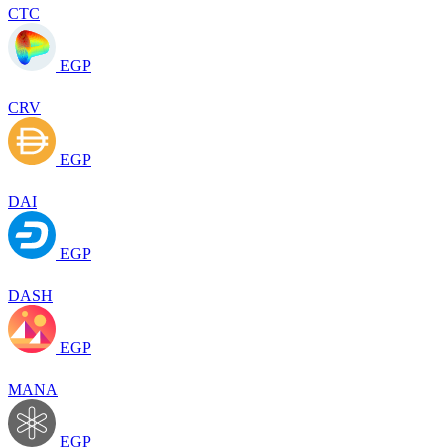
CTC
EGP
CRV
EGP
DAI
EGP
DASH
EGP
MANA
EGP