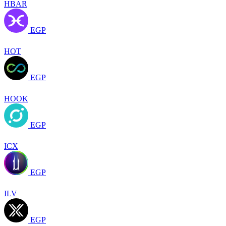
HBAR
EGP
HOT
EGP
HOOK
EGP
ICX
EGP
ILV
EGP