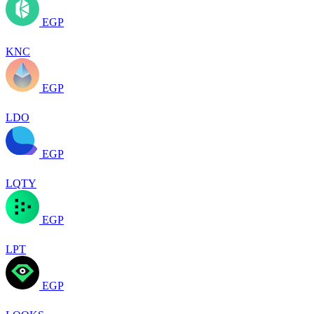
EGP
KNC
EGP
LDO
EGP
LQTY
EGP
LPT
EGP