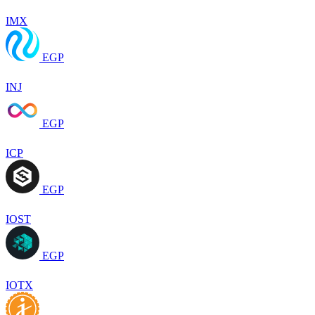
IMX
EGP
INJ
EGP
ICP
EGP
IOST
EGP
IOTX