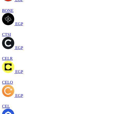
BONE
EGP
CTSI
EGP
CELR
EGP
CELO
EGP
CEL