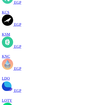
EGP
KCS
EGP
KSM
EGP
KNC
EGP
LDO
EGP
LQTY