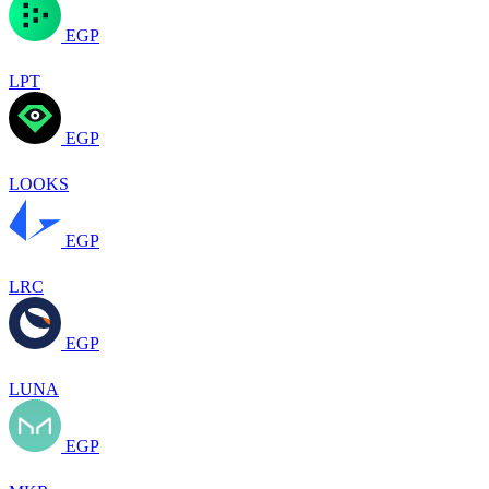
EGP
LPT
EGP
LOOKS
EGP
LRC
EGP
LUNA
EGP