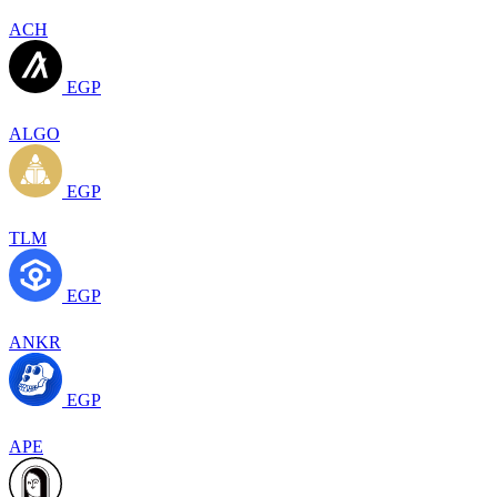
ACH
EGP
ALGO
EGP
TLM
EGP
ANKR
EGP
APE