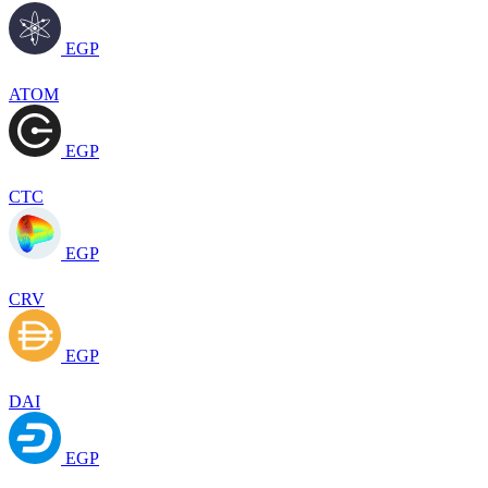
EGP
ATOM
EGP
CTC
EGP
CRV
EGP
DAI
EGP