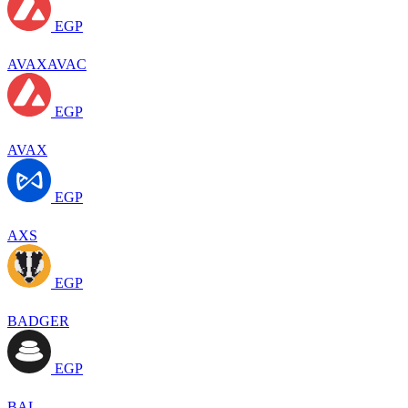
EGP
AVAXAVAC
EGP
AVAX
EGP
AXS
EGP
BADGER
EGP
BAL