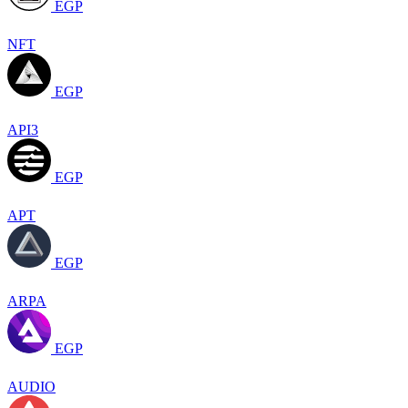
EGP
NFT
EGP
API3
EGP
APT
EGP
ARPA
EGP
AUDIO