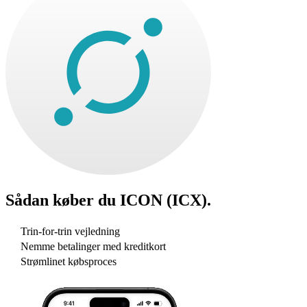
Sådan køber du
ICON (ICX)
.
Trin-for-trin vejledning
Nemme betalinger med kreditkort
Strømlinet købsproces