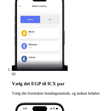
01
Vælg
det EGP til ICX par
Vælg din foretrukne betalingsmetode, og indtast beløbet.