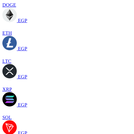
DOGE
EGP
ETH
EGP
LTC
EGP
XRP
EGP
SOL
EGP