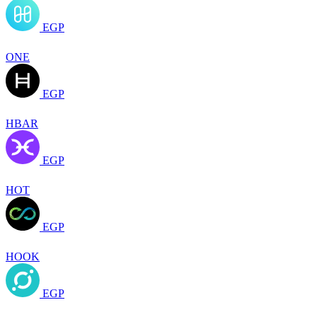
EGP
ONE
EGP
HBAR
EGP
HOT
EGP
HOOK
EGP