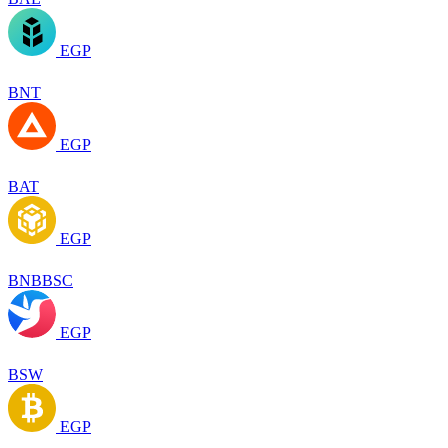
EGP
BNT
EGP
BAT
EGP
BNBBSC
EGP
BSW
EGP