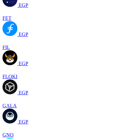
EGP
FET
EGP
FIL
EGP
FLOKI
EGP
GALA
EGP
GNO