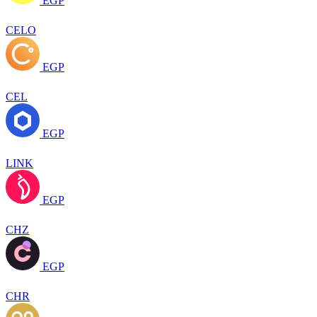
EGP
CELO
EGP
CEL
EGP
LINK
EGP
CHZ
EGP
CHR