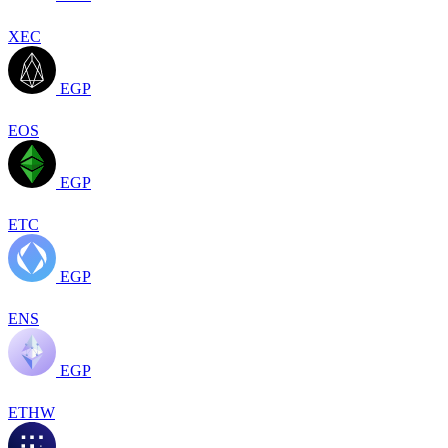
XEC
EGP
EOS
EGP
ETC
EGP
ENS
EGP
ETHW