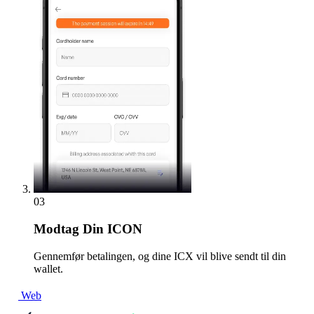
03
Modtag
Din ICON
Gennemfør betalingen, og dine ICX vil blive sendt til din
wallet.
Web