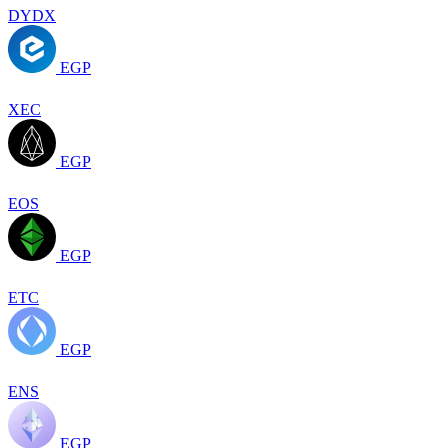
DYDX
EGP
XEC
EGP
EOS
EGP
ETC
EGP
ENS
EGP