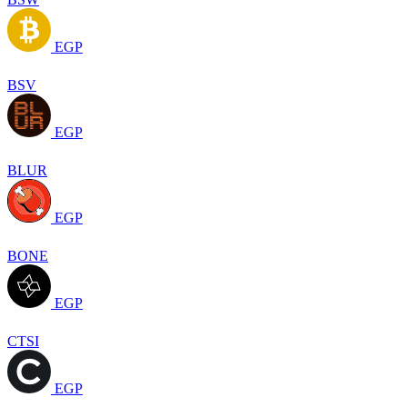
EGP
BSV
EGP
BLUR
EGP
BONE
EGP
CTSI
EGP