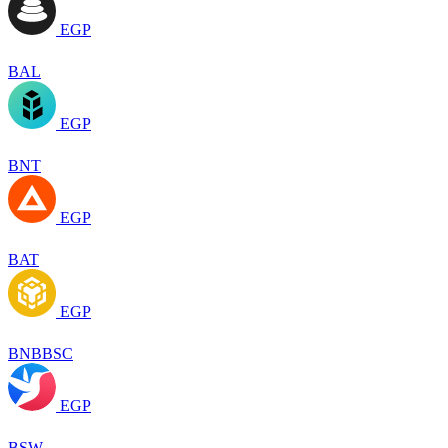
EGP
BAL
EGP
BNT
EGP
BAT
EGP
BNBBSC
EGP
BSW