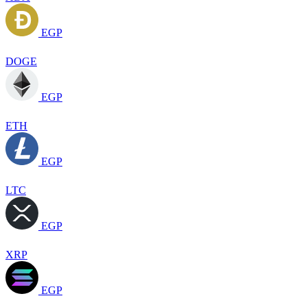
EGP
DOGE
EGP
ETH
EGP
LTC
EGP
XRP
EGP