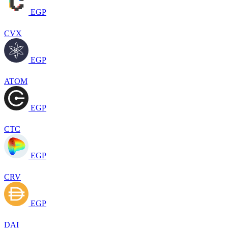
EGP
CVX
EGP
ATOM
EGP
CTC
EGP
CRV
EGP
DAI