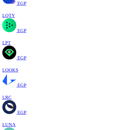
EGP
LQTY
EGP
LPT
EGP
LOOKS
EGP
LRC
EGP
LUNA