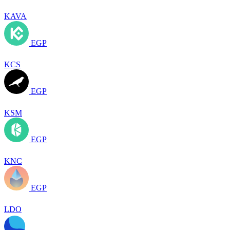
KAVA
EGP
KCS
EGP
KSM
EGP
KNC
EGP
LDO