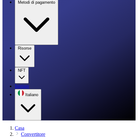
Metodi di pagamento
Risorse
NFT
Iniziare
Italiano
Casa
Convertitore