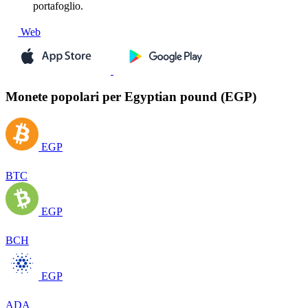
portafoglio.
Web
Monete popolari per Egyptian pound (EGP)
EGP
BTC
EGP
BCH
EGP
ADA