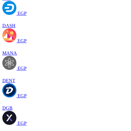
EGP
DASH
EGP
MANA
EGP
DENT
EGP
DGB
EGP