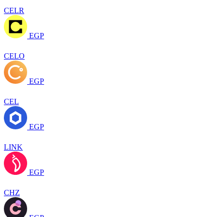
CELR
EGP
CELO
EGP
CEL
EGP
LINK
EGP
CHZ