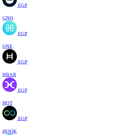
EGP
GNO
EGP
ONE
EGP
HBAR
EGP
HOT
EGP
HOOK