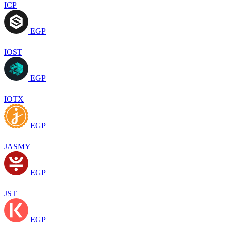
ICP
EGP
IOST
EGP
IOTX
EGP
JASMY
EGP
JST
EGP