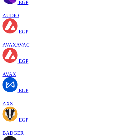
EGP
AUDIO
EGP
AVAXAVAC
EGP
AVAX
EGP
AXS
EGP
BADGER