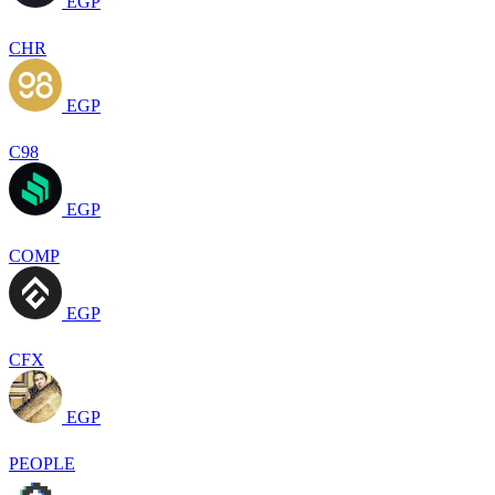
EGP
CHR
EGP
C98
EGP
COMP
EGP
CFX
EGP
PEOPLE