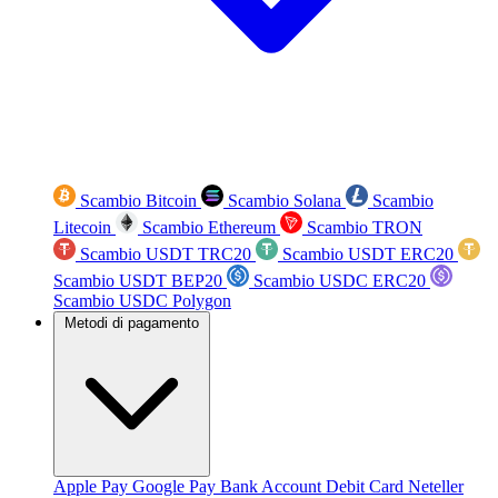
Scambio Bitcoin
Scambio Solana
Scambio
Litecoin
Scambio Ethereum
Scambio TRON
Scambio USDT TRC20
Scambio USDT ERC20
Scambio USDT BEP20
Scambio USDC ERC20
Scambio USDC Polygon
Metodi di pagamento
Apple Pay
Google Pay
Bank Account
Debit Card
Neteller