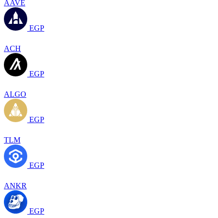
AAVE
EGP
ACH
EGP
ALGO
EGP
TLM
EGP
ANKR
EGP