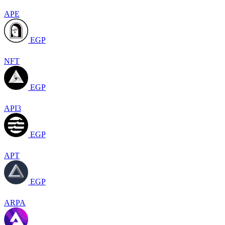
APE
EGP
NFT
EGP
API3
EGP
APT
EGP
ARPA