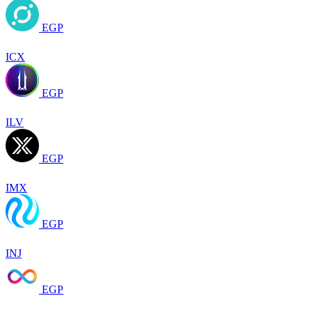
EGP
ICX
EGP
ILV
EGP
IMX
EGP
INJ
EGP