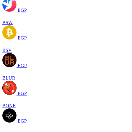
EGP
BSW
EGP
BSV
EGP
BLUR
EGP
BONE
EGP