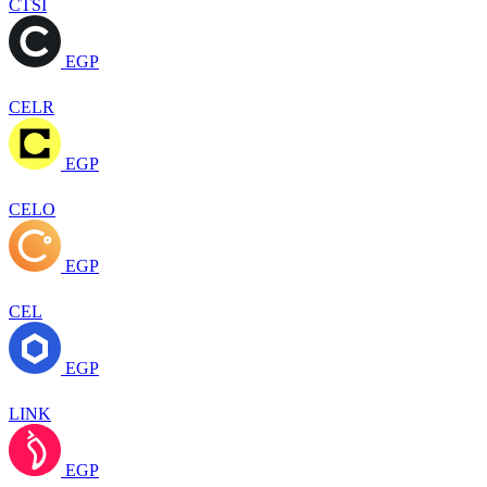
CTSI
EGP
CELR
EGP
CELO
EGP
CEL
EGP
LINK
EGP