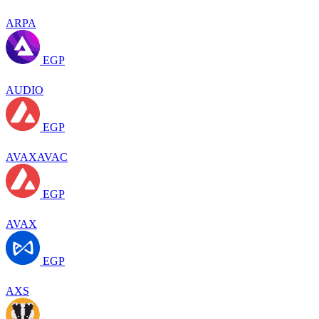
ARPA
EGP
AUDIO
EGP
AVAXAVAC
EGP
AVAX
EGP
AXS