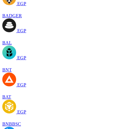
EGP
BADGER
EGP
BAL
EGP
BNT
EGP
BAT
EGP
BNBBSC