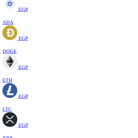
EGP
ADA
EGP
DOGE
EGP
ETH
EGP
LTC
EGP