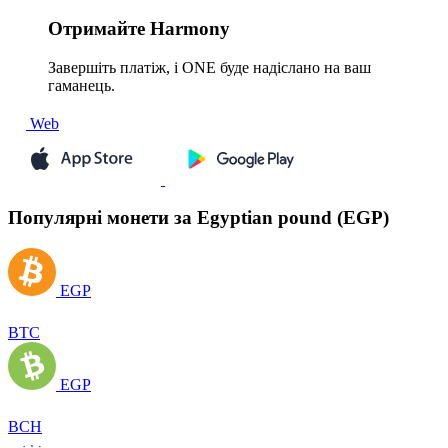
Отримайте
Harmony
Завершіть платіж, і ONE буде надіслано на ваш
гаманець.
Web
Популярні монети за Egyptian pound (EGP)
EGP
BTC
EGP
BCH