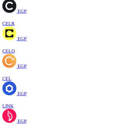
EGP
CELR
EGP
CELO
EGP
CEL
EGP
LINK
EGP