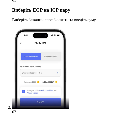
01
Виберіть
EGP на ICP пару
Виберіть бажаний спосіб оплати та введіть суму.
02