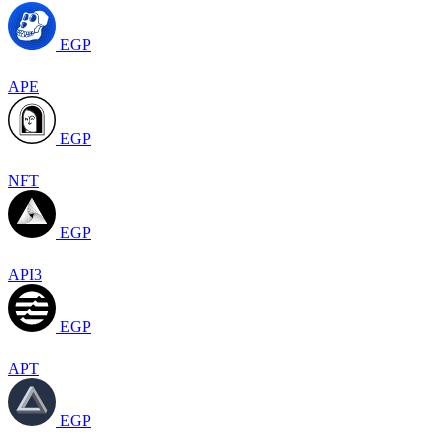
EGP
APE
EGP
NFT
EGP
API3
EGP
APT
EGP