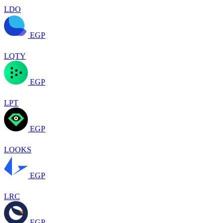
LDO
EGP
LQTY
EGP
LPT
EGP
LOOKS
EGP
LRC
EGP