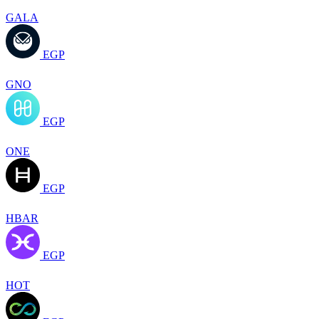
GALA
EGP
GNO
EGP
ONE
EGP
HBAR
EGP
HOT