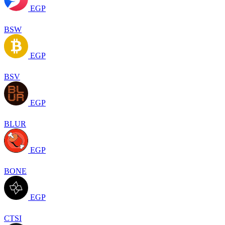
EGP
BSW
EGP
BSV
EGP
BLUR
EGP
BONE
EGP
CTSI