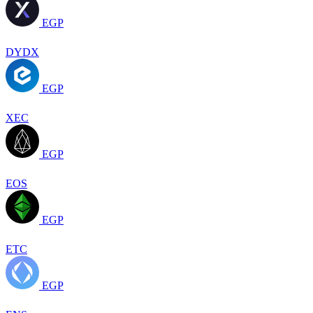
EGP
DYDX
EGP
XEC
EGP
EOS
EGP
ETC
EGP