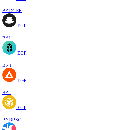
BADGER
EGP
BAL
EGP
BNT
EGP
BAT
EGP
BNBBSC