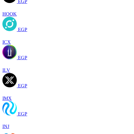
EGP
HOOK
EGP
ICX
EGP
ILV
EGP
IMX
EGP
INJ