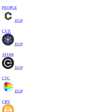
PEOPLE
EGP
CVX
EGP
ATOM
EGP
CTC
EGP
CRV