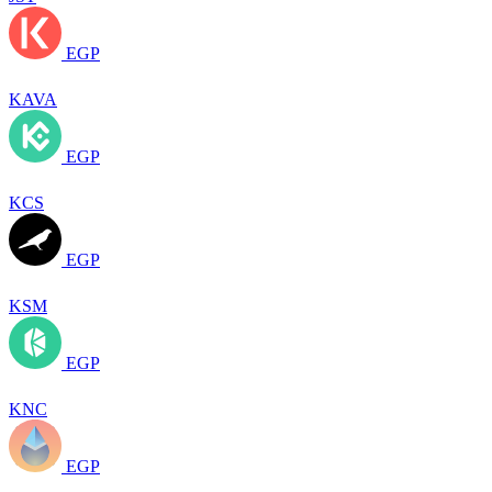
EGP
KAVA
EGP
KCS
EGP
KSM
EGP
KNC
EGP