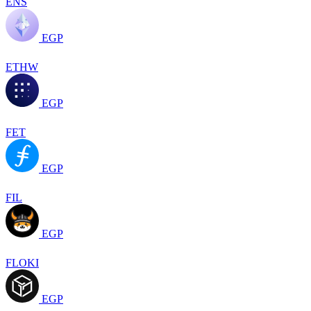
ENS
EGP
ETHW
EGP
FET
EGP
FIL
EGP
FLOKI
EGP