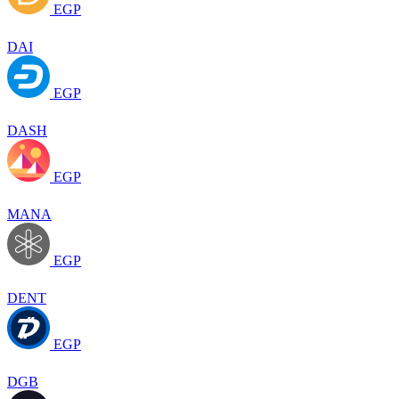
EGP
DAI
EGP
DASH
EGP
MANA
EGP
DENT
EGP
DGB