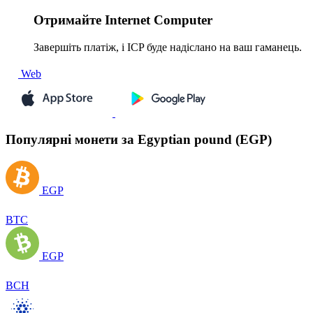
Отримайте
Internet Computer
Завершіть платіж, і ICP буде надіслано на ваш гаманець.
Web
Популярні монети за Egyptian pound (EGP)
EGP
BTC
EGP
BCH