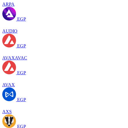
ARPA
EGP
AUDIO
EGP
AVAXAVAC
EGP
AVAX
EGP
AXS
EGP