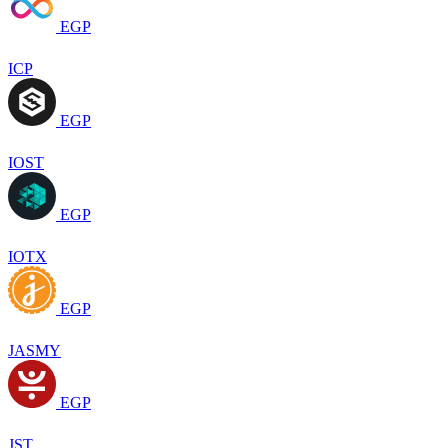
EGP
ICP
EGP
IOST
EGP
IOTX
EGP
JASMY
EGP
JST