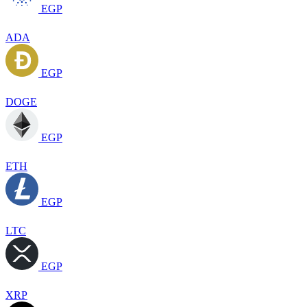
EGP
ADA
EGP
DOGE
EGP
ETH
EGP
LTC
EGP
XRP