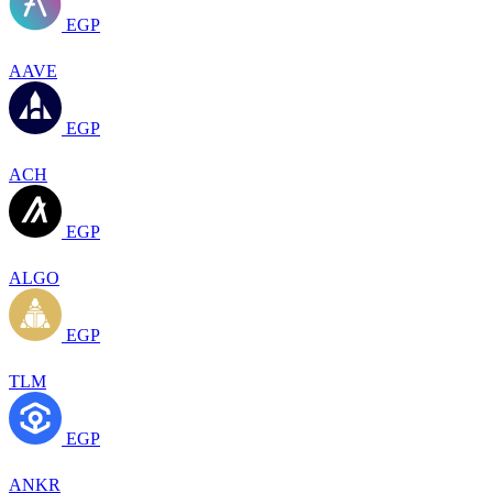
EGP
AAVE
EGP
ACH
EGP
ALGO
EGP
TLM
EGP
ANKR