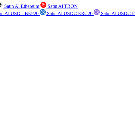
Satın Al Ethereum
Satın Al TRON
tın Al USDT BEP20
Satın Al USDC ERC20
Satın Al USDC P