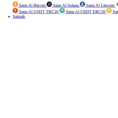
Satın Al Bitcoin
Satın Al Solana
Satın Al Litecoin
Satın Al USDT TRC20
Satın Al USDT ERC20
Sa
Satmak