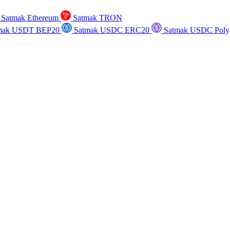
Satmak Ethereum
Satmak TRON
mak USDT BEP20
Satmak USDC ERC20
Satmak USDC Poly