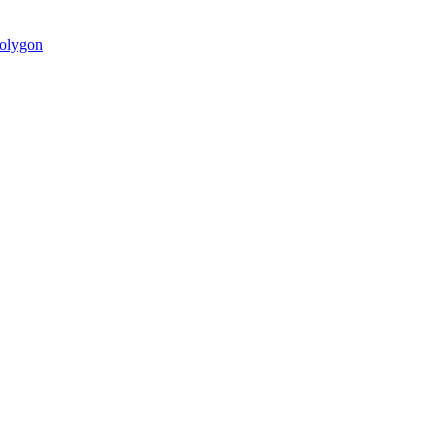
olygon