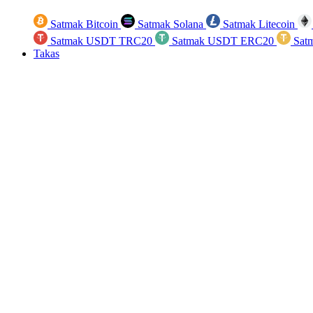
Satmak Bitcoin
Satmak Solana
Satmak Litecoin
Satmak USDT TRC20
Satmak USDT ERC20
Sat
Takas