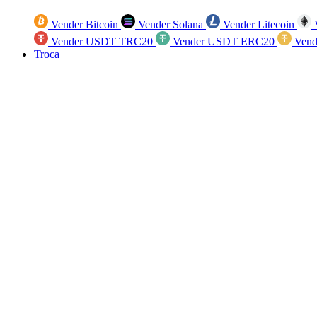
Vender Bitcoin
Vender Solana
Vender Litecoin
V
Vender USDT TRC20
Vender USDT ERC20
Vend
Troca