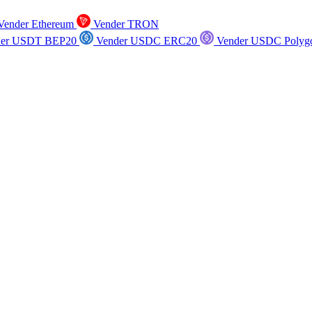
ender Ethereum
Vender TRON
er USDT BEP20
Vender USDC ERC20
Vender USDC Polyg