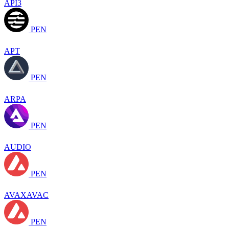
API3
PEN
APT
PEN
ARPA
PEN
AUDIO
PEN
AVAXAVAC
PEN