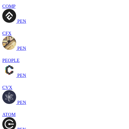
COMP
PEN
CFX
PEN
PEOPLE
PEN
CVX
PEN
ATOM