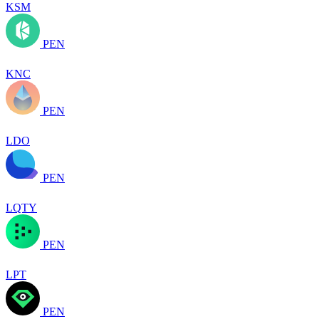
KSM
PEN
KNC
PEN
LDO
PEN
LQTY
PEN
LPT
PEN