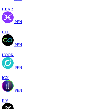
HBAR
PEN
HOT
PEN
HOOK
PEN
ICX
PEN
ILV