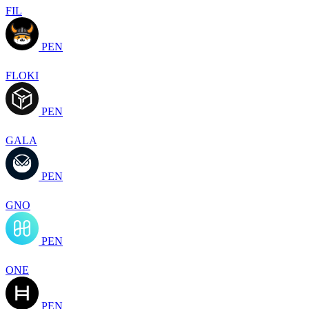
FIL
PEN
FLOKI
PEN
GALA
PEN
GNO
PEN
ONE
PEN