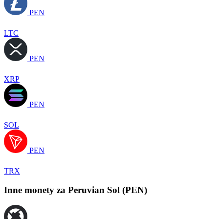
PEN
LTC
PEN
XRP
PEN
SOL
PEN
TRX
Inne monety za Peruvian Sol (PEN)