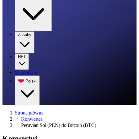
Zasoby
NFT
Rozpocznij
Polski
Strona główna
Konwerter
Peruvian Sol (PEN) do Bitcoin (BTC)
Konwertuj