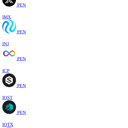
PEN
IMX
PEN
INJ
PEN
ICP
PEN
IOST
PEN
IOTX