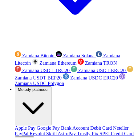
Zamiana Bitcoin
Zamiana Solana
Zamiana
Litecoin
Zamiana Ethereum
Zamiana TRON
Zamiana USDT TRC20
Zamiana USDT ERC20
Zamiana USDT BEP20
Zamiana USDC ERC20
Zamiana USDC Polygon
Metody płatności
Apple Pay
Google Pay
Bank Account
Debit Card
Neteller
PayPal
Revolut
Skrill
AstroPay
Trustly
Pix
SPEI
Credit Card