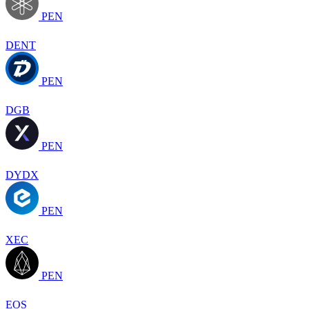
PEN
DENT
PEN
DGB
PEN
DYDX
PEN
XEC
PEN
EOS