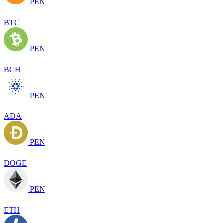
PEN
BTC
PEN
BCH
PEN
ADA
PEN
DOGE
PEN
ETH