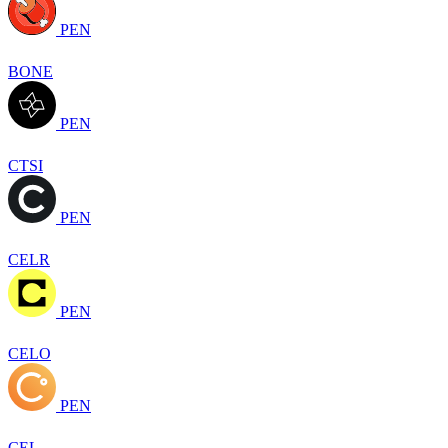
PEN
BONE
PEN
CTSI
PEN
CELR
PEN
CELO
PEN
CEL