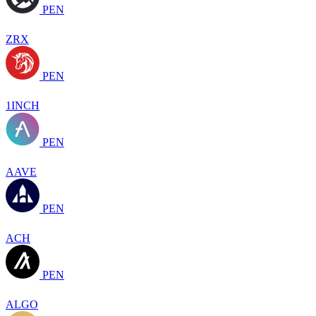
PEN
ZRX
PEN
1INCH
PEN
AAVE
PEN
ACH
PEN
ALGO