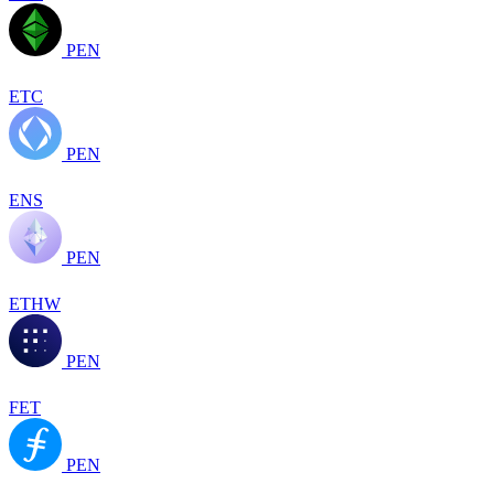
PEN
ETC
PEN
ENS
PEN
ETHW
PEN
FET
PEN