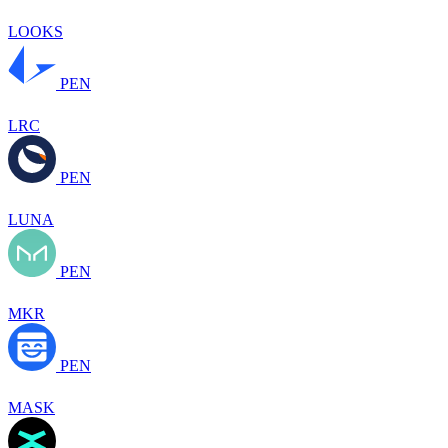
LOOKS
PEN
LRC
PEN
LUNA
PEN
MKR
PEN
MASK