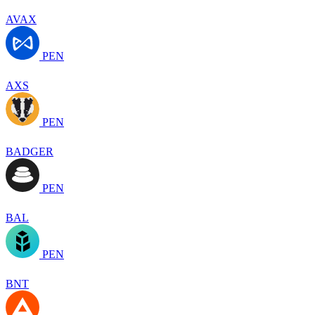
AVAX
PEN
AXS
PEN
BADGER
PEN
BAL
PEN
BNT