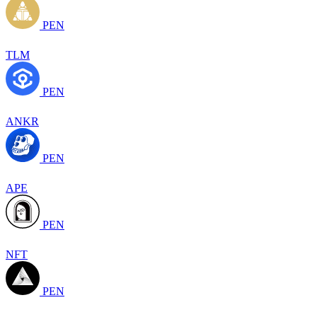
PEN
TLM
PEN
ANKR
PEN
APE
PEN
NFT
PEN