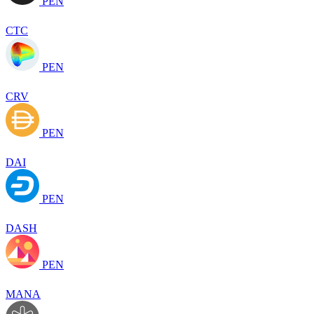
PEN
CTC
PEN
CRV
PEN
DAI
PEN
DASH
PEN
MANA