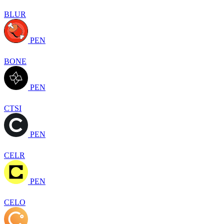
BLUR
PEN
BONE
PEN
CTSI
PEN
CELR
PEN
CELO