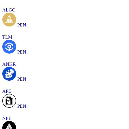
ALGO
PEN
TLM
PEN
ANKR
PEN
APE
PEN
NFT