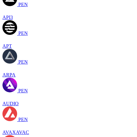
PEN
API3
PEN
APT
PEN
ARPA
PEN
AUDIO
PEN
AVAXAVAC