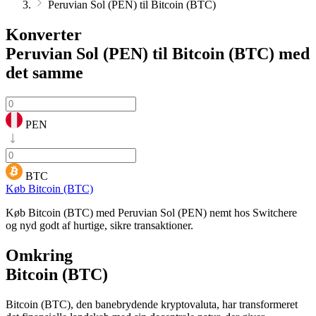
Peruvian Sol (PEN) til Bitcoin (BTC)
Konverter
Peruvian Sol (PEN) til Bitcoin (BTC)
med
det samme
PEN
BTC
Køb Bitcoin (BTC)
Køb Bitcoin (BTC) med Peruvian Sol (PEN) nemt hos Switchere
og nyd godt af hurtige, sikre transaktioner.
Omkring
Bitcoin (BTC)
Bitcoin (BTC), den banebrydende kryptovaluta, har transformeret