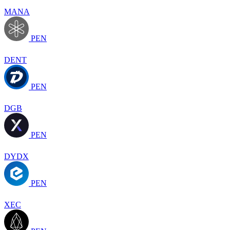
MANA
PEN
DENT
PEN
DGB
PEN
DYDX
PEN
XEC