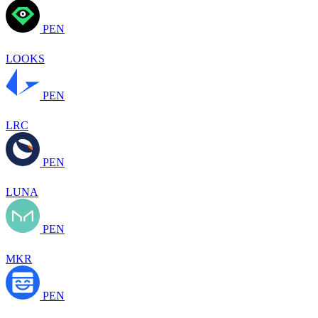
PEN
LOOKS
PEN
LRC
PEN
LUNA
PEN
MKR
PEN