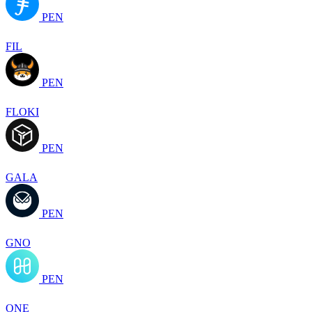
PEN
FIL
PEN
FLOKI
PEN
GALA
PEN
GNO
PEN
ONE