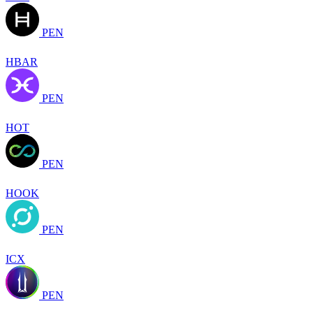
PEN
HBAR
PEN
HOT
PEN
HOOK
PEN
ICX
PEN