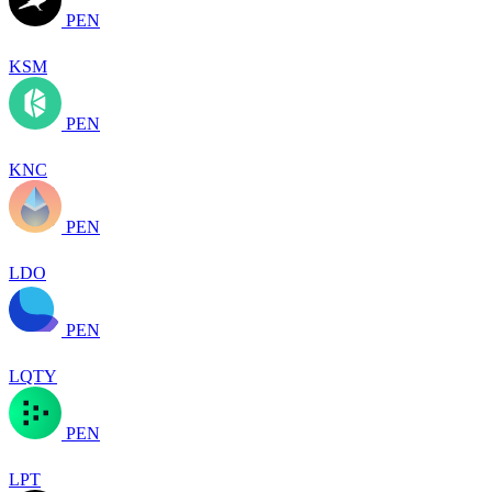
PEN
KSM
PEN
KNC
PEN
LDO
PEN
LQTY
PEN
LPT