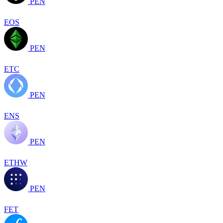
PEN
EOS
PEN
ETC
PEN
ENS
PEN
ETHW
PEN
FET