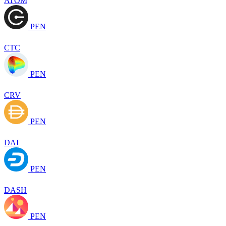
ATOM
PEN
CTC
PEN
CRV
PEN
DAI
PEN
DASH
PEN