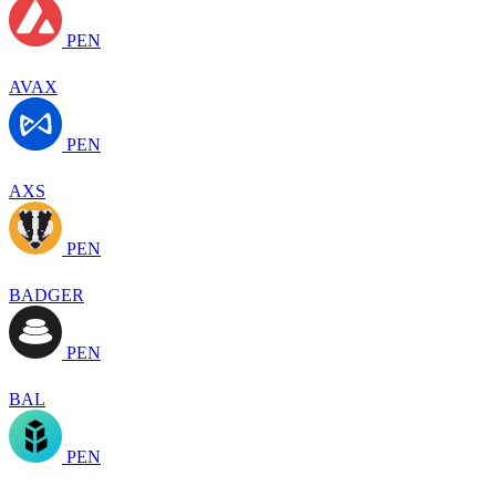
PEN
AVAX
PEN
AXS
PEN
BADGER
PEN
BAL
PEN