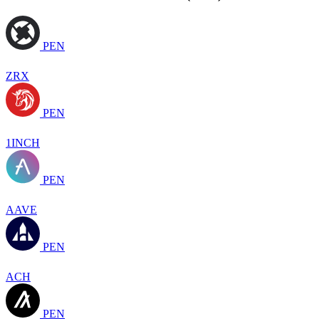
PEN
ZRX
PEN
1INCH
PEN
AAVE
PEN
ACH
PEN