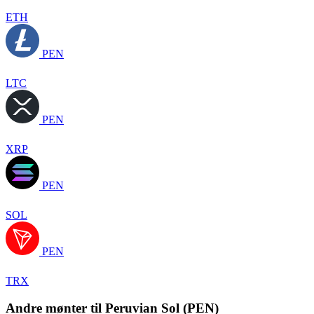
ETH
PEN
LTC
PEN
XRP
PEN
SOL
PEN
TRX
Andre mønter til Peruvian Sol (PEN)