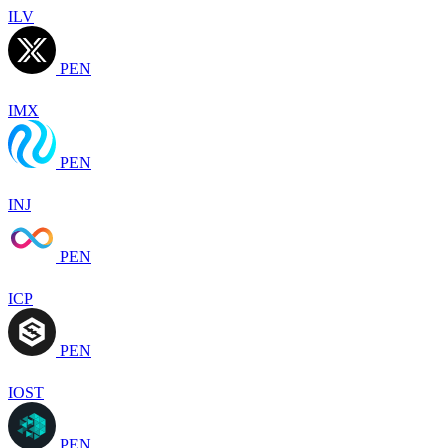
ILV
PEN
IMX
PEN
INJ
PEN
ICP
PEN
IOST
PEN