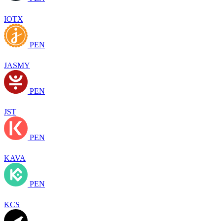
IOTX
PEN
JASMY
PEN
JST
PEN
KAVA
PEN
KCS