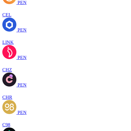
PEN
CEL
PEN
LINK
PEN
CHZ
PEN
CHR
PEN
C98