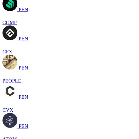
PEN
COMP
PEN
CFX
PEN
PEOPLE
PEN
CVX
PEN