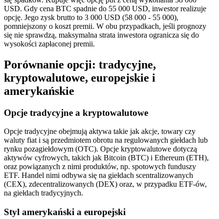
USD. Gdy cena BTC spadnie do 55 000 USD, inwestor realizuje
opcję. Jego zysk brutto to 3 000 USD (58 000 - 55 000),
pomniejszony o koszt premii. W obu przypadkach, jeśli prognozy
się nie sprawdzą, maksymalna strata inwestora ogranicza się do
wysokości zapłaconej premii.
Porównanie opcji: tradycyjne,
kryptowalutowe, europejskie i
amerykańskie
Opcje tradycyjne a kryptowalutowe
Opcje tradycyjne obejmują aktywa takie jak akcje, towary czy
waluty fiat i są przedmiotem obrotu na regulowanych giełdach lub
rynku pozagiełdowym (OTC). Opcje kryptowalutowe dotyczą
aktywów cyfrowych, takich jak Bitcoin (BTC) i Ethereum (ETH),
oraz powiązanych z nimi produktów, np. spotowych funduszy
ETF. Handel nimi odbywa się na giełdach scentralizowanych
(CEX), zdecentralizowanych (DEX) oraz, w przypadku ETF-ów,
na giełdach tradycyjnych.
Styl amerykański a europejski