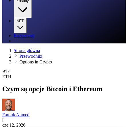
Zasoby
NFT
Rozpocznij
Strona główna
Przewodniki
Options in Crypto
BTC
ETH
Czym są opcje Bitcoin i Ethereum
Farouk Ahmed
|
cze 12, 2026