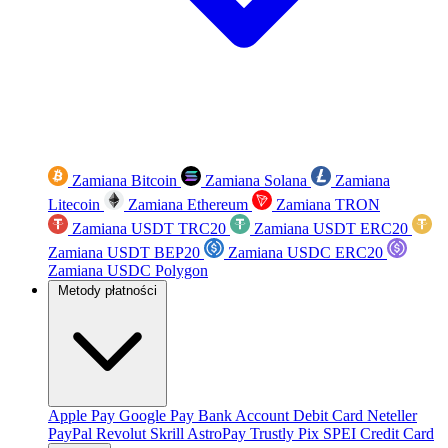
Zamiana Bitcoin
Zamiana Solana
Zamiana
Litecoin
Zamiana Ethereum
Zamiana TRON
Zamiana USDT TRC20
Zamiana USDT ERC20
Zamiana USDT BEP20
Zamiana USDC ERC20
Zamiana USDC Polygon
Metody płatności
Apple Pay
Google Pay
Bank Account
Debit Card
Neteller
PayPal
Revolut
Skrill
AstroPay
Trustly
Pix
SPEI
Credit Card