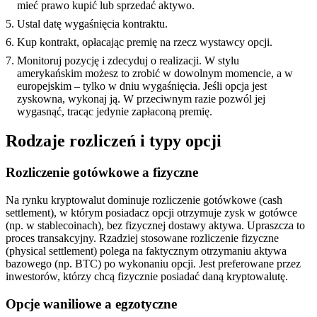
mieć prawo kupić lub sprzedać aktywo.
Ustal datę wygaśnięcia kontraktu.
Kup kontrakt, opłacając premię na rzecz wystawcy opcji.
Monitoruj pozycję i zdecyduj o realizacji. W stylu
amerykańskim możesz to zrobić w dowolnym momencie, a w
europejskim – tylko w dniu wygaśnięcia. Jeśli opcja jest
zyskowna, wykonaj ją. W przeciwnym razie pozwól jej
wygasnąć, tracąc jedynie zapłaconą premię.
Rodzaje rozliczeń i typy opcji
Rozliczenie gotówkowe a fizyczne
Na rynku kryptowalut dominuje rozliczenie gotówkowe (cash
settlement), w którym posiadacz opcji otrzymuje zysk w gotówce
(np. w stablecoinach), bez fizycznej dostawy aktywa. Upraszcza to
proces transakcyjny. Rzadziej stosowane rozliczenie fizyczne
(physical settlement) polega na faktycznym otrzymaniu aktywa
bazowego (np. BTC) po wykonaniu opcji. Jest preferowane przez
inwestorów, którzy chcą fizycznie posiadać daną kryptowalutę.
Opcje waniliowe a egzotyczne