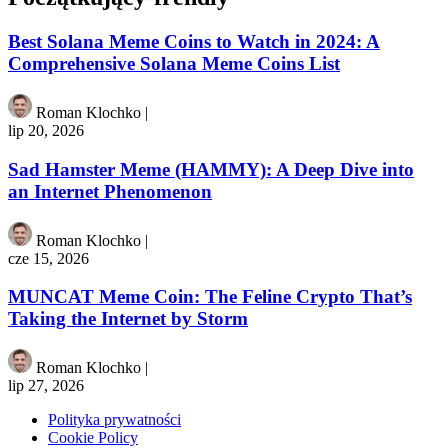
Best Solana Meme Coins to Watch in 2024: A
Comprehensive Solana Meme Coins List
Roman Klochko
|
lip 20, 2026
Sad Hamster Meme (HAMMY): A Deep Dive into
an Internet Phenomenon
Roman Klochko
|
cze 15, 2026
MUNCAT Meme Coin: The Feline Crypto That’s
Taking the Internet by Storm
Roman Klochko
|
lip 27, 2026
Polityka prywatności
Cookie Policy