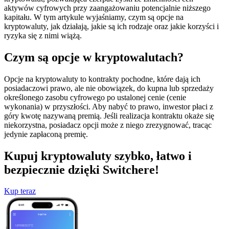
aktywów cyfrowych przy zaangażowaniu potencjalnie niższego
kapitału. W tym artykule wyjaśniamy, czym są opcje na
kryptowaluty, jak działają, jakie są ich rodzaje oraz jakie korzyści i
ryzyka się z nimi wiążą.
Czym są opcje w kryptowalutach?
Opcje na kryptowaluty to kontrakty pochodne, które dają ich
posiadaczowi prawo, ale nie obowiązek, do kupna lub sprzedaży
określonego zasobu cyfrowego po ustalonej cenie (cenie
wykonania) w przyszłości. Aby nabyć to prawo, inwestor płaci z
góry kwotę nazywaną premią. Jeśli realizacja kontraktu okaże się
niekorzystna, posiadacz opcji może z niego zrezygnować, tracąc
jedynie zapłaconą premię.
Kupuj kryptowaluty szybko, łatwo i
bezpiecznie dzięki Switchere!
Kup teraz