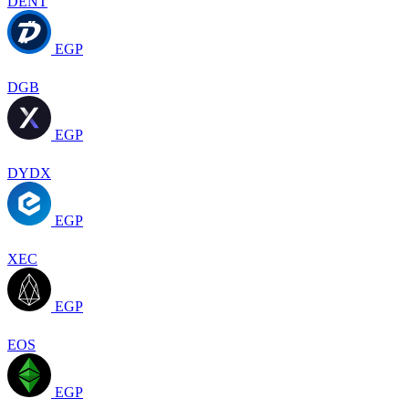
DENT
EGP
DGB
EGP
DYDX
EGP
XEC
EGP
EOS
EGP