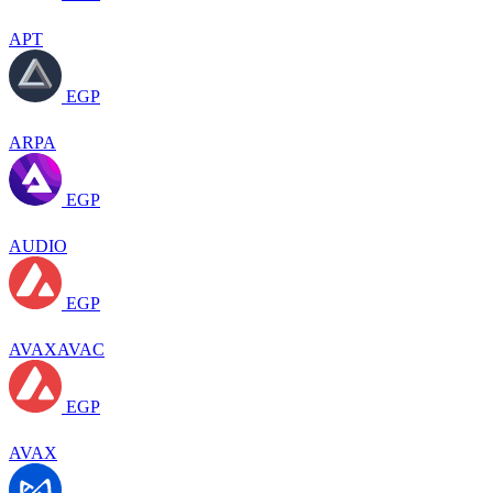
APT
EGP
ARPA
EGP
AUDIO
EGP
AVAXAVAC
EGP
AVAX