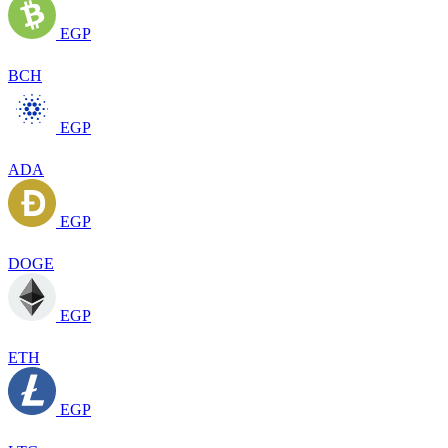
EGP
BCH
EGP
ADA
EGP
DOGE
EGP
ETH
EGP