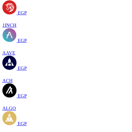
EGP
1INCH
EGP
AAVE
EGP
ACH
EGP
ALGO
EGP