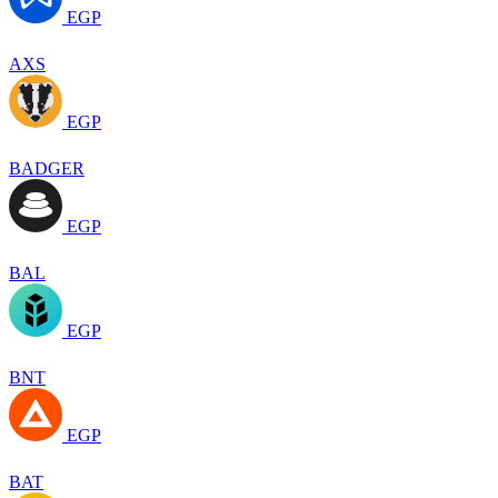
EGP
AXS
EGP
BADGER
EGP
BAL
EGP
BNT
EGP
BAT