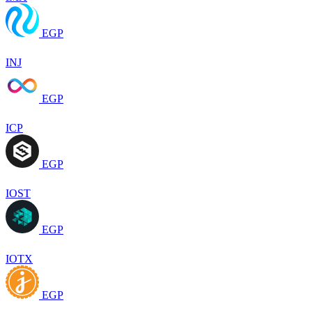
EGP
INJ
EGP
ICP
EGP
IOST
EGP
IOTX
EGP