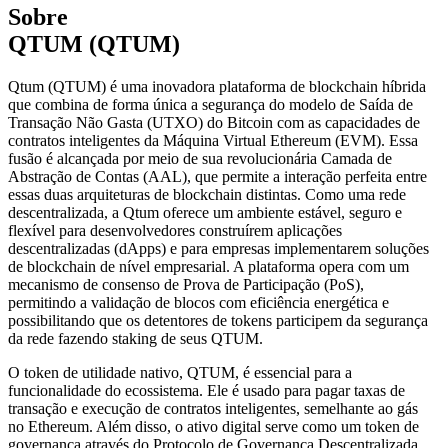
Sobre
QTUM (QTUM)
Qtum (QTUM) é uma inovadora plataforma de blockchain híbrida
que combina de forma única a segurança do modelo de Saída de
Transação Não Gasta (UTXO) do Bitcoin com as capacidades de
contratos inteligentes da Máquina Virtual Ethereum (EVM). Essa
fusão é alcançada por meio de sua revolucionária Camada de
Abstração de Contas (AAL), que permite a interação perfeita entre
essas duas arquiteturas de blockchain distintas. Como uma rede
descentralizada, a Qtum oferece um ambiente estável, seguro e
flexível para desenvolvedores construírem aplicações
descentralizadas (dApps) e para empresas implementarem soluções
de blockchain de nível empresarial. A plataforma opera com um
mecanismo de consenso de Prova de Participação (PoS),
permitindo a validação de blocos com eficiência energética e
possibilitando que os detentores de tokens participem da segurança
da rede fazendo staking de seus QTUM.
O token de utilidade nativo, QTUM, é essencial para a
funcionalidade do ecossistema. Ele é usado para pagar taxas de
transação e execução de contratos inteligentes, semelhante ao gás
no Ethereum. Além disso, o ativo digital serve como um token de
governança através do Protocolo de Governança Descentralizada