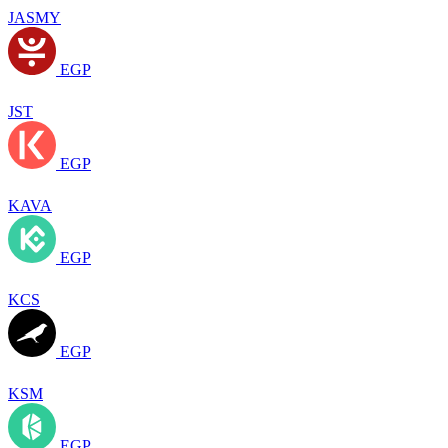
JASMY
EGP
JST
EGP
KAVA
EGP
KCS
EGP
KSM
EGP