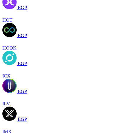
EGP
HOT
EGP
HOOK
EGP
ICX
EGP
ILV
EGP
IMX