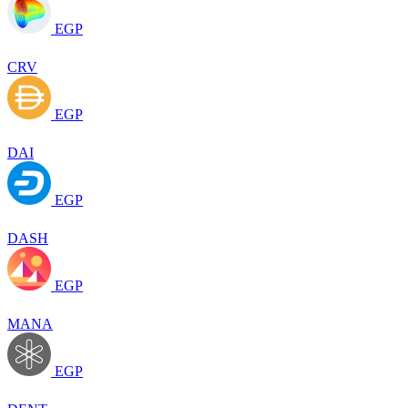
EGP
CRV
EGP
DAI
EGP
DASH
EGP
MANA
EGP