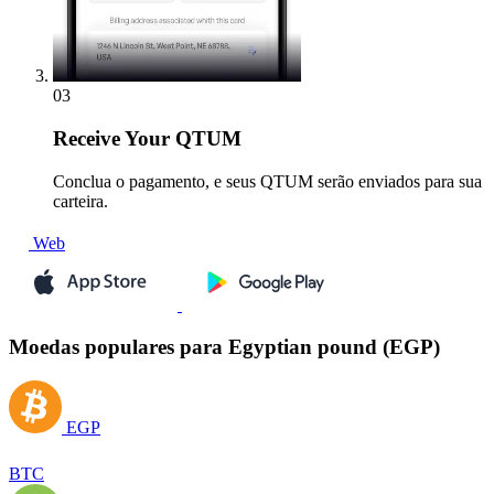
03
Receive
Your QTUM
Conclua o pagamento, e seus QTUM serão enviados para sua
carteira.
Web
Moedas populares para Egyptian pound (EGP)
EGP
BTC