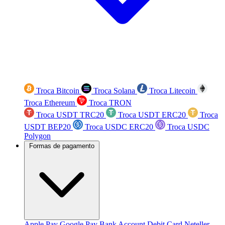
Troca Bitcoin
Troca Solana
Troca Litecoin
Troca Ethereum
Troca TRON
Troca USDT TRC20
Troca USDT ERC20
Troca
USDT BEP20
Troca USDC ERC20
Troca USDC
Polygon
Formas de pagamento
Apple Pay
Google Pay
Bank Account
Debit Card
Neteller