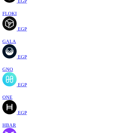
EGP
FLOKI
EGP
GALA
EGP
GNO
EGP
ONE
EGP
HBAR