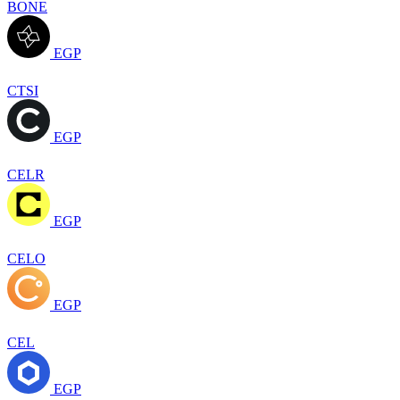
BONE
EGP
CTSI
EGP
CELR
EGP
CELO
EGP
CEL
EGP