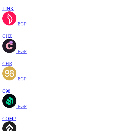
LINK
EGP
CHZ
EGP
CHR
EGP
C98
EGP
COMP