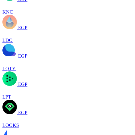
KNC
EGP
LDO
EGP
LQTY
EGP
LPT
EGP
LOOKS