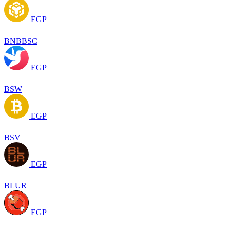
EGP
BNBBSC
EGP
BSW
EGP
BSV
EGP
BLUR
EGP