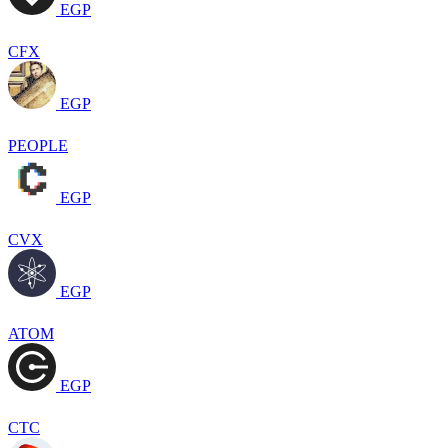
EGP
CFX
EGP
PEOPLE
EGP
CVX
EGP
ATOM
EGP
CTC