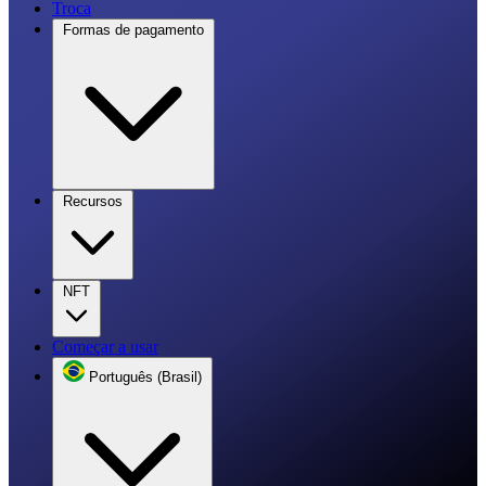
Troca
Formas de pagamento
Recursos
NFT
Começar a usar
Português (Brasil)