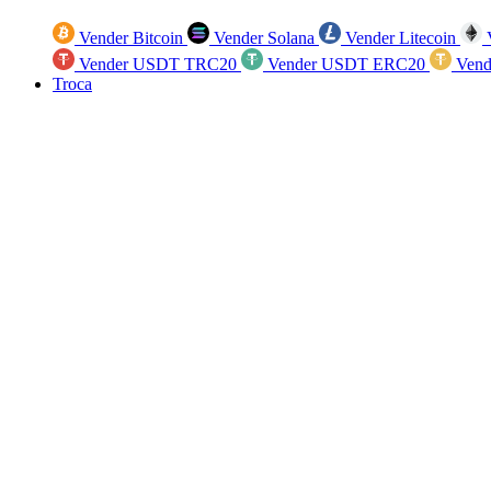
Vender Bitcoin
Vender Solana
Vender Litecoin
V
Vender USDT TRC20
Vender USDT ERC20
Vend
Troca