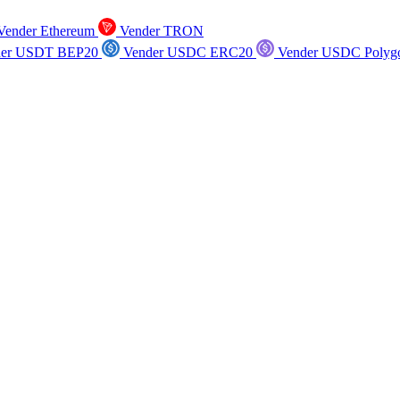
ender Ethereum
Vender TRON
er USDT BEP20
Vender USDC ERC20
Vender USDC Polyg