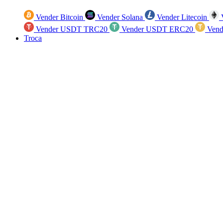
Vender Bitcoin
Vender Solana
Vender Litecoin
V
Vender USDT TRC20
Vender USDT ERC20
Vend
Troca