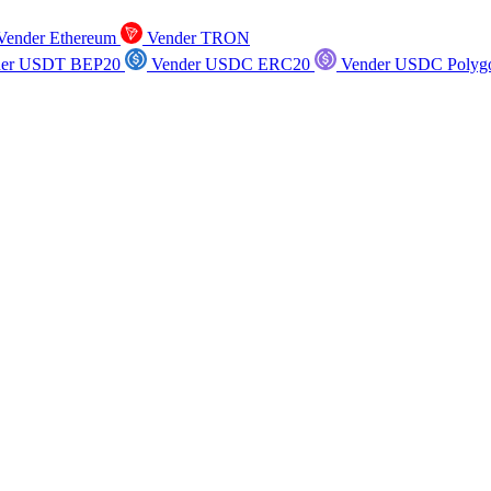
ender Ethereum
Vender TRON
er USDT BEP20
Vender USDC ERC20
Vender USDC Polyg