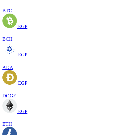
BTC
EGP
BCH
EGP
ADA
EGP
DOGE
EGP
ETH