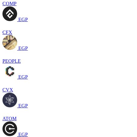
COMP
EGP
CFX
EGP
PEOPLE
EGP
CVX
EGP
ATOM
EGP