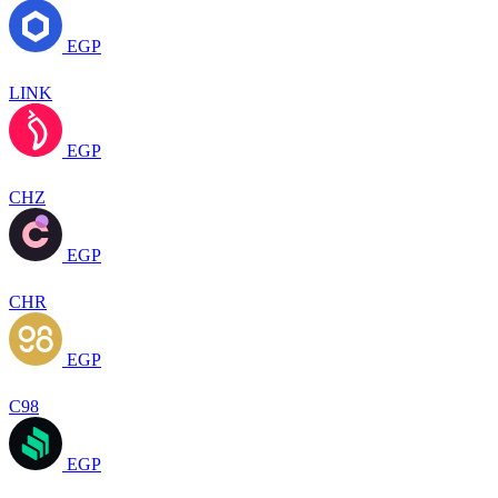
EGP
LINK
EGP
CHZ
EGP
CHR
EGP
C98
EGP