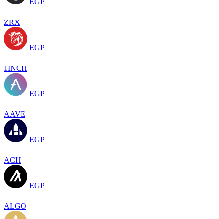
EGP
ZRX
EGP
1INCH
EGP
AAVE
EGP
ACH
EGP
ALGO