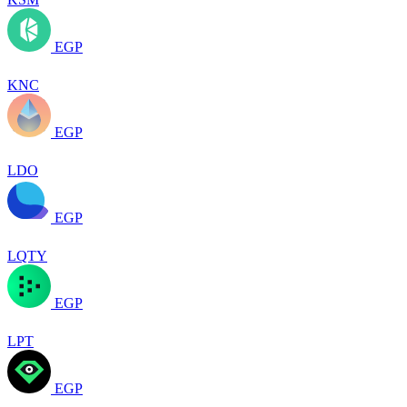
EGP
KNC
EGP
LDO
EGP
LQTY
EGP
LPT
EGP