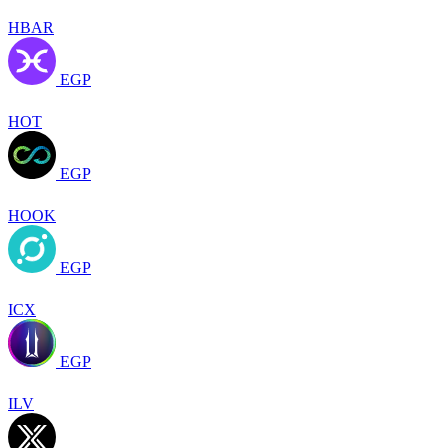
HBAR
EGP
HOT
EGP
HOOK
EGP
ICX
EGP
ILV