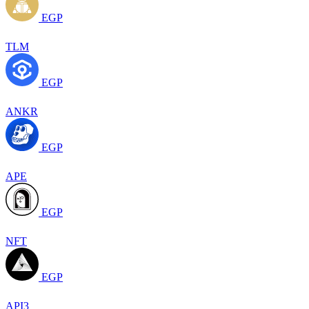
EGP
TLM
EGP
ANKR
EGP
APE
EGP
NFT
EGP
API3