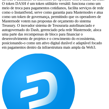
O token DASH é um token utilitário versátil: funciona como um
meio de troca para pagamentos cotidianos, facilita serviços de rede
como o InstantSend, serve como garantia para Masternodes e atua
como um token de governança, permitindo que os operadores de
Masternode votem nas propostas de orçamento do sistema
Treasury. O inovador sistema de Tesouraria autofinanciado e
autogovernado do Dash, gerenciado pela rede Masternode, aloca
uma parte das recompensas de bloco para financiar o
desenvolvimento de projetos e o crescimento do ecossistema,
posicionando-o como um ativo digital durável e adaptável focado
em pagamentos dentro da infraestrutura mais ampla da Web3.