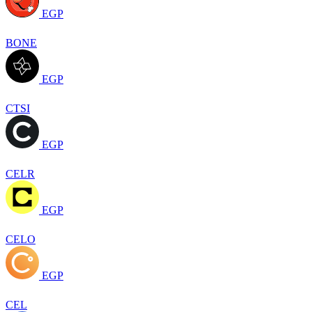
EGP
BONE
EGP
CTSI
EGP
CELR
EGP
CELO
EGP
CEL