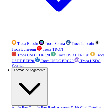
Troca Bitcoin
Troca Solana
Troca Litecoin
Troca Ethereum
Troca TRON
Troca USDT TRC20
Troca USDT ERC20
Troca
USDT BEP20
Troca USDC ERC20
Troca USDC
Polygon
Formas de pagamento
Apple Pay
Google Pay
Bank Account
Debit Card
Neteller