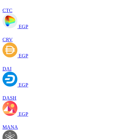
CTC
EGP
CRV
EGP
DAI
EGP
DASH
EGP
MANA