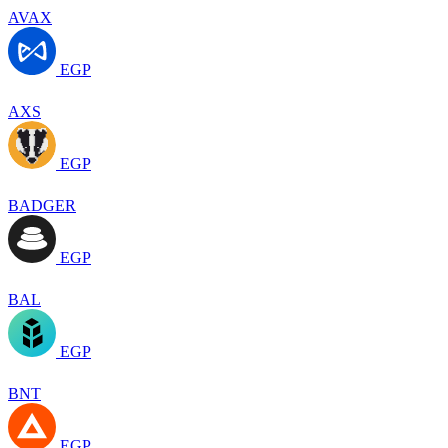
AVAX
EGP
AXS
EGP
BADGER
EGP
BAL
EGP
BNT
EGP