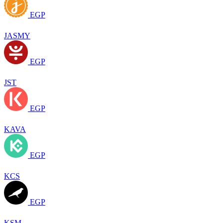
EGP
JASMY
EGP
JST
EGP
KAVA
EGP
KCS
EGP
KSM