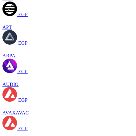
EGP
APT
EGP
ARPA
EGP
AUDIO
EGP
AVAXAVAC
EGP