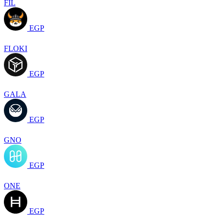
FIL
EGP
FLOKI
EGP
GALA
EGP
GNO
EGP
ONE
EGP