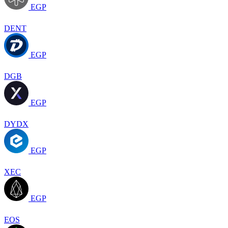
EGP
DENT
EGP
DGB
EGP
DYDX
EGP
XEC
EGP
EOS