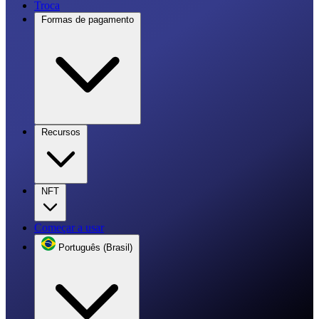
Troca
Formas de pagamento
Recursos
NFT
Começar a usar
Português (Brasil)