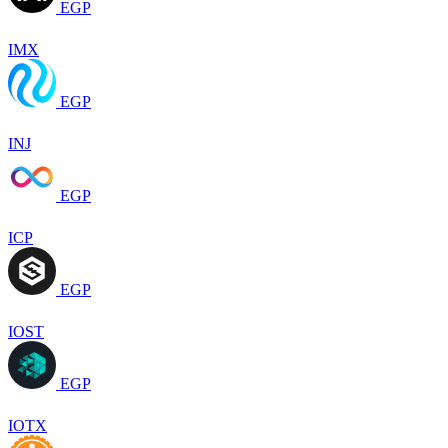
EGP
IMX
EGP
INJ
EGP
ICP
EGP
IOST
EGP
IOTX