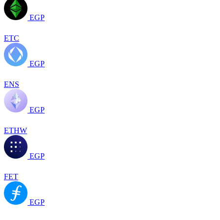
EGP
ETC
EGP
ENS
EGP
ETHW
EGP
FET
EGP