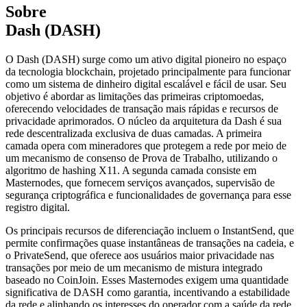
Sobre
Dash (DASH)
O Dash (DASH) surge como um ativo digital pioneiro no espaço
da tecnologia blockchain, projetado principalmente para funcionar
como um sistema de dinheiro digital escalável e fácil de usar. Seu
objetivo é abordar as limitações das primeiras criptomoedas,
oferecendo velocidades de transação mais rápidas e recursos de
privacidade aprimorados. O núcleo da arquitetura da Dash é sua
rede descentralizada exclusiva de duas camadas. A primeira
camada opera com mineradores que protegem a rede por meio de
um mecanismo de consenso de Prova de Trabalho, utilizando o
algoritmo de hashing X11. A segunda camada consiste em
Masternodes, que fornecem serviços avançados, supervisão de
segurança criptográfica e funcionalidades de governança para esse
registro digital.
Os principais recursos de diferenciação incluem o InstantSend, que
permite confirmações quase instantâneas de transações na cadeia, e
o PrivateSend, que oferece aos usuários maior privacidade nas
transações por meio de um mecanismo de mistura integrado
baseado no CoinJoin. Esses Masternodes exigem uma quantidade
significativa de DASH como garantia, incentivando a estabilidade
da rede e alinhando os interesses do operador com a saúde da rede.