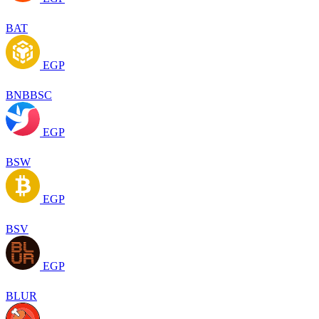
BAT
EGP
BNBBSC
EGP
BSW
EGP
BSV
EGP
BLUR