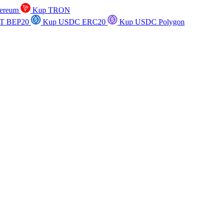
ereum
Kup TRON
T BEP20
Kup USDC ERC20
Kup USDC Polygon