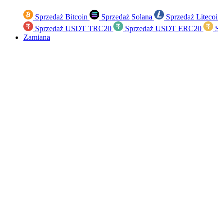
Sprzedaż Bitcoin
Sprzedaż Solana
Sprzedaż Liteco
Sprzedaż USDT TRC20
Sprzedaż USDT ERC20
S
Zamiana