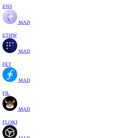
ENS
MAD
ETHW
MAD
FET
MAD
FIL
MAD
FLOKI