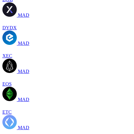
MAD
DYDX
MAD
XEC
MAD
EOS
MAD
ETC
MAD