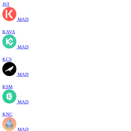
JST
MAD
KAVA
MAD
KCS
MAD
KSM
MAD
KNC
MAD