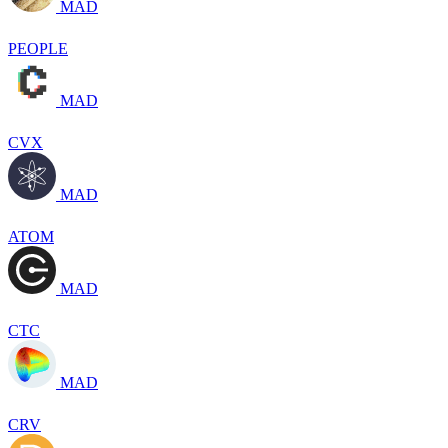
MAD
PEOPLE
MAD
CVX
MAD
ATOM
MAD
CTC
MAD
CRV