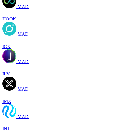
MAD
HOOK
MAD
ICX
MAD
ILV
MAD
IMX
MAD
INJ