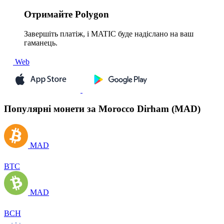
Отримайте
Polygon
Завершіть платіж, і MATIC буде надіслано на ваш
гаманець.
Web
Популярні монети за Morocco Dirham (MAD)
MAD
BTC
MAD
BCH