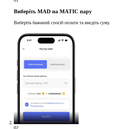
01
Виберіть
MAD на MATIC пару
Виберіть бажаний спосіб оплати та введіть суму.
02