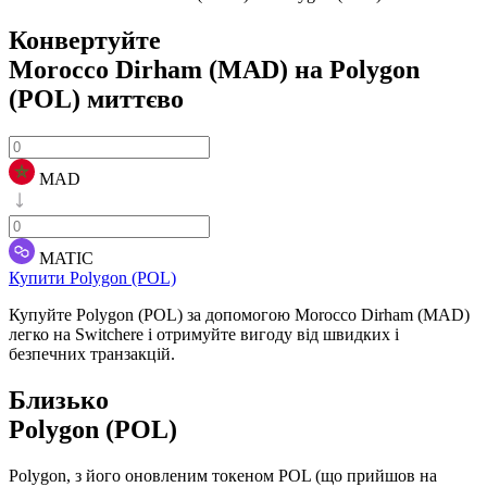
Конвертуйте
Morocco Dirham (MAD) на Polygon
(POL)
миттєво
MAD
MATIC
Купити Polygon (POL)
Купуйте Polygon (POL) за допомогою Morocco Dirham (MAD)
легко на Switchere і отримуйте вигоду від швидких і
безпечних транзакцій.
Близько
Polygon (POL)
Polygon, з його оновленим токеном POL (що прийшов на