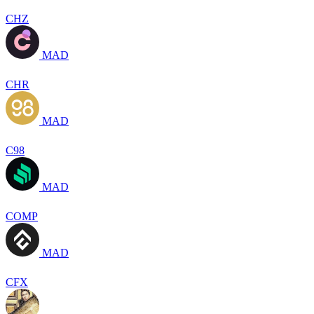
CHZ
MAD
CHR
MAD
C98
MAD
COMP
MAD
CFX