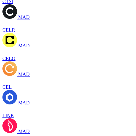
CTSI
MAD
CELR
MAD
CELO
MAD
CEL
MAD
LINK
MAD