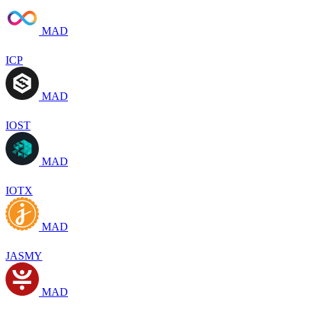
MAD
ICP
MAD
IOST
MAD
IOTX
MAD
JASMY
MAD