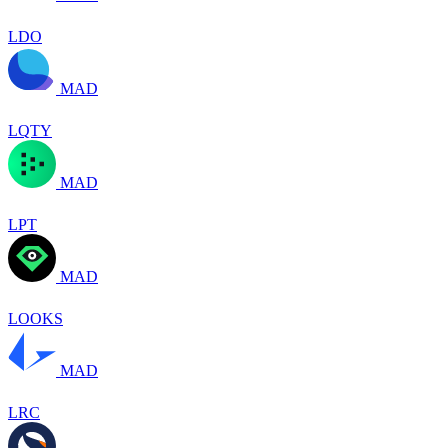
LDO
MAD
LQTY
MAD
LPT
MAD
LOOKS
MAD
LRC