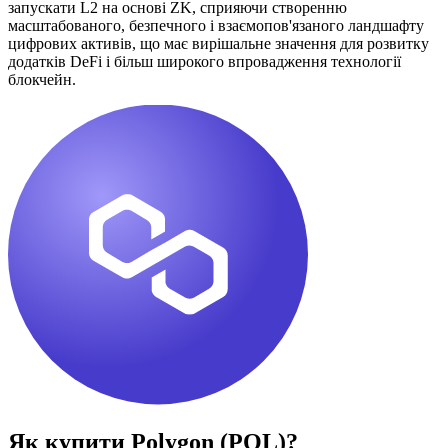
запускати L2 на основі ZK, сприяючи створенню
масштабованого, безпечного і взаємопов'язаного ландшафту
цифрових активів, що має вирішальне значення для розвитку
додатків DeFi і більш широкого впровадження технології
блокчейн.
Як купити
Polygon (POL)
?