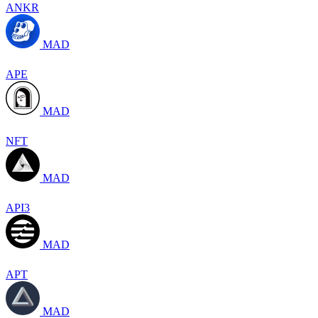
ANKR
MAD
APE
MAD
NFT
MAD
API3
MAD
APT
MAD