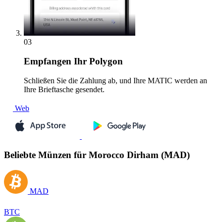
03
Empfangen
Ihr Polygon
Schließen Sie die Zahlung ab, und Ihre MATIC werden an
Ihre Brieftasche gesendet.
Web
Beliebte Münzen für Morocco Dirham (MAD)
MAD
BTC