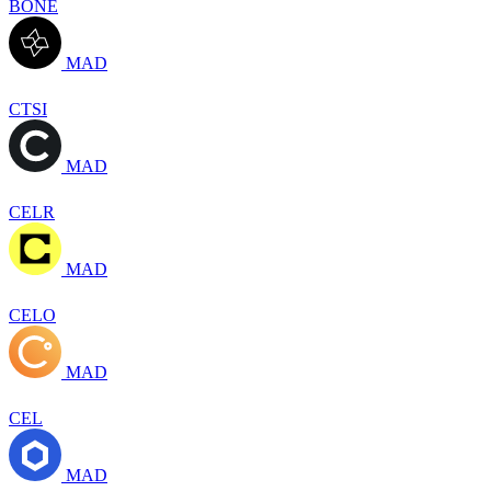
BONE
MAD
CTSI
MAD
CELR
MAD
CELO
MAD
CEL
MAD