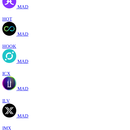
MAD
HOT
MAD
HOOK
MAD
ICX
MAD
ILV
MAD
IMX