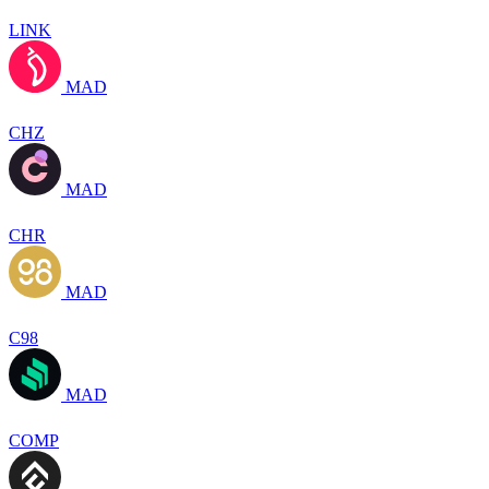
LINK
MAD
CHZ
MAD
CHR
MAD
C98
MAD
COMP