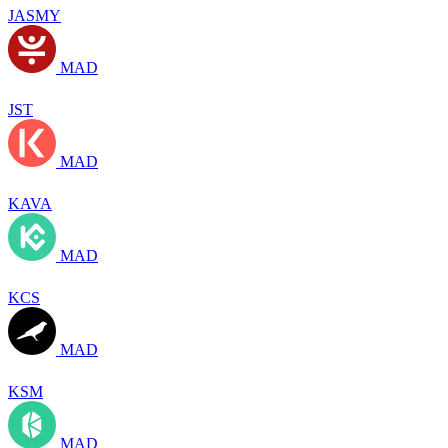
JASMY
MAD
JST
MAD
KAVA
MAD
KCS
MAD
KSM
MAD