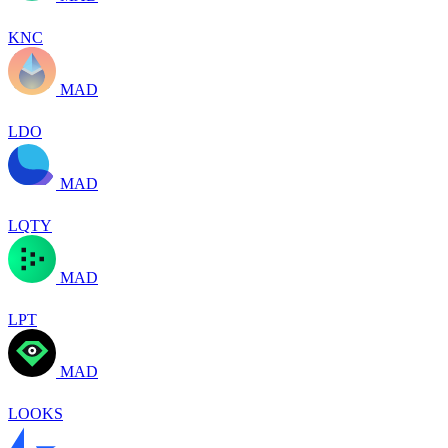
KNC
MAD
LDO
MAD
LQTY
MAD
LPT
MAD
LOOKS