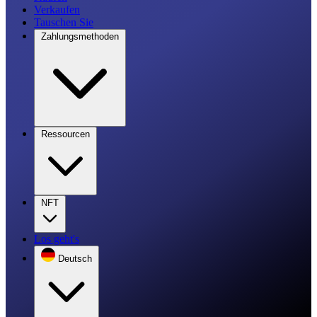
Verkaufen
Tauschen Sie
Zahlungsmethoden
Ressourcen
NFT
Los geht's
Deutsch