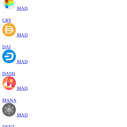
MAD
CRV
MAD
DAI
MAD
DASH
MAD
MANA
MAD
DENT