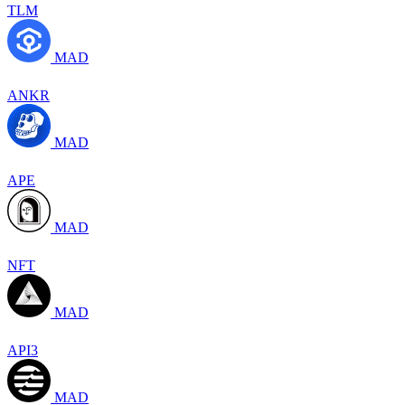
TLM
MAD
ANKR
MAD
APE
MAD
NFT
MAD
API3
MAD