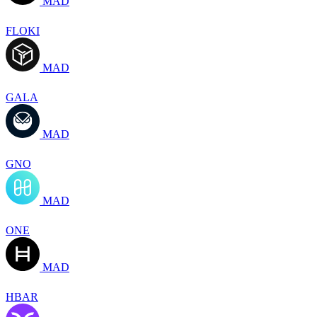
MAD
FLOKI
MAD
GALA
MAD
GNO
MAD
ONE
MAD
HBAR