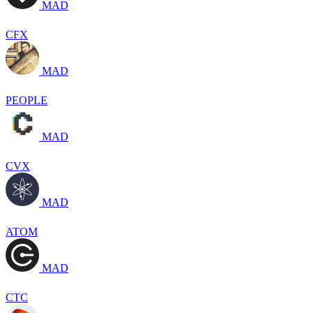
MAD
CFX
MAD
PEOPLE
MAD
CVX
MAD
ATOM
MAD
CTC