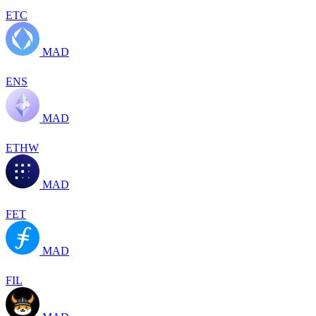
ETC
MAD
ENS
MAD
ETHW
MAD
FET
MAD
FIL