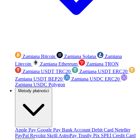
Zamiana Bitcoin
Zamiana Solana
Zamiana
Litecoin
Zamiana Ethereum
Zamiana TRON
Zamiana USDT TRC20
Zamiana USDT ERC20
Zamiana USDT BEP20
Zamiana USDC ERC20
Zamiana USDC Polygon
Metody płatności
Apple Pay
Google Pay
Bank Account
Debit Card
Neteller
PayPal
Revolut
Skrill
AstroPay
Trustly
Pix
SPEI
Credit Card