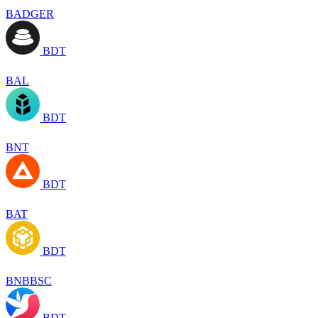
BADGER
BDT
BAL
BDT
BNT
BDT
BAT
BDT
BNBBSC
BDT