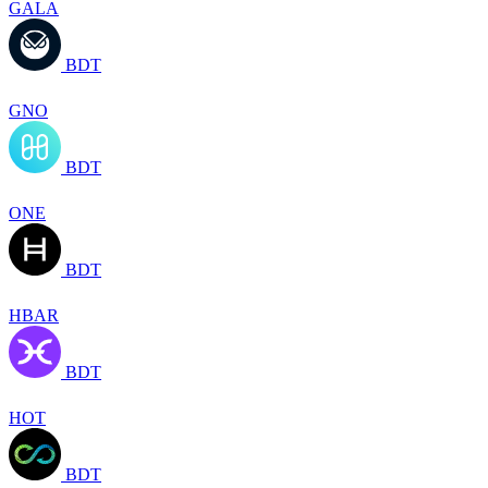
GALA
BDT
GNO
BDT
ONE
BDT
HBAR
BDT
HOT
BDT