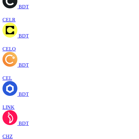
BDT
CELR
BDT
CELO
BDT
CEL
BDT
LINK
BDT
CHZ