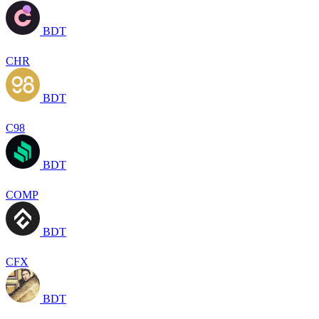
BDT
CHR
BDT
C98
BDT
COMP
BDT
CFX
BDT