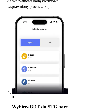
Łatwe płatności kartą kredytową
Usprawniony proces zakupu
01
Wybierz
BDT do STG parę