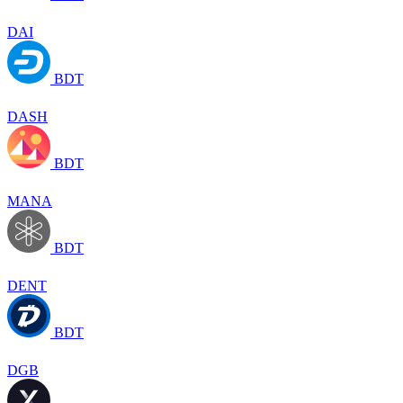
DAI
BDT
DASH
BDT
MANA
BDT
DENT
BDT
DGB