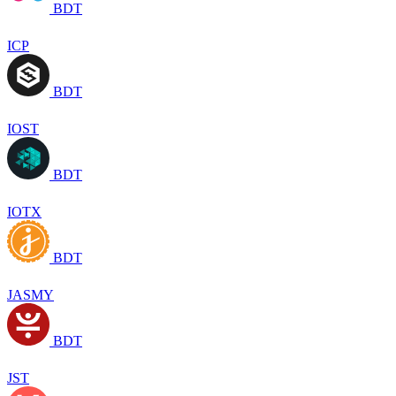
BDT
ICP
BDT
IOST
BDT
IOTX
BDT
JASMY
BDT
JST