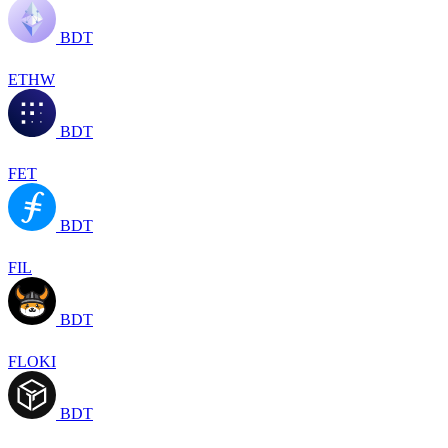
BDT
ETHW
BDT
FET
BDT
FIL
BDT
FLOKI
BDT