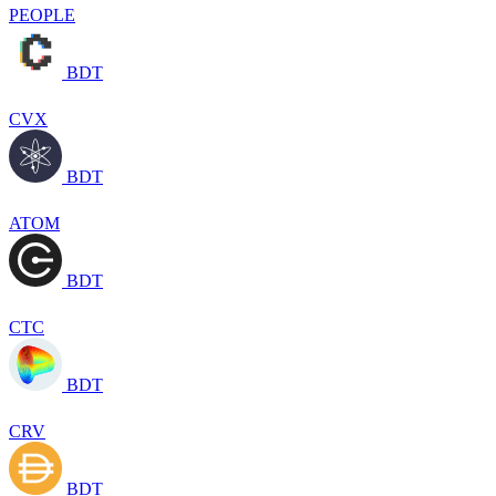
PEOPLE
BDT
CVX
BDT
ATOM
BDT
CTC
BDT
CRV
BDT