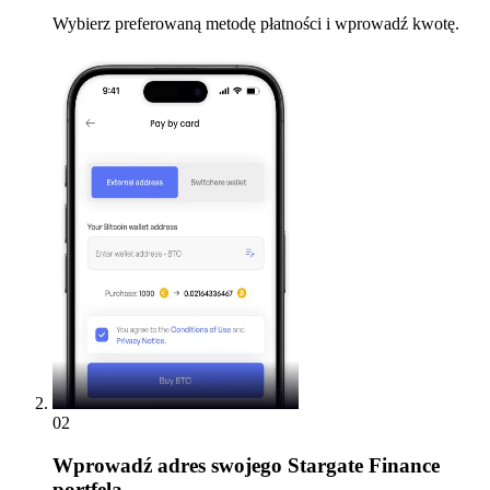
Wybierz preferowaną metodę płatności i wprowadź kwotę.
02
Wprowadź
adres swojego Stargate Finance
portfela