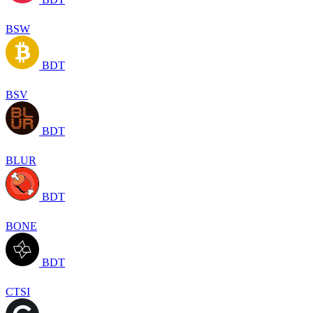
BSW
BDT
BSV
BDT
BLUR
BDT
BONE
BDT
CTSI