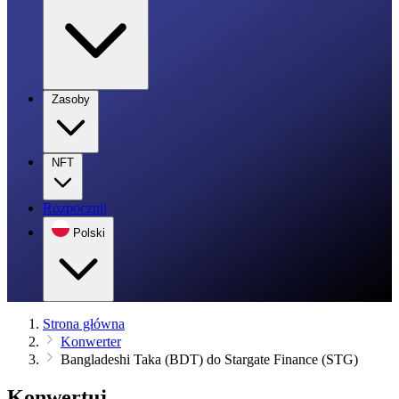
Zasoby
NFT
Rozpocznij
Polski
Strona główna
Konwerter
Bangladeshi Taka (BDT) do Stargate Finance (STG)
Konwertuj