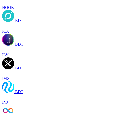
HOOK
BDT
ICX
BDT
ILV
BDT
IMX
BDT
INJ