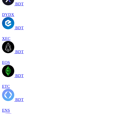
BDT
DYDX
BDT
XEC
BDT
EOS
BDT
ETC
BDT
ENS