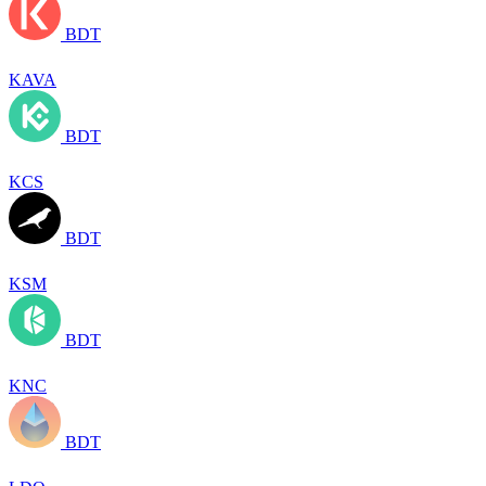
BDT
KAVA
BDT
KCS
BDT
KSM
BDT
KNC
BDT