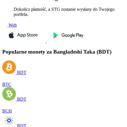
Dokończ płatność, a STG zostanie wysłany do Twojego
portfela.
Web
Popularne monety za Bangladeshi Taka (BDT)
BDT
BTC
BDT
BCH
BDT