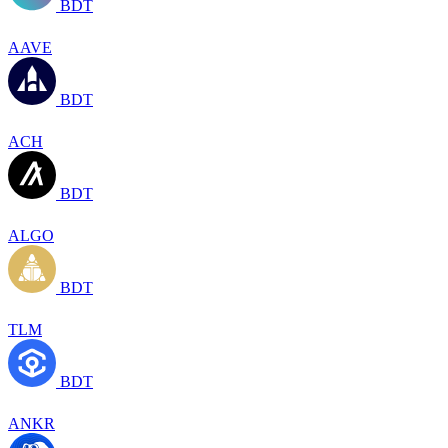
BDT
AAVE
BDT
ACH
BDT
ALGO
BDT
TLM
BDT
ANKR