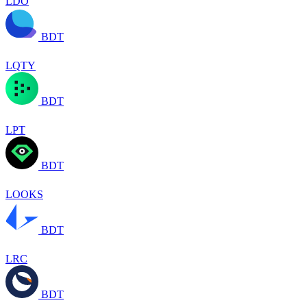
LDO
BDT
LQTY
BDT
LPT
BDT
LOOKS
BDT
LRC
BDT