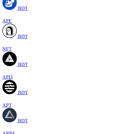
BDT
APE
BDT
NFT
BDT
API3
BDT
APT
BDT
ARPA