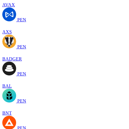
AVAX
PEN
AXS
PEN
BADGER
PEN
BAL
PEN
BNT
PEN