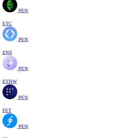
PEN
ETC
PEN
ENS
PEN
ETHW
PEN
FET
PEN