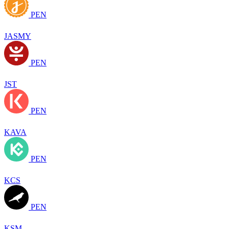
PEN
JASMY
PEN
JST
PEN
KAVA
PEN
KCS
PEN
KSM