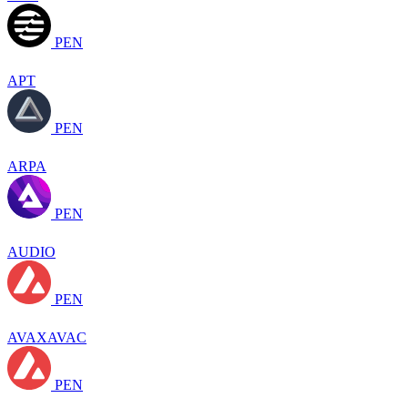
PEN
APT
PEN
ARPA
PEN
AUDIO
PEN
AVAXAVAC
PEN