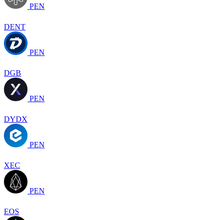
PEN
DENT
PEN
DGB
PEN
DYDX
PEN
XEC
PEN
EOS