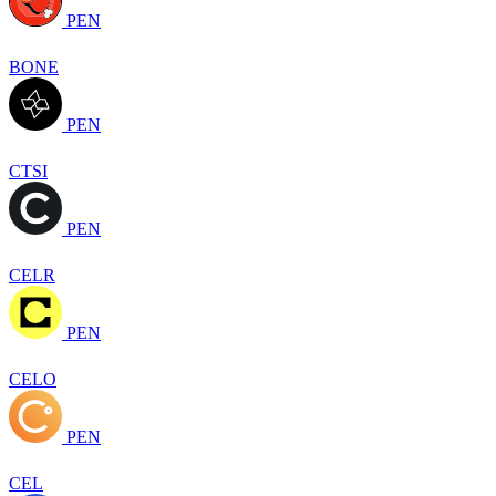
PEN
BONE
PEN
CTSI
PEN
CELR
PEN
CELO
PEN
CEL