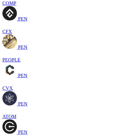
COMP
PEN
CFX
PEN
PEOPLE
PEN
CVX
PEN
ATOM
PEN