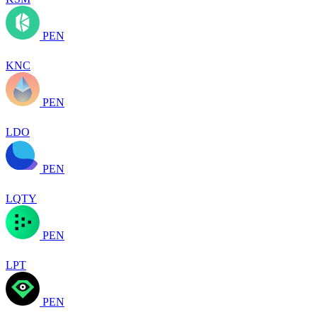
PEN
KNC
PEN
LDO
PEN
LQTY
PEN
LPT
PEN