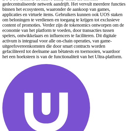
gedecentraliseerde netwerk aandrijft. Het vervult meerdere functies
binnen het ecosysteem, waaronder de aankoop van games,
applicaties en virtuele items. Gebruikers kunnen ook UOS staken
om beloningen te verdienen en toegang te krijgen tot exclusieve
content of promoties. Verder zijn de tokenomics ontworpen om de
economie van het platform te voeden, door transacties tussen
spelers, ontwikkelaars en influencers te faciliteren. Dit digitale
activum is integraal voor alle on-chain operaties, van game-
uitgeefovereenkomsten die door smart contracts worden
gefaciliteerd tot deelname aan bètatests en toernooien, waardoor
het een hoeksteen is van de functionaliteit van het Ultra-platform.