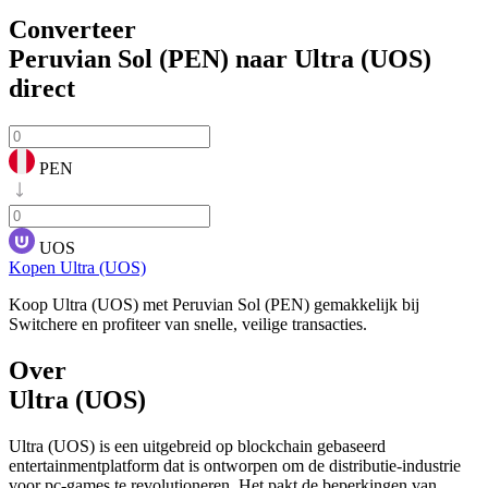
Converteer
Peruvian Sol (PEN) naar Ultra (UOS)
direct
PEN
UOS
Kopen Ultra (UOS)
Koop Ultra (UOS) met Peruvian Sol (PEN) gemakkelijk bij
Switchere en profiteer van snelle, veilige transacties.
Over
Ultra (UOS)
Ultra (UOS) is een uitgebreid op blockchain gebaseerd
entertainmentplatform dat is ontworpen om de distributie-industrie
voor pc-games te revolutioneren. Het pakt de beperkingen van