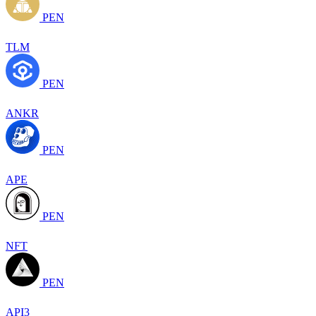
PEN
TLM
PEN
ANKR
PEN
APE
PEN
NFT
PEN
API3