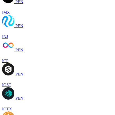
PEN
IMX
PEN
INJ
PEN
ICP
PEN
IOST
PEN
IOTX