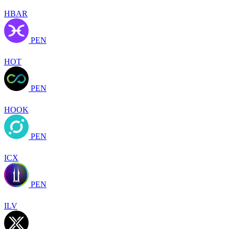
HBAR
PEN
HOT
PEN
HOOK
PEN
ICX
PEN
ILV