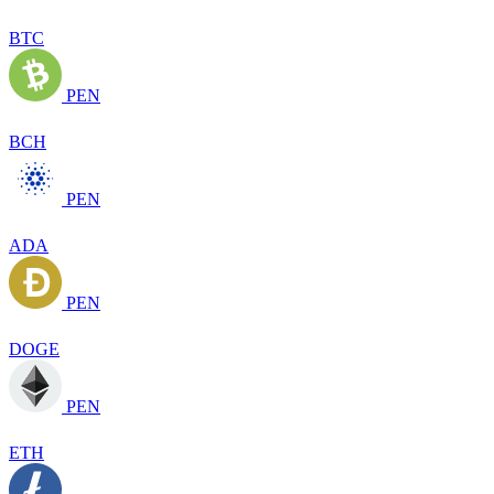
BTC
PEN
BCH
PEN
ADA
PEN
DOGE
PEN
ETH