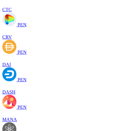
CTC
PEN
CRV
PEN
DAI
PEN
DASH
PEN
MANA