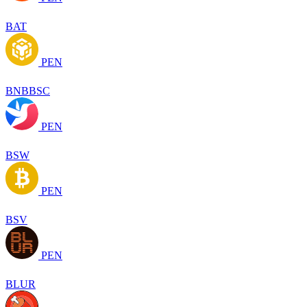
BAT
PEN
BNBBSC
PEN
BSW
PEN
BSV
PEN
BLUR