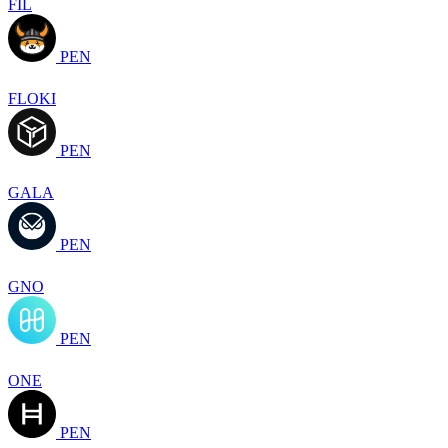
FIL
PEN
FLOKI
PEN
GALA
PEN
GNO
PEN
ONE
PEN