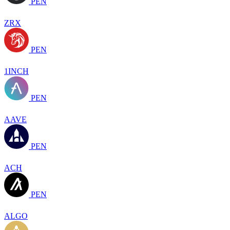
PEN
ZRX
PEN
1INCH
PEN
AAVE
PEN
ACH
PEN
ALGO