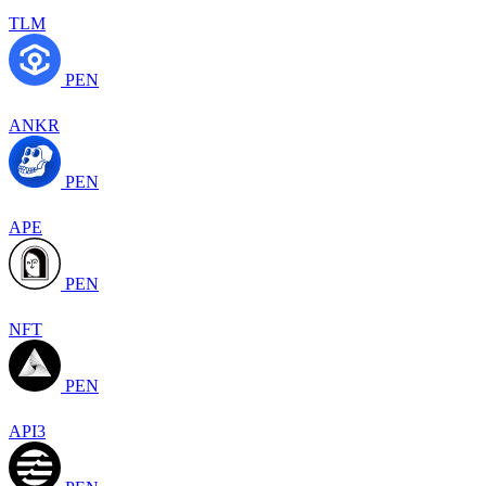
TLM
PEN
ANKR
PEN
APE
PEN
NFT
PEN
API3