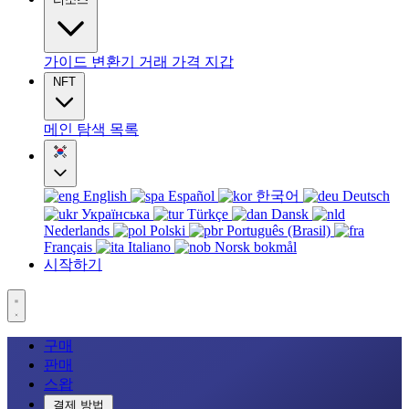
가이드
변환기
거래
가격
지갑
NFT
메인
탐색
목록
English
Español
한국어
Deutsch
Українська
Türkçe
Dansk
Nederlands
Polski
Português (Brasil)
Français
Italiano
Norsk bokmål
시작하기
구매
판매
스왑
결제 방법