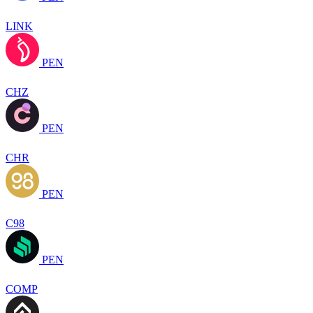
LINK
PEN
CHZ
PEN
CHR
PEN
C98
PEN
COMP