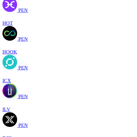
PEN
HOT
PEN
HOOK
PEN
ICX
PEN
ILV
PEN