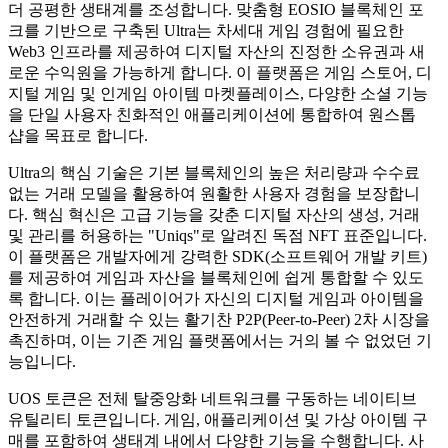
더 공평한 생태계를 조성합니다. 맞춤형 EOSIO 블록체인 포
크를 기반으로 구축된 Ultra는 차세대 게임 경험에 필요한
Web3 인프라를 제공하여 디지털 자산의 진정한 소유권과 새
로운 수익원을 가능하게 합니다. 이 플랫폼은 게임 스토어, 디
지털 게임 및 인게임 아이템 마켓플레이스, 다양한 소셜 기능
을 단일 사용자 친화적인 애플리케이션에 통합하여 원스톱
샵을 목표로 합니다.
Ultra의 핵심 기술은 기본 블록체인의 높은 처리량과 수수료
없는 거래 모델을 활용하여 원활한 사용자 경험을 보장합니
다. 핵심 혁신은 고급 기능을 갖춘 디지털 자산의 생성, 거래
및 관리를 허용하는 "Uniqs"로 알려진 독점 NFT 표준입니다.
이 플랫폼은 개발자에게 강력한 SDK(소프트웨어 개발 키트)
를 제공하여 게임과 자산을 블록체인에 쉽게 통합할 수 있도
록 합니다. 이는 플레이어가 자신의 디지털 게임과 아이템을
안전하게 거래할 수 있는 활기찬 P2P(Peer-to-Peer) 2차 시장을
촉진하며, 이는 기존 게임 플랫폼에서는 거의 볼 수 없었던 기
능입니다.
UOS 토큰은 전체 탈중앙화 네트워크를 구동하는 네이티브
유틸리티 토큰입니다. 게임, 애플리케이션 및 가상 아이템 구
매를 포함하여 생태계 내에서 다양한 기능을 수행합니다. 사