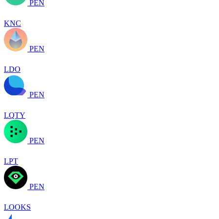
PEN
KNC
PEN
LDO
PEN
LQTY
PEN
LPT
PEN
LOOKS