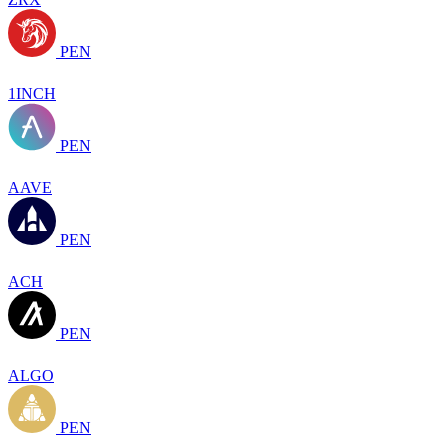
PEN
1INCH
PEN
AAVE
PEN
ACH
PEN
ALGO
PEN