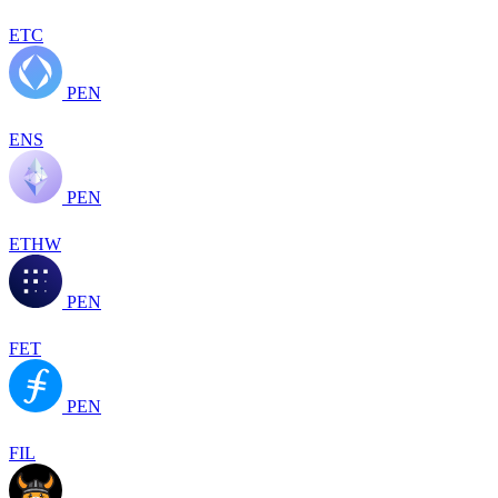
ETC
PEN
ENS
PEN
ETHW
PEN
FET
PEN
FIL