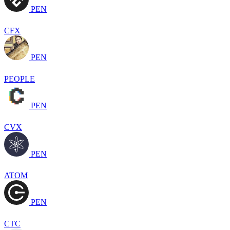
PEN
CFX
PEN
PEOPLE
PEN
CVX
PEN
ATOM
PEN
CTC