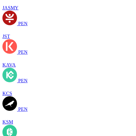
JASMY
PEN
JST
PEN
KAVA
PEN
KCS
PEN
KSM