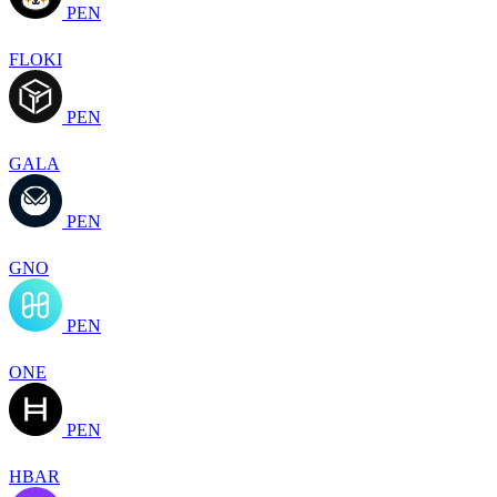
PEN
FLOKI
PEN
GALA
PEN
GNO
PEN
ONE
PEN
HBAR