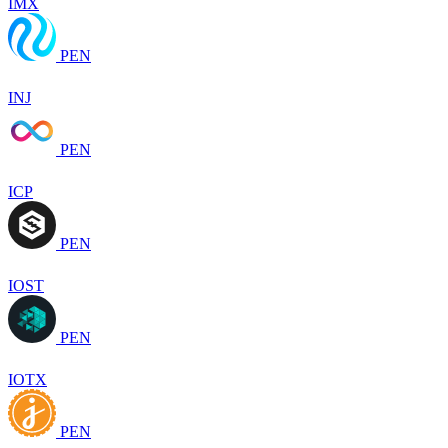
IMX
PEN
INJ
PEN
ICP
PEN
IOST
PEN
IOTX
PEN