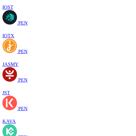
IOST
PEN
IOTX
PEN
JASMY
PEN
JST
PEN
KAVA