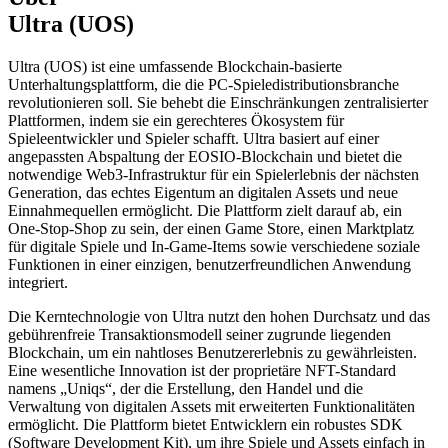
Ultra (UOS)
Ultra (UOS) ist eine umfassende Blockchain-basierte
Unterhaltungsplattform, die die PC-Spieledistributionsbranche
revolutionieren soll. Sie behebt die Einschränkungen zentralisierter
Plattformen, indem sie ein gerechteres Ökosystem für
Spieleentwickler und Spieler schafft. Ultra basiert auf einer
angepassten Abspaltung der EOSIO-Blockchain und bietet die
notwendige Web3-Infrastruktur für ein Spielerlebnis der nächsten
Generation, das echtes Eigentum an digitalen Assets und neue
Einnahmequellen ermöglicht. Die Plattform zielt darauf ab, ein
One-Stop-Shop zu sein, der einen Game Store, einen Marktplatz
für digitale Spiele und In-Game-Items sowie verschiedene soziale
Funktionen in einer einzigen, benutzerfreundlichen Anwendung
integriert.
Die Kerntechnologie von Ultra nutzt den hohen Durchsatz und das
gebührenfreie Transaktionsmodell seiner zugrunde liegenden
Blockchain, um ein nahtloses Benutzererlebnis zu gewährleisten.
Eine wesentliche Innovation ist der proprietäre NFT-Standard
namens „Uniqs“, der die Erstellung, den Handel und die
Verwaltung von digitalen Assets mit erweiterten Funktionalitäten
ermöglicht. Die Plattform bietet Entwicklern ein robustes SDK
(Software Development Kit), um ihre Spiele und Assets einfach in