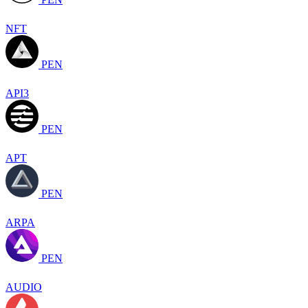
NFT
PEN
API3
PEN
APT
PEN
ARPA
PEN
AUDIO