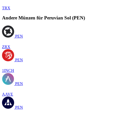
TRX
Andere Münzen für Peruvian Sol (PEN)
PEN
ZRX
PEN
1INCH
PEN
AAVE
PEN