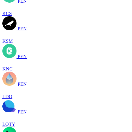
PEN
KCS
PEN
KSM
PEN
KNC
PEN
LDO
PEN
LQTY