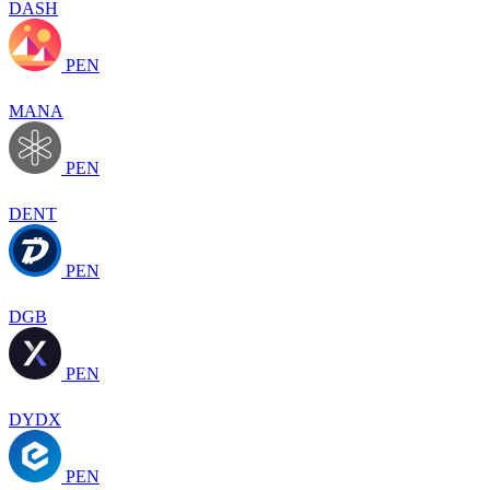
DASH
PEN
MANA
PEN
DENT
PEN
DGB
PEN
DYDX
PEN