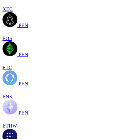
XEC
PEN
EOS
PEN
ETC
PEN
ENS
PEN
ETHW