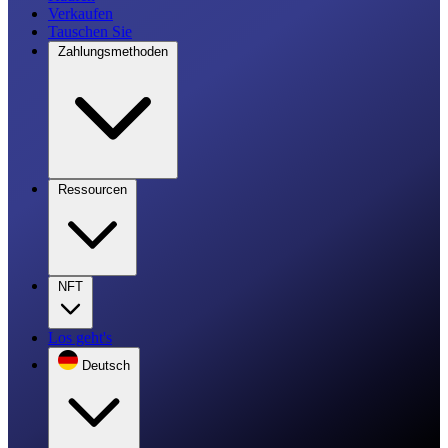
Verkaufen
Tauschen Sie
Zahlungsmethoden
Ressourcen
NFT
Los geht's
Deutsch