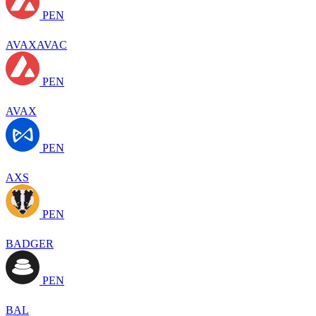
PEN
AVAXAVAC
PEN
AVAX
PEN
AXS
PEN
BADGER
PEN
BAL