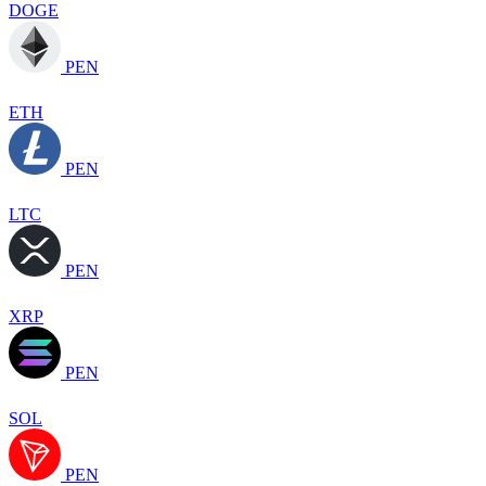
DOGE
PEN
ETH
PEN
LTC
PEN
XRP
PEN
SOL
PEN