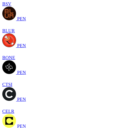
BSV
PEN
BLUR
PEN
BONE
PEN
CTSI
PEN
CELR
PEN