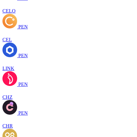
CELO
PEN
CEL
PEN
LINK
PEN
CHZ
PEN
CHR