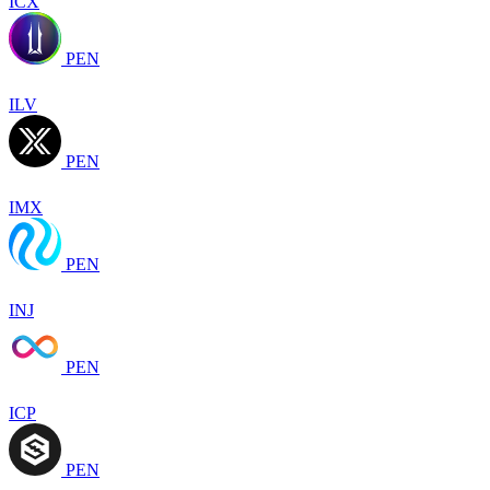
ICX
PEN
ILV
PEN
IMX
PEN
INJ
PEN
ICP
PEN