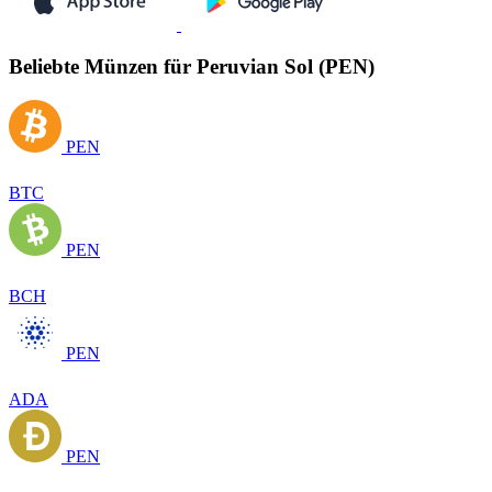
Beliebte Münzen für Peruvian Sol (PEN)
PEN
BTC
PEN
BCH
PEN
ADA
PEN