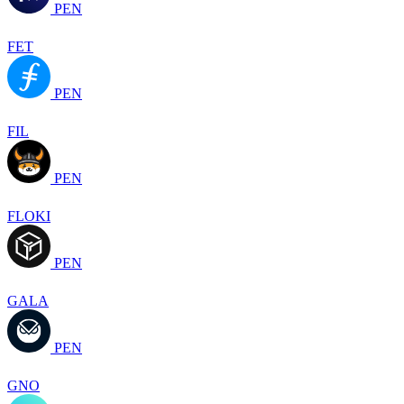
PEN
FET
PEN
FIL
PEN
FLOKI
PEN
GALA
PEN
GNO