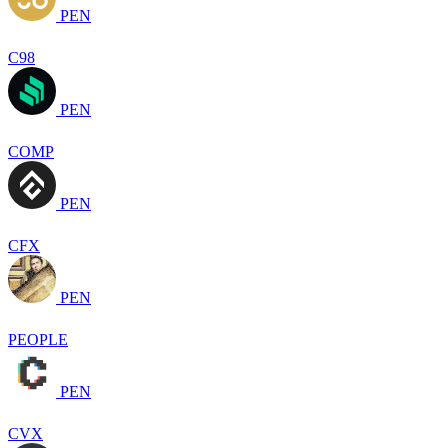
PEN
C98
PEN
COMP
PEN
CFX
PEN
PEOPLE
PEN
CVX