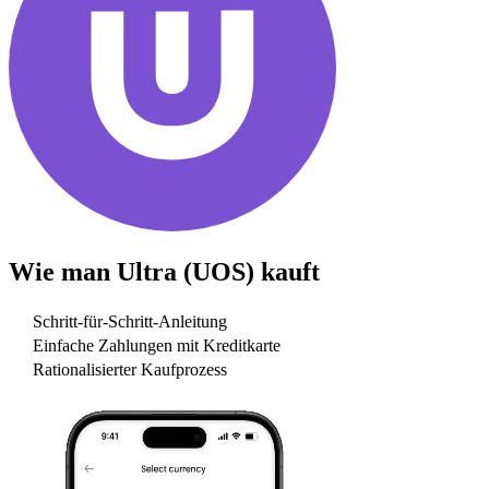
Wie man
Ultra (UOS)
kauft
Schritt-für-Schritt-Anleitung
Einfache Zahlungen mit Kreditkarte
Rationalisierter Kaufprozess