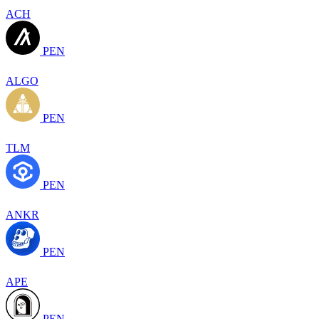
ACH
PEN
ALGO
PEN
TLM
PEN
ANKR
PEN
APE
PEN