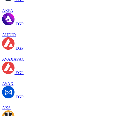
ARPA
EGP
AUDIO
EGP
AVAXAVAC
EGP
AVAX
EGP
AXS