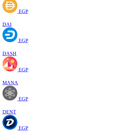
EGP
DAI
EGP
DASH
EGP
MANA
EGP
DENT
EGP