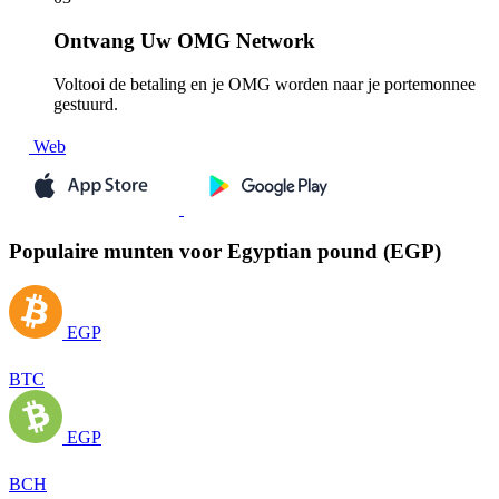
Ontvang
Uw OMG Network
Voltooi de betaling en je OMG worden naar je portemonnee
gestuurd.
Web
Populaire munten voor Egyptian pound (EGP)
EGP
BTC
EGP
BCH