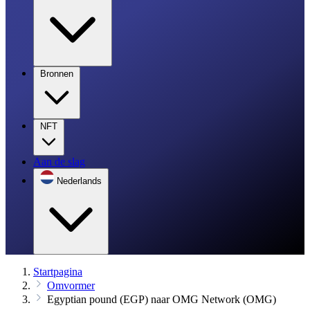
Bronnen
NFT
Aan de slag
Nederlands
Startpagina
Omvormer
Egyptian pound (EGP) naar OMG Network (OMG)