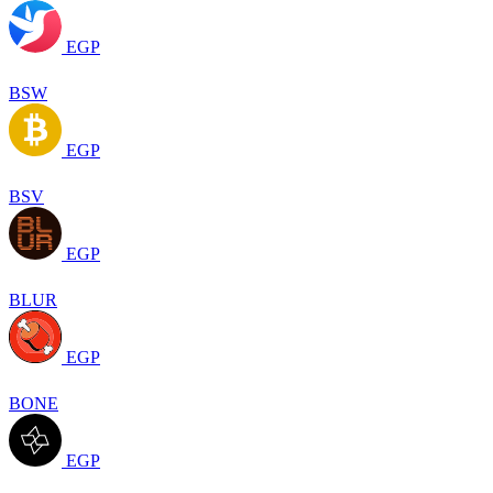
EGP
BSW
EGP
BSV
EGP
BLUR
EGP
BONE
EGP