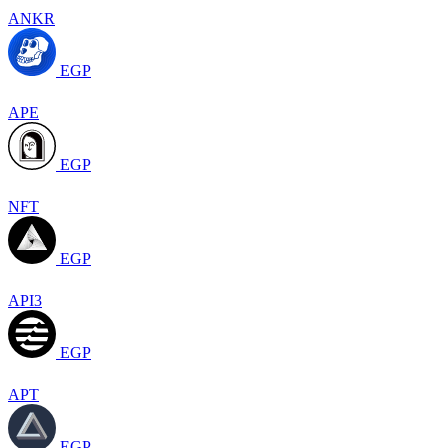
ANKR
EGP
APE
EGP
NFT
EGP
API3
EGP
APT
EGP