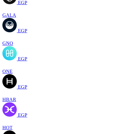
EGP
GALA
EGP
GNO
EGP
ONE
EGP
HBAR
EGP
HOT