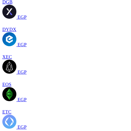
DGB
EGP
DYDX
EGP
XEC
EGP
EOS
EGP
ETC
EGP