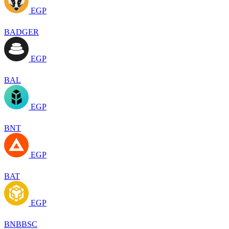
EGP
BADGER
EGP
BAL
EGP
BNT
EGP
BAT
EGP
BNBBSC