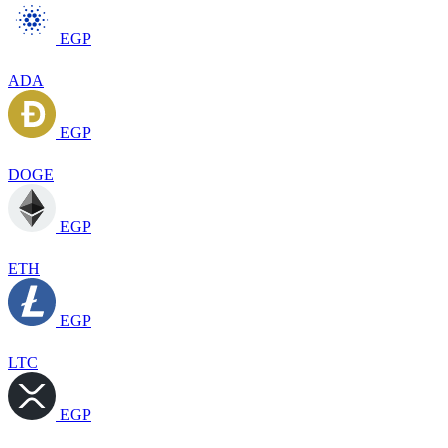
EGP
ADA
EGP
DOGE
EGP
ETH
EGP
LTC
EGP