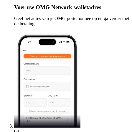
Voer
uw OMG Network-walletadres
Geef het adres van je OMG portemonnee op en ga verder met
de betaling.
03