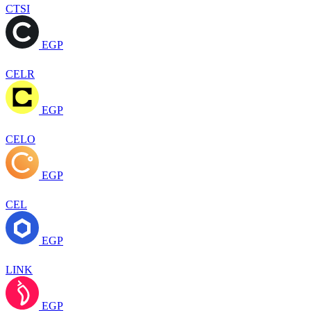
CTSI
EGP
CELR
EGP
CELO
EGP
CEL
EGP
LINK
EGP