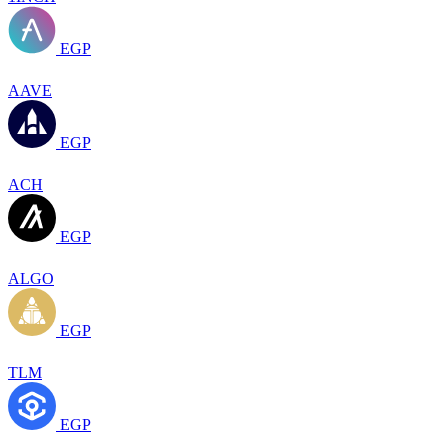
EGP
AAVE
EGP
ACH
EGP
ALGO
EGP
TLM
EGP