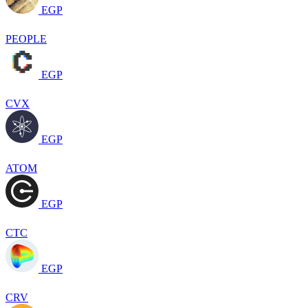
EGP
PEOPLE
EGP
CVX
EGP
ATOM
EGP
CTC
EGP
CRV