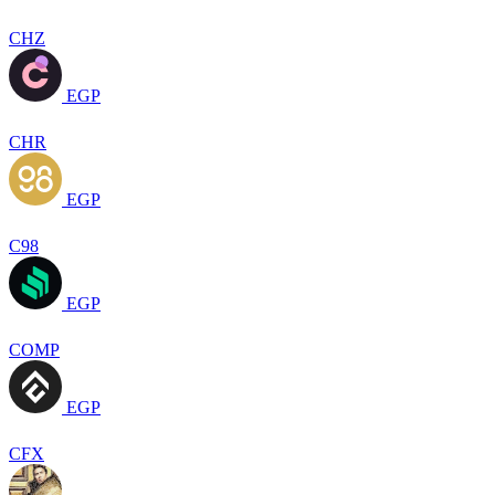
CHZ
EGP
CHR
EGP
C98
EGP
COMP
EGP
CFX