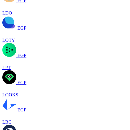
EGP
LDO
EGP
LQTY
EGP
LPT
EGP
LOOKS
EGP
LRC