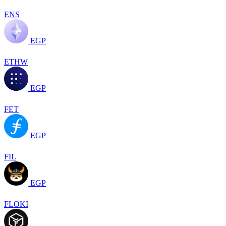
ENS
EGP
ETHW
EGP
FET
EGP
FIL
EGP
FLOKI