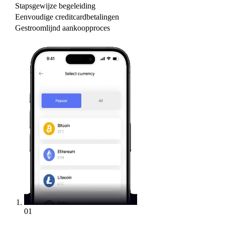
Stapsgewijze begeleiding
Eenvoudige creditcardbetalingen
Gestroomlijnd aankoopproces
01