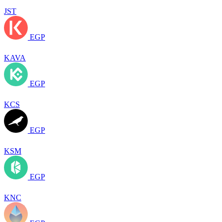
JST
EGP
KAVA
EGP
KCS
EGP
KSM
EGP
KNC