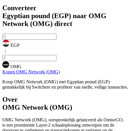
Converteer
Egyptian pound (EGP) naar OMG
Network (OMG)
direct
EGP
OMG
Kopen OMG Network (OMG)
Koop OMG Network (OMG) met Egyptian pound (EGP)
gemakkelijk bij Switchere en profiteer van snelle, veilige transacties.
Over
OMG Network (OMG)
OMG Network (OMG), oorspronkelijk gelanceerd als OmiseGO,
is een prominente Layer-2 schaaloplossing ontworpen om de
doorvoer te verbeteren en transactiekosten te verlagen op de