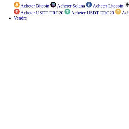
Acheter Bitcoin
Acheter Solana
Acheter Litecoin
Acheter USDT TRC20
Acheter USDT ERC20
Ach
Vendre