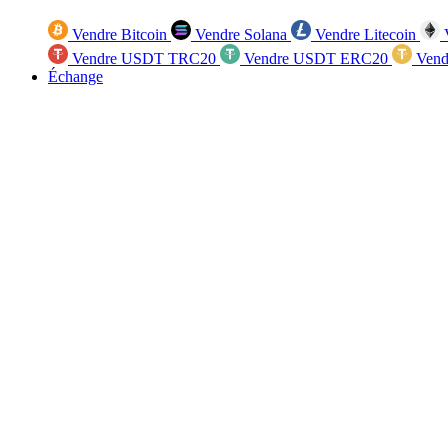
Vendre Bitcoin
Vendre Solana
Vendre Litecoin
V
Vendre USDT TRC20
Vendre USDT ERC20
Vend
Échange