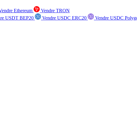
endre Ethereum
Vendre TRON
re USDT BEP20
Vendre USDC ERC20
Vendre USDC Polyg