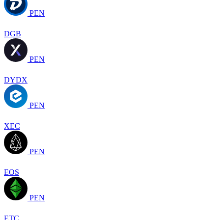
PEN
DGB
PEN
DYDX
PEN
XEC
PEN
EOS
PEN
ETC