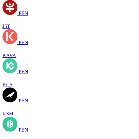
PEN
JST
PEN
KAVA
PEN
KCS
PEN
KSM
PEN