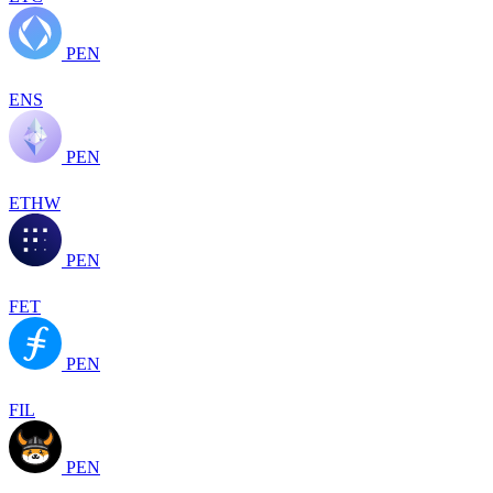
PEN
ENS
PEN
ETHW
PEN
FET
PEN
FIL
PEN