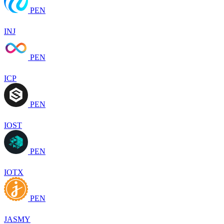
PEN
INJ
PEN
ICP
PEN
IOST
PEN
IOTX
PEN
JASMY