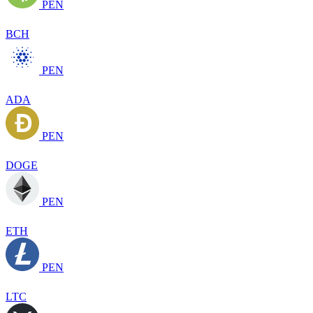
PEN
BCH
PEN
ADA
PEN
DOGE
PEN
ETH
PEN
LTC