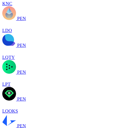
KNC
PEN
LDO
PEN
LQTY
PEN
LPT
PEN
LOOKS
PEN