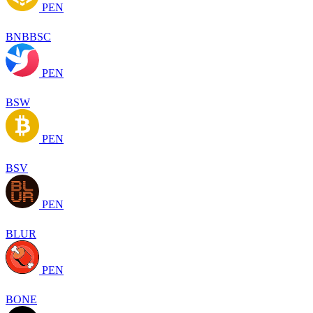
PEN
BNBBSC
PEN
BSW
PEN
BSV
PEN
BLUR
PEN
BONE