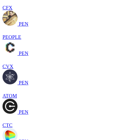
CFX
PEN
PEOPLE
PEN
CVX
PEN
ATOM
PEN
CTC