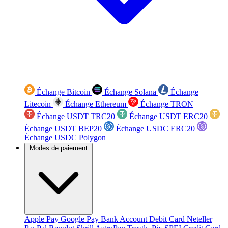
Échange Bitcoin
Échange Solana
Échange
Litecoin
Échange Ethereum
Échange TRON
Échange USDT TRC20
Échange USDT ERC20
Échange USDT BEP20
Échange USDC ERC20
Échange USDC Polygon
Modes de paiement
Apple Pay
Google Pay
Bank Account
Debit Card
Neteller