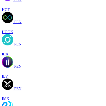
HOT
PEN
HOOK
PEN
ICX
PEN
ILV
PEN
IMX