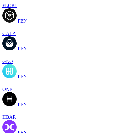
FLOKI
PEN
GALA
PEN
GNO
PEN
ONE
PEN
HBAR
PEN