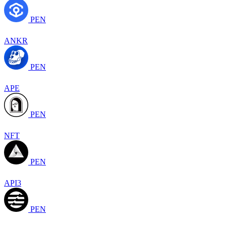
PEN
ANKR
PEN
APE
PEN
NFT
PEN
API3
PEN