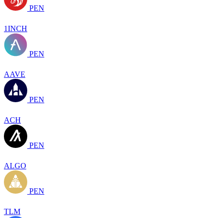
PEN
1INCH
PEN
AAVE
PEN
ACH
PEN
ALGO
PEN
TLM