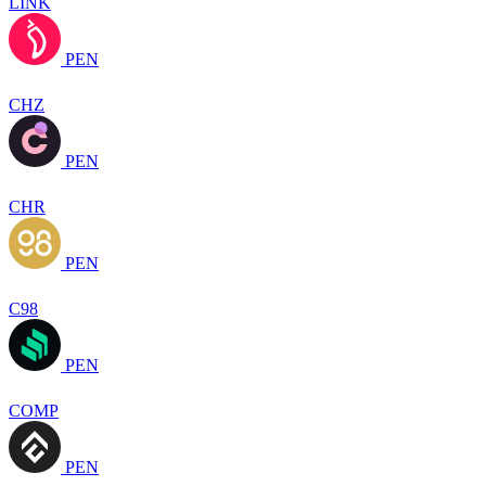
LINK
PEN
CHZ
PEN
CHR
PEN
C98
PEN
COMP
PEN