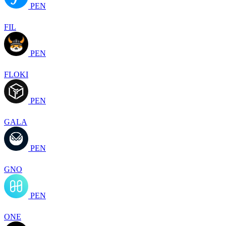
PEN
FIL
PEN
FLOKI
PEN
GALA
PEN
GNO
PEN
ONE