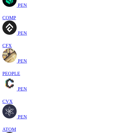
PEN
COMP
PEN
CFX
PEN
PEOPLE
PEN
CVX
PEN
ATOM