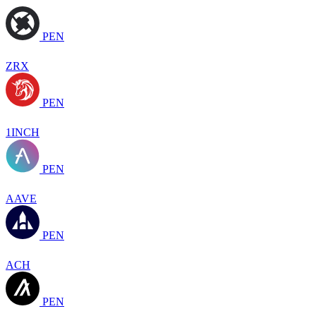
PEN
ZRX
PEN
1INCH
PEN
AAVE
PEN
ACH
PEN