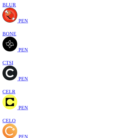
BLUR
PEN
BONE
PEN
CTSI
PEN
CELR
PEN
CELO
PEN