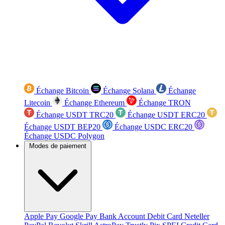
Échange Bitcoin
Échange Solana
Échange
Litecoin
Échange Ethereum
Échange TRON
Échange USDT TRC20
Échange USDT ERC20
Échange USDT BEP20
Échange USDC ERC20
Échange USDC Polygon
Modes de paiement
Apple Pay
Google Pay
Bank Account
Debit Card
Neteller