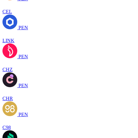
CEL
PEN
LINK
PEN
CHZ
PEN
CHR
PEN
C98