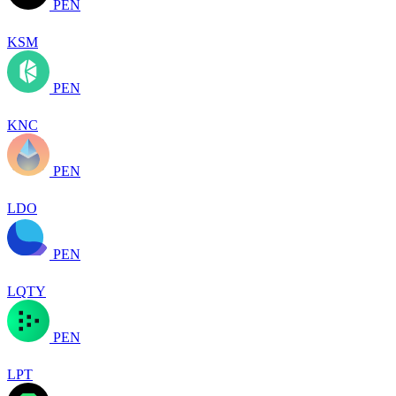
PEN
KSM
PEN
KNC
PEN
LDO
PEN
LQTY
PEN
LPT