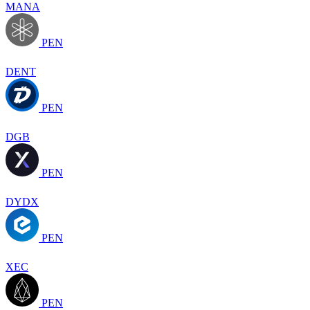
MANA
PEN
DENT
PEN
DGB
PEN
DYDX
PEN
XEC
PEN