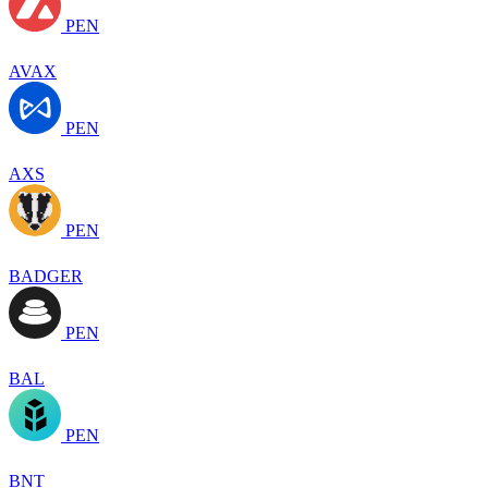
PEN
AVAX
PEN
AXS
PEN
BADGER
PEN
BAL
PEN
BNT