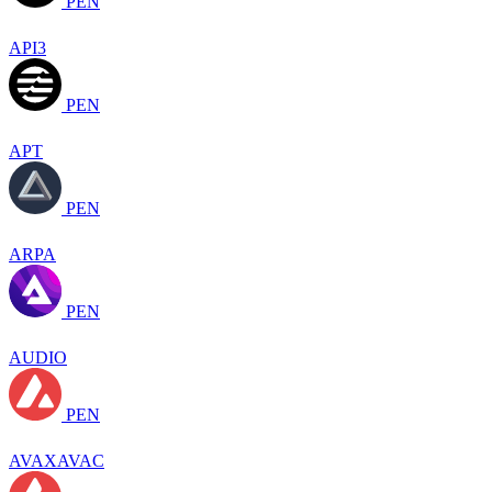
PEN
API3
PEN
APT
PEN
ARPA
PEN
AUDIO
PEN
AVAXAVAC