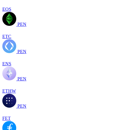
EOS
PEN
ETC
PEN
ENS
PEN
ETHW
PEN
FET