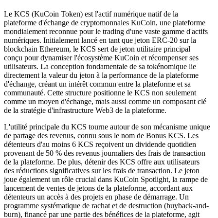
Le KCS (KuCoin Token) est l'actif numérique natif de la
plateforme d'échange de cryptomonnaies KuCoin, une plateforme
mondialement reconnue pour le trading d'une vaste gamme d'actifs
numériques. Initialement lancé en tant que jeton ERC-20 sur la
blockchain Ethereum, le KCS sert de jeton utilitaire principal
conçu pour dynamiser l'écosystème KuCoin et récompenser ses
utilisateurs. La conception fondamentale de sa tokénomique lie
directement la valeur du jeton à la performance de la plateforme
d'échange, créant un intérêt commun entre la plateforme et sa
communauté. Cette structure positionne le KCS non seulement
comme un moyen d'échange, mais aussi comme un composant clé
de la stratégie d'infrastructure Web3 de la plateforme.
L'utilité principale du KCS tourne autour de son mécanisme unique
de partage des revenus, connu sous le nom de Bonus KCS. Les
détenteurs d'au moins 6 KCS reçoivent un dividende quotidien
provenant de 50 % des revenus journaliers des frais de transaction
de la plateforme. De plus, détenir des KCS offre aux utilisateurs
des réductions significatives sur les frais de transaction. Le jeton
joue également un rôle crucial dans KuCoin Spotlight, la rampe de
lancement de ventes de jetons de la plateforme, accordant aux
détenteurs un accès à des projets en phase de démarrage. Un
programme systématique de rachat et de destruction (buyback-and-
burn), financé par une partie des bénéfices de la plateforme, agit