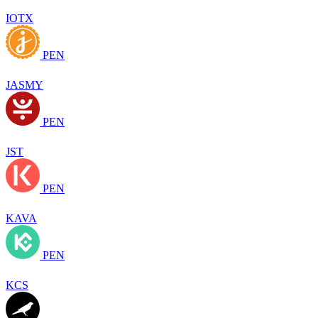
IOTX
PEN
JASMY
PEN
JST
PEN
KAVA
PEN
KCS