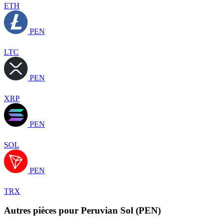
ETH
PEN
LTC
PEN
XRP
PEN
SOL
PEN
TRX
Autres pièces pour Peruvian Sol (PEN)