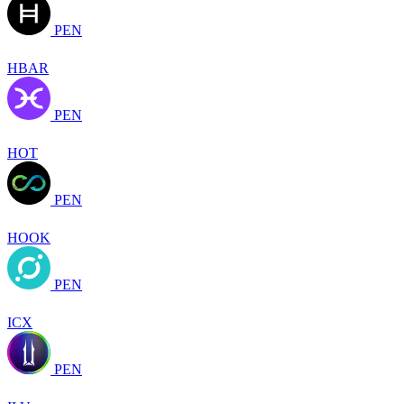
PEN
HBAR
PEN
HOT
PEN
HOOK
PEN
ICX
PEN