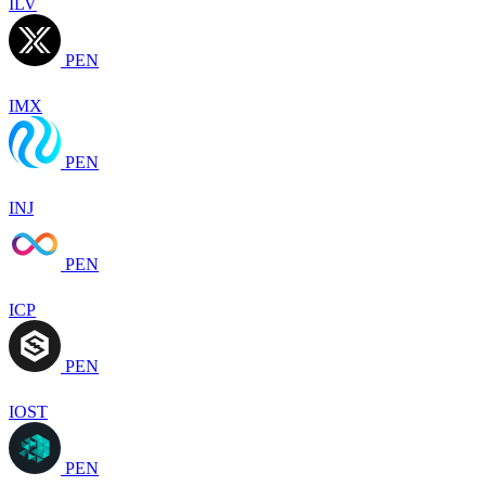
ILV
PEN
IMX
PEN
INJ
PEN
ICP
PEN
IOST
PEN