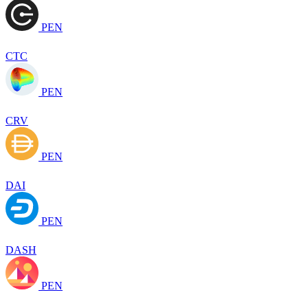
PEN
CTC
PEN
CRV
PEN
DAI
PEN
DASH
PEN