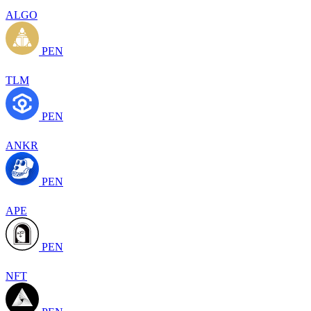
ALGO
PEN
TLM
PEN
ANKR
PEN
APE
PEN
NFT