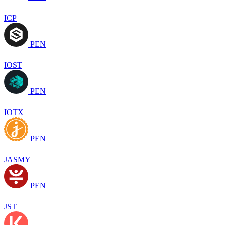
ICP
PEN
IOST
PEN
IOTX
PEN
JASMY
PEN
JST