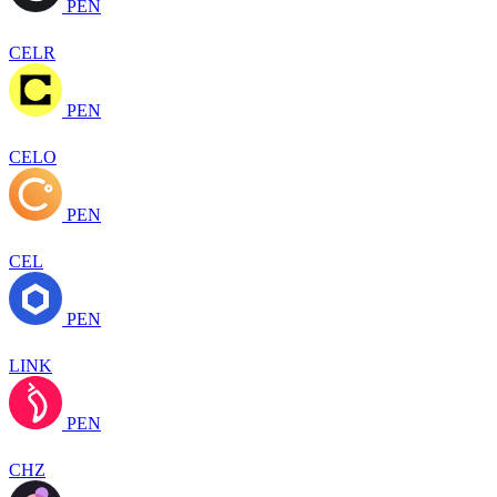
PEN
CELR
PEN
CELO
PEN
CEL
PEN
LINK
PEN
CHZ