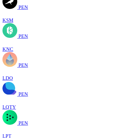
PEN
KSM
PEN
KNC
PEN
LDO
PEN
LQTY
PEN
LPT