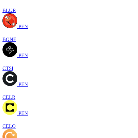
BLUR
PEN
BONE
PEN
CTSI
PEN
CELR
PEN
CELO