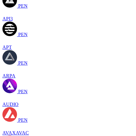
PEN
API3
PEN
APT
PEN
ARPA
PEN
AUDIO
PEN
AVAXAVAC