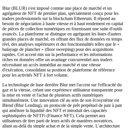
Blur (BLUR) s'est imposé comme une place de marché et un
agrégateur de NFT de premier plan, spécialement conçu pour les
traders professionnels sur la blockchain Ethereum. Il répond au
besoin de négociation à haute vitesse et à haut rendement en capital
de pièces de collection numériques en fournissant une suite d'outils
avancés. La plateforme se distingue en agrégeant les listes d'autres
grandes places de marché, en offrant des flux de données en temps
réel, des analyses supérieures et des fonctionnalités telles que le «
balayage de plancher » (floor sweeping) pour des acquisitions
rapides. Cet accent mis sur la performance et les informations
riches en données offre un avantage concurrentiel aux traders
nécessitant un accès immédiat au marché et une vitesse
d'exécution, consolidant sa position de plateforme de référence
pour les activités NFT à fort volume.
La technologie de base derrière Blur met l'accent sur l'efficacité du
gaz et la vitesse, créant une expérience utilisateur transparente pour
la mise en vente et l'achat de plusieurs actifs numériques
simultanément. Une innovation clé au sein de son écosystème est
Blend (Blur Lending), un protocole de prêt perpétuel de pair à pair
qui améliore la liquidité des NFT et introduit des capacités
sophistiquées de NFTFi (Finance NFT). Cela permet aux
utilisateurs de tirer parti de leurs actifs de manières novatrices,
allant au-delà du simple achat et de la simple vente. L'architecture