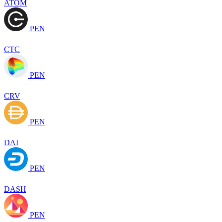
ATOM
PEN
CTC
PEN
CRV
PEN
DAI
PEN
DASH
PEN