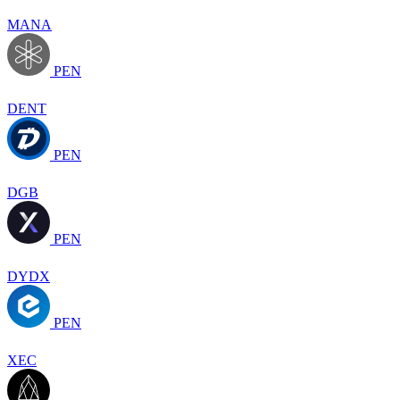
MANA
PEN
DENT
PEN
DGB
PEN
DYDX
PEN
XEC