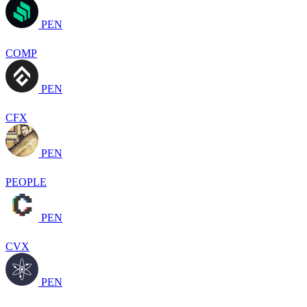
PEN
COMP
PEN
CFX
PEN
PEOPLE
PEN
CVX
PEN