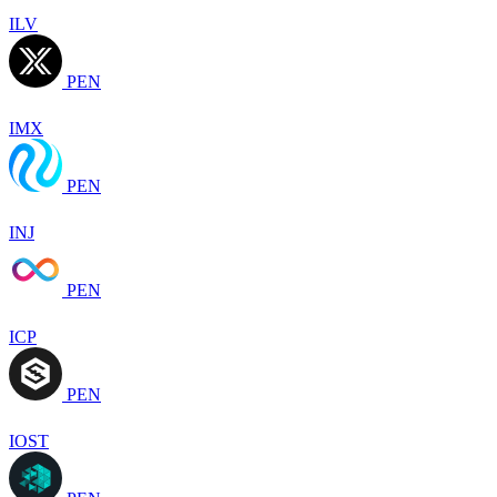
ILV
PEN
IMX
PEN
INJ
PEN
ICP
PEN
IOST