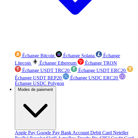
Échange Bitcoin
Échange Solana
Échange
Litecoin
Échange Ethereum
Échange TRON
Échange USDT TRC20
Échange USDT ERC20
Échange USDT BEP20
Échange USDC ERC20
Échange USDC Polygon
Modes de paiement
Apple Pay
Google Pay
Bank Account
Debit Card
Neteller