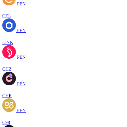
PEN
CEL
PEN
LINK
PEN
CHZ
PEN
CHR
PEN
C98