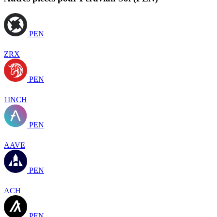
PEN
ZRX
PEN
1INCH
PEN
AAVE
PEN
ACH
PEN