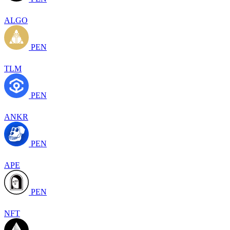
ALGO
PEN
TLM
PEN
ANKR
PEN
APE
PEN
NFT