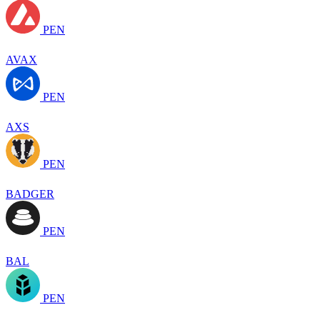
PEN
AVAX
PEN
AXS
PEN
BADGER
PEN
BAL
PEN