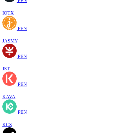
PEN
IOTX
PEN
JASMY
PEN
JST
PEN
KAVA
PEN
KCS