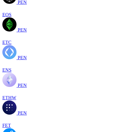
PEN
EOS
PEN
ETC
PEN
ENS
PEN
ETHW
PEN
FET