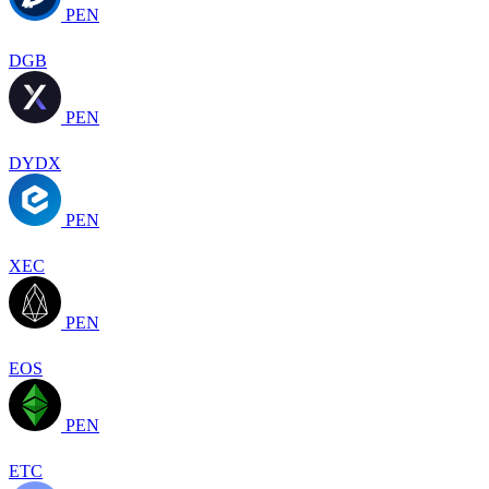
PEN
DGB
PEN
DYDX
PEN
XEC
PEN
EOS
PEN
ETC