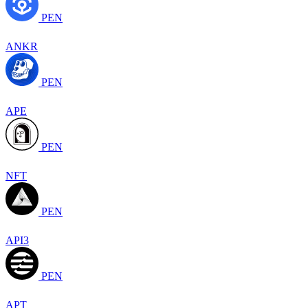
PEN
ANKR
PEN
APE
PEN
NFT
PEN
API3
PEN
APT