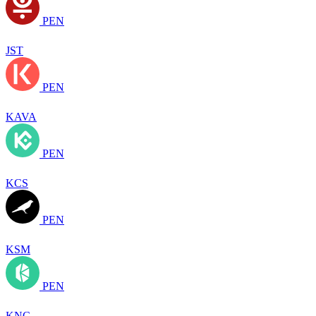
PEN
JST
PEN
KAVA
PEN
KCS
PEN
KSM
PEN
KNC