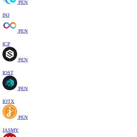
PEN
INJ
PEN
ICP
PEN
IOST
PEN
IOTX
PEN
JASMY