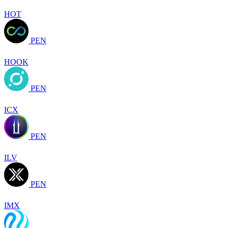
HOT
PEN
HOOK
PEN
ICX
PEN
ILV
PEN
IMX