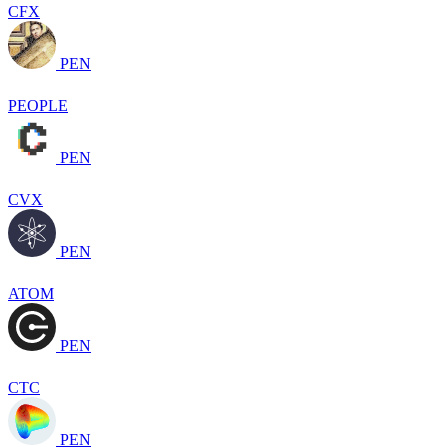
CFX
PEN
PEOPLE
PEN
CVX
PEN
ATOM
PEN
CTC
PEN