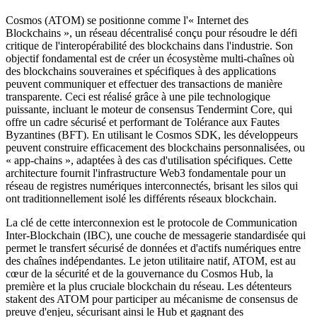
Cosmos (ATOM) se positionne comme l'« Internet des
Blockchains », un réseau décentralisé conçu pour résoudre le défi
critique de l'interopérabilité des blockchains dans l'industrie. Son
objectif fondamental est de créer un écosystème multi-chaînes où
des blockchains souveraines et spécifiques à des applications
peuvent communiquer et effectuer des transactions de manière
transparente. Ceci est réalisé grâce à une pile technologique
puissante, incluant le moteur de consensus Tendermint Core, qui
offre un cadre sécurisé et performant de Tolérance aux Fautes
Byzantines (BFT). En utilisant le Cosmos SDK, les développeurs
peuvent construire efficacement des blockchains personnalisées, ou
« app-chains », adaptées à des cas d'utilisation spécifiques. Cette
architecture fournit l'infrastructure Web3 fondamentale pour un
réseau de registres numériques interconnectés, brisant les silos qui
ont traditionnellement isolé les différents réseaux blockchain.
La clé de cette interconnexion est le protocole de Communication
Inter-Blockchain (IBC), une couche de messagerie standardisée qui
permet le transfert sécurisé de données et d'actifs numériques entre
des chaînes indépendantes. Le jeton utilitaire natif, ATOM, est au
cœur de la sécurité et de la gouvernance du Cosmos Hub, la
première et la plus cruciale blockchain du réseau. Les détenteurs
stakent des ATOM pour participer au mécanisme de consensus de
preuve d'enjeu, sécurisant ainsi le Hub et gagnant des