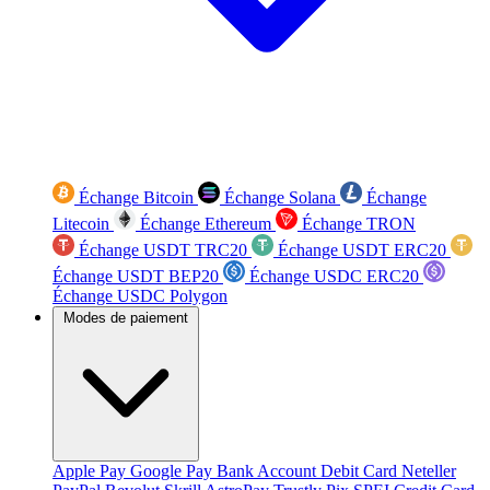
Échange Bitcoin
Échange Solana
Échange
Litecoin
Échange Ethereum
Échange TRON
Échange USDT TRC20
Échange USDT ERC20
Échange USDT BEP20
Échange USDC ERC20
Échange USDC Polygon
Modes de paiement
Apple Pay
Google Pay
Bank Account
Debit Card
Neteller