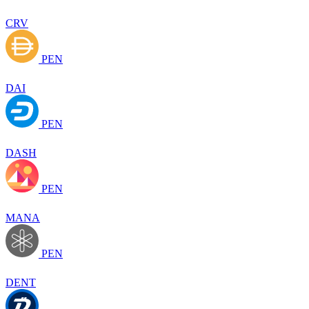
CRV
PEN
DAI
PEN
DASH
PEN
MANA
PEN
DENT