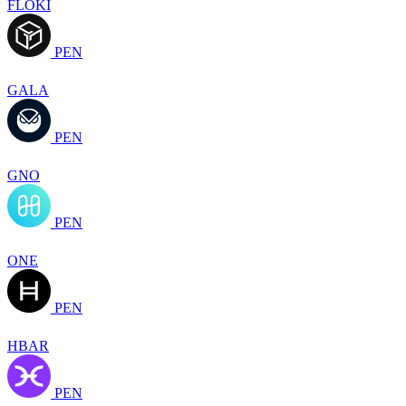
FLOKI
PEN
GALA
PEN
GNO
PEN
ONE
PEN
HBAR
PEN