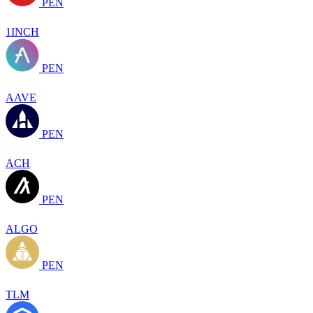
PEN
1INCH
PEN
AAVE
PEN
ACH
PEN
ALGO
PEN
TLM