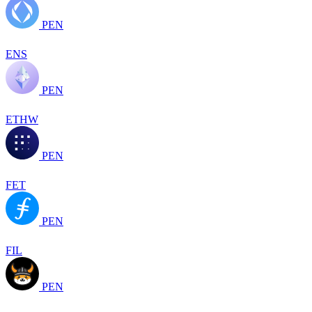
PEN
ENS
PEN
ETHW
PEN
FET
PEN
FIL
PEN