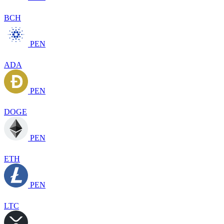
BCH
PEN
ADA
PEN
DOGE
PEN
ETH
PEN
LTC