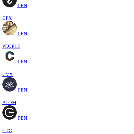
PEN
CFX
PEN
PEOPLE
PEN
CVX
PEN
ATOM
PEN
CTC