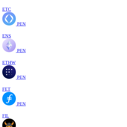
ETC
PEN
ENS
PEN
ETHW
PEN
FET
PEN
FIL