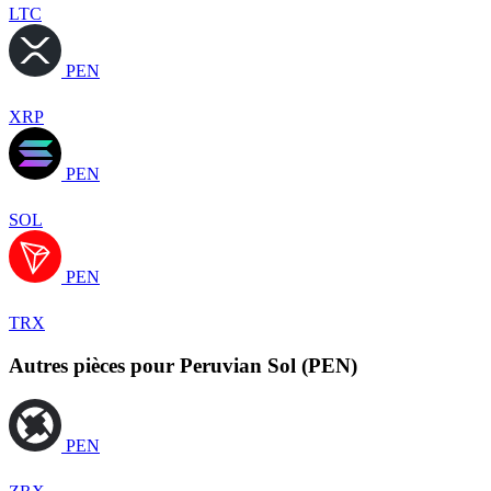
LTC
PEN
XRP
PEN
SOL
PEN
TRX
Autres pièces pour Peruvian Sol (PEN)
PEN