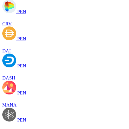
PEN
CRV
PEN
DAI
PEN
DASH
PEN
MANA
PEN