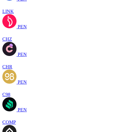
LINK
PEN
CHZ
PEN
CHR
PEN
C98
PEN
COMP