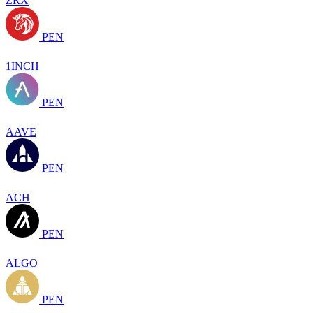
ZRX
PEN
1INCH
PEN
AAVE
PEN
ACH
PEN
ALGO
PEN