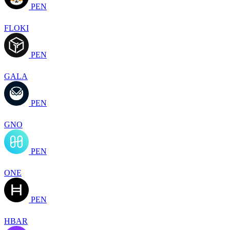
PEN
FLOKI
PEN
GALA
PEN
GNO
PEN
ONE
PEN
HBAR