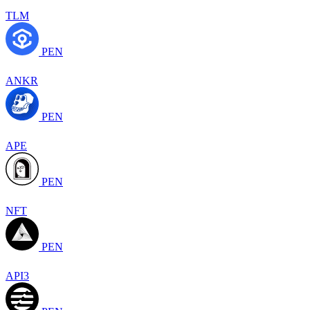
TLM
PEN
ANKR
PEN
APE
PEN
NFT
PEN
API3