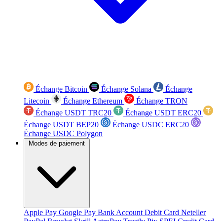
Échange Bitcoin
Échange Solana
Échange
Litecoin
Échange Ethereum
Échange TRON
Échange USDT TRC20
Échange USDT ERC20
Échange USDT BEP20
Échange USDC ERC20
Échange USDC Polygon
Modes de paiement
Apple Pay
Google Pay
Bank Account
Debit Card
Neteller