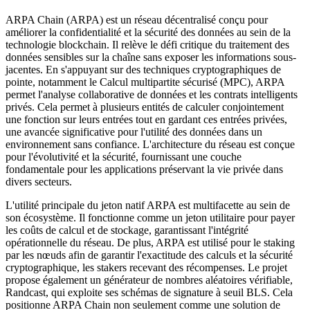
ARPA Chain (ARPA) est un réseau décentralisé conçu pour
améliorer la confidentialité et la sécurité des données au sein de la
technologie blockchain. Il relève le défi critique du traitement des
données sensibles sur la chaîne sans exposer les informations sous-
jacentes. En s'appuyant sur des techniques cryptographiques de
pointe, notamment le Calcul multipartite sécurisé (MPC), ARPA
permet l'analyse collaborative de données et les contrats intelligents
privés. Cela permet à plusieurs entités de calculer conjointement
une fonction sur leurs entrées tout en gardant ces entrées privées,
une avancée significative pour l'utilité des données dans un
environnement sans confiance. L'architecture du réseau est conçue
pour l'évolutivité et la sécurité, fournissant une couche
fondamentale pour les applications préservant la vie privée dans
divers secteurs.
L'utilité principale du jeton natif ARPA est multifacette au sein de
son écosystème. Il fonctionne comme un jeton utilitaire pour payer
les coûts de calcul et de stockage, garantissant l'intégrité
opérationnelle du réseau. De plus, ARPA est utilisé pour le staking
par les nœuds afin de garantir l'exactitude des calculs et la sécurité
cryptographique, les stakers recevant des récompenses. Le projet
propose également un générateur de nombres aléatoires vérifiable,
Randcast, qui exploite ses schémas de signature à seuil BLS. Cela
positionne ARPA Chain non seulement comme une solution de