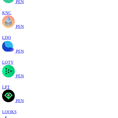
PEN
KNC
PEN
LDO
PEN
LQTY
PEN
LPT
PEN
LOOKS