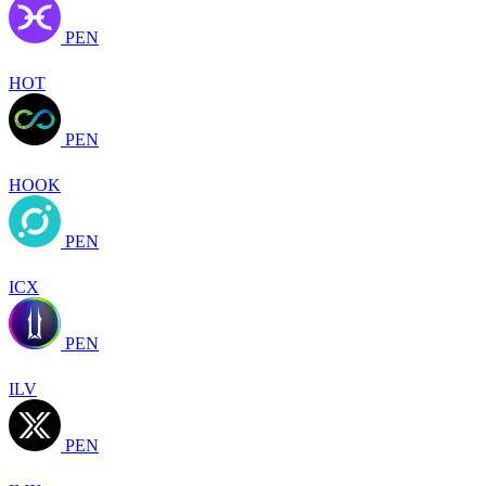
PEN
HOT
PEN
HOOK
PEN
ICX
PEN
ILV
PEN