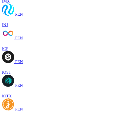
IMX
PEN
INJ
PEN
ICP
PEN
IOST
PEN
IOTX
PEN