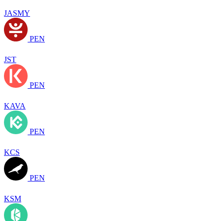
JASMY
PEN
JST
PEN
KAVA
PEN
KCS
PEN
KSM