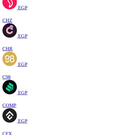
EGP
CHZ
EGP
CHR
EGP
C98
EGP
COMP
EGP
CFX