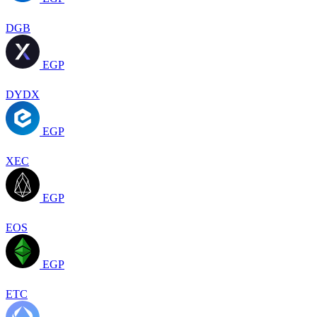
DGB
EGP
DYDX
EGP
XEC
EGP
EOS
EGP
ETC