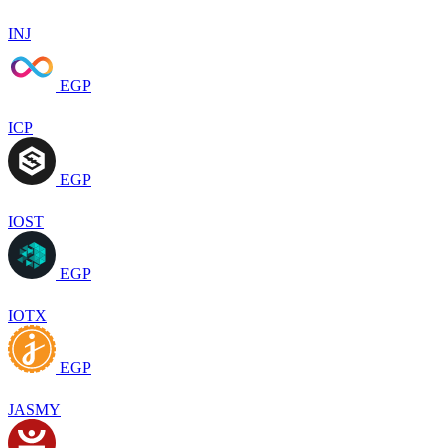
INJ
EGP
ICP
EGP
IOST
EGP
IOTX
EGP
JASMY