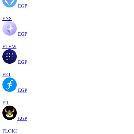
EGP
ENS
EGP
ETHW
EGP
FET
EGP
FIL
EGP
FLOKI