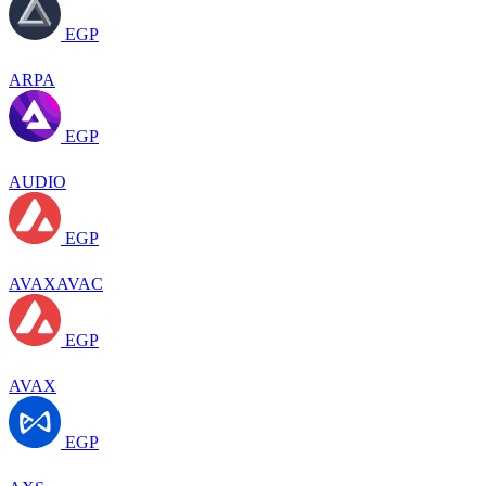
EGP
ARPA
EGP
AUDIO
EGP
AVAXAVAC
EGP
AVAX
EGP