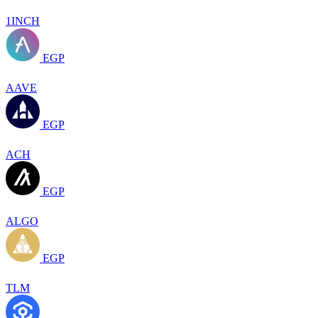
1INCH
EGP
AAVE
EGP
ACH
EGP
ALGO
EGP
TLM