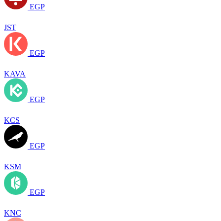
EGP
JST
EGP
KAVA
EGP
KCS
EGP
KSM
EGP
KNC