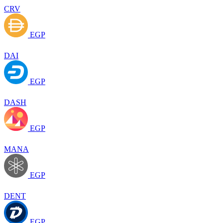
CRV
EGP
DAI
EGP
DASH
EGP
MANA
EGP
DENT
EGP