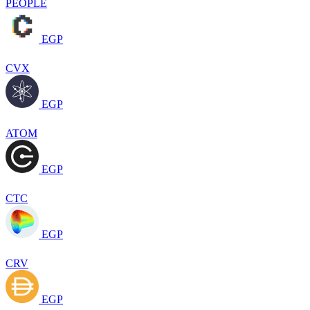
PEOPLE
EGP
CVX
EGP
ATOM
EGP
CTC
EGP
CRV
EGP