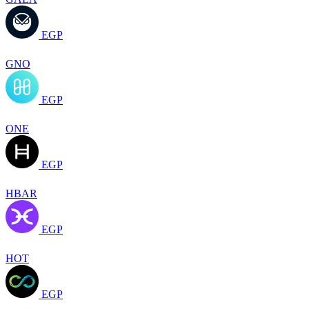
EGP
GNO
EGP
ONE
EGP
HBAR
EGP
HOT
EGP