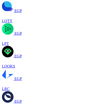
EGP
LQTY
EGP
LPT
EGP
LOOKS
EGP
LRC
EGP