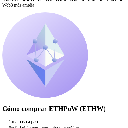
Web3 más amplia.
Cómo comprar
ETHPoW (ETHW)
Guía paso a paso
Facilidad de pago con tarjeta de crédito