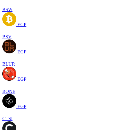
BSW
EGP
BSV
EGP
BLUR
EGP
BONE
EGP
CTSI