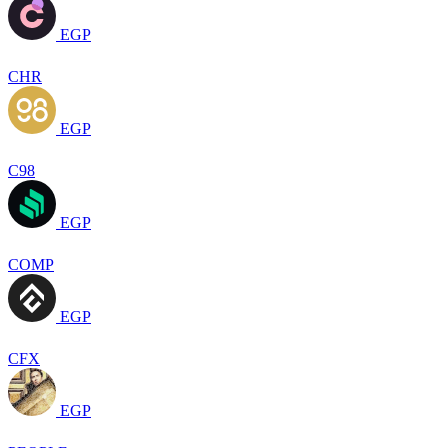
EGP
CHR
EGP
C98
EGP
COMP
EGP
CFX
EGP