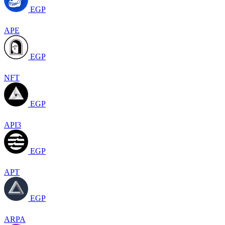
EGP
APE
EGP
NFT
EGP
API3
EGP
APT
EGP
ARPA