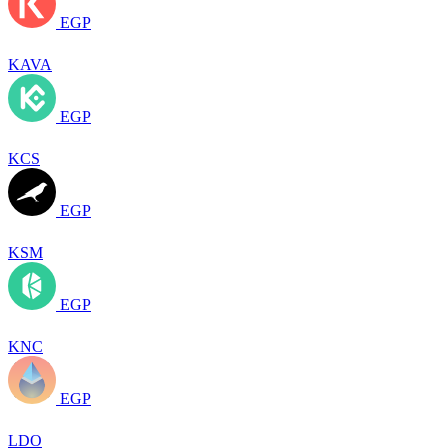
EGP
KAVA
EGP
KCS
EGP
KSM
EGP
KNC
EGP
LDO