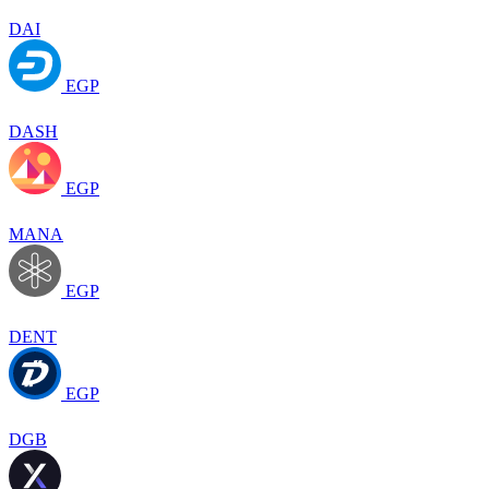
DAI
EGP
DASH
EGP
MANA
EGP
DENT
EGP
DGB