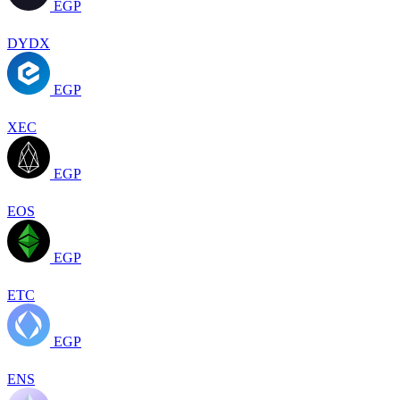
EGP
DYDX
EGP
XEC
EGP
EOS
EGP
ETC
EGP
ENS