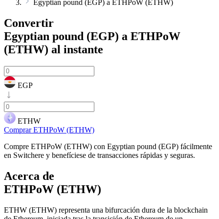
Egyptian pound (EGP) a ETHPoW (ETHW)
Convertir
Egyptian pound (EGP) a ETHPoW
(ETHW)
al instante
EGP
ETHW
Comprar ETHPoW (ETHW)
Compre ETHPoW (ETHW) con Egyptian pound (EGP) fácilmente
en Switchere y benefíciese de transacciones rápidas y seguras.
Acerca de
ETHPoW (ETHW)
ETHW (ETHW) representa una bifurcación dura de la blockchain
de Ethereum, iniciada tras la transición de Ethereum de un