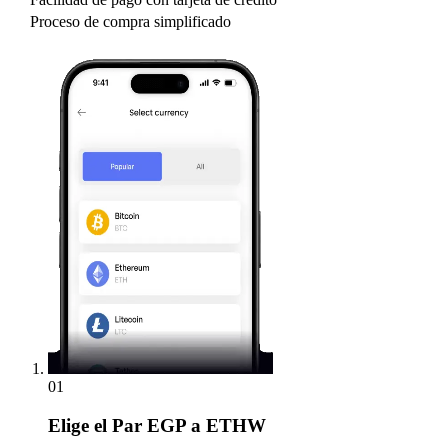
Proceso de compra simplificado
01
Elige
el Par EGP a ETHW