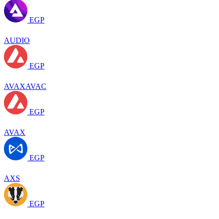
EGP
AUDIO
EGP
AVAXAVAC
EGP
AVAX
EGP
AXS
EGP