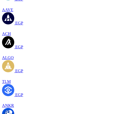
AAVE
EGP
ACH
EGP
ALGO
EGP
TLM
EGP
ANKR