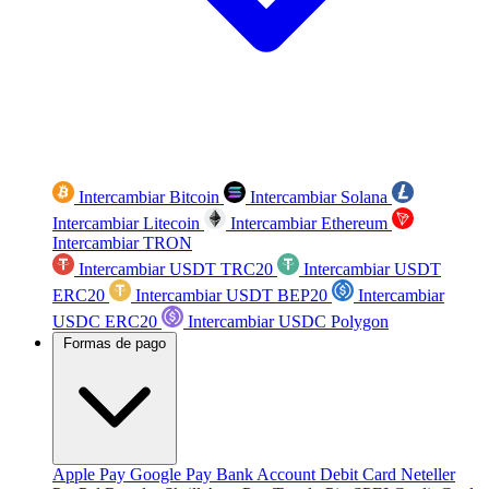
Intercambiar Bitcoin
Intercambiar Solana
Intercambiar Litecoin
Intercambiar Ethereum
Intercambiar TRON
Intercambiar USDT TRC20
Intercambiar USDT
ERC20
Intercambiar USDT BEP20
Intercambiar
USDC ERC20
Intercambiar USDC Polygon
Formas de pago
Apple Pay
Google Pay
Bank Account
Debit Card
Neteller