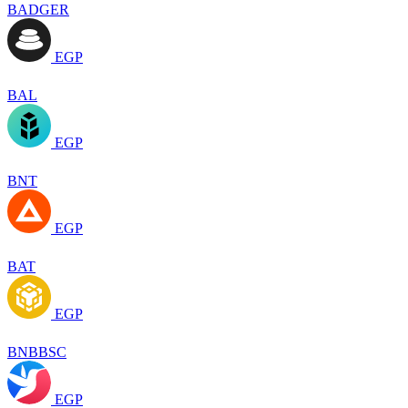
BADGER
EGP
BAL
EGP
BNT
EGP
BAT
EGP
BNBBSC
EGP