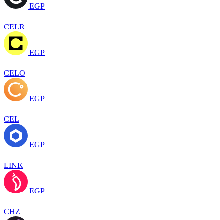
EGP
CELR
EGP
CELO
EGP
CEL
EGP
LINK
EGP
CHZ