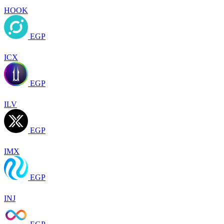
HOOK
EGP
ICX
EGP
ILV
EGP
IMX
EGP
INJ