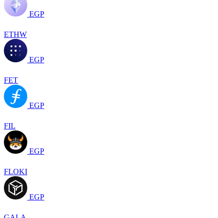
EGP
ETHW
EGP
FET
EGP
FIL
EGP
FLOKI
EGP
GALA