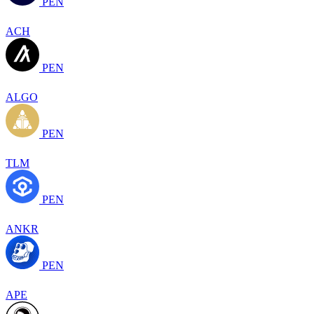
PEN
ACH
PEN
ALGO
PEN
TLM
PEN
ANKR
PEN
APE