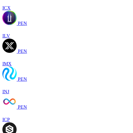
ICX
PEN
ILV
PEN
IMX
PEN
INJ
PEN
ICP