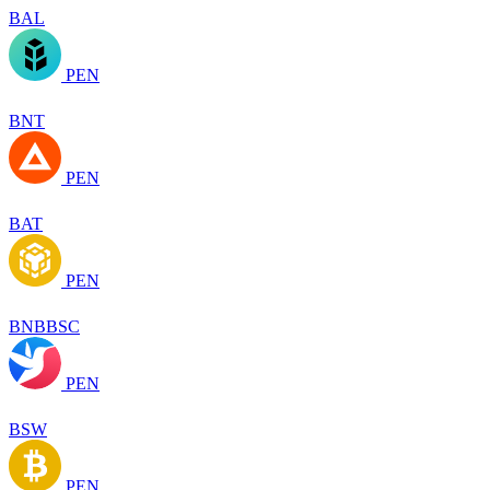
BAL
PEN
BNT
PEN
BAT
PEN
BNBBSC
PEN
BSW
PEN