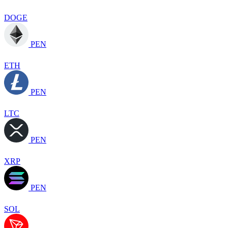
DOGE
PEN
ETH
PEN
LTC
PEN
XRP
PEN
SOL