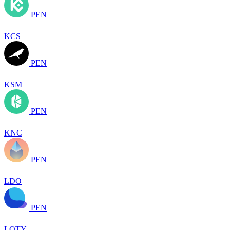
PEN
KCS
PEN
KSM
PEN
KNC
PEN
LDO
PEN
LQTY