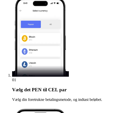
01
Vælg
det PEN til CEL par
Vælg din foretrukne betalingsmetode, og indtast beløbet.