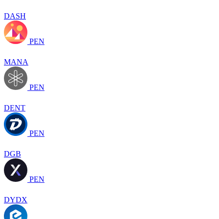
DASH
PEN
MANA
PEN
DENT
PEN
DGB
PEN
DYDX