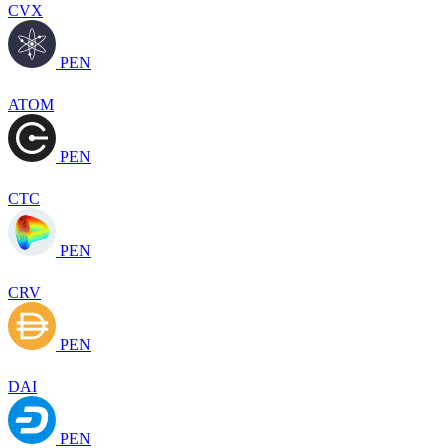
CVX
PEN
ATOM
PEN
CTC
PEN
CRV
PEN
DAI
PEN