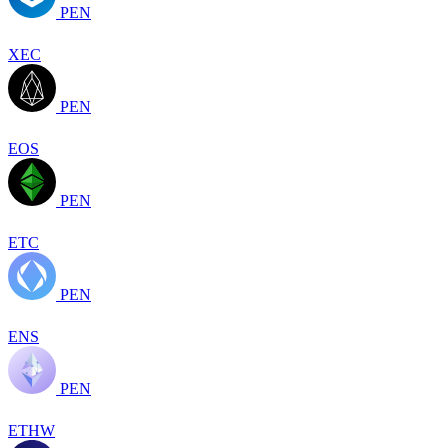
PEN
XEC
PEN
EOS
PEN
ETC
PEN
ENS
PEN
ETHW