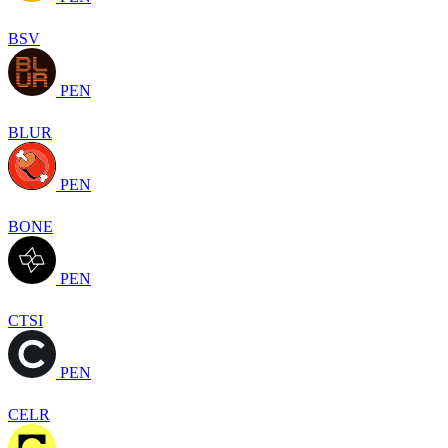
BSV
PEN
BLUR
PEN
BONE
PEN
CTSI
PEN
CELR