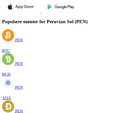
Populære mønter for Peruvian Sol (PEN)
PEN
BTC
PEN
BCH
PEN
ADA
PEN