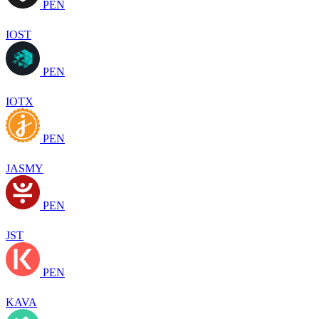
PEN
IOST
PEN
IOTX
PEN
JASMY
PEN
JST
PEN
KAVA