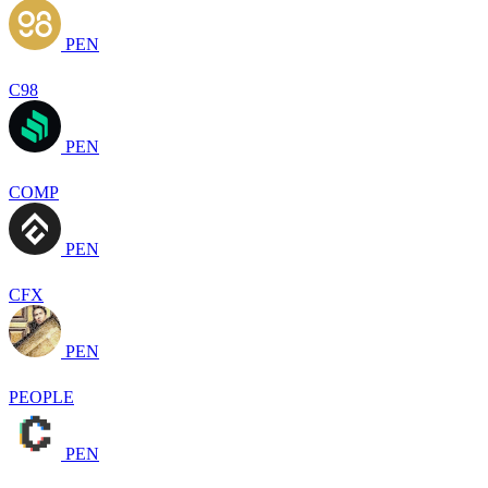
PEN
C98
PEN
COMP
PEN
CFX
PEN
PEOPLE
PEN