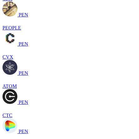
PEN
PEOPLE
PEN
CVX
PEN
ATOM
PEN
CTC
PEN