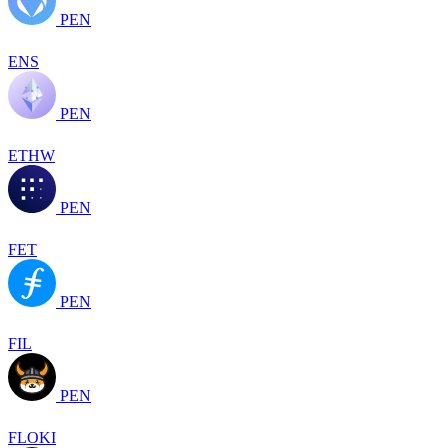
PEN
ENS
PEN
ETHW
PEN
FET
PEN
FIL
PEN
FLOKI