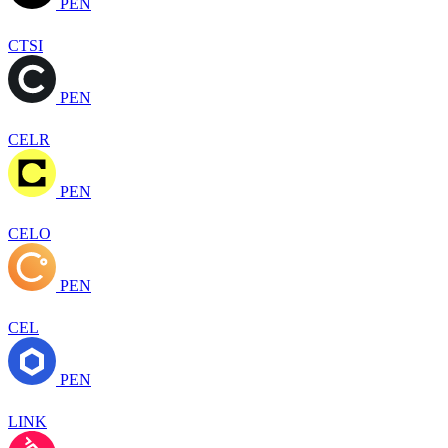
PEN
CTSI
PEN
CELR
PEN
CELO
PEN
CEL
PEN
LINK