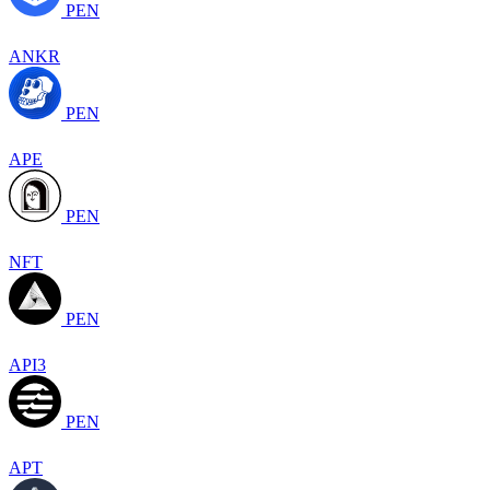
PEN
ANKR
PEN
APE
PEN
NFT
PEN
API3
PEN
APT