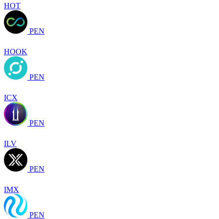
HOT
PEN
HOOK
PEN
ICX
PEN
ILV
PEN
IMX
PEN