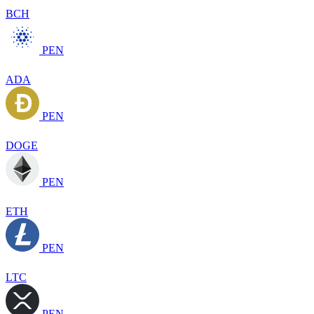
BCH
PEN
ADA
PEN
DOGE
PEN
ETH
PEN
LTC
PEN