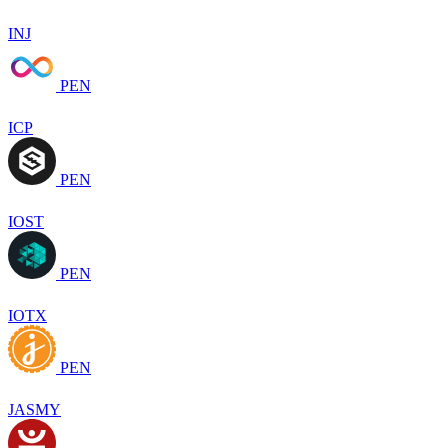
INJ
PEN
ICP
PEN
IOST
PEN
IOTX
PEN
JASMY