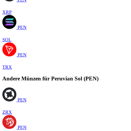
XRP
PEN
SOL
PEN
TRX
Andere Münzen für Peruvian Sol (PEN)
PEN
ZRX
PEN