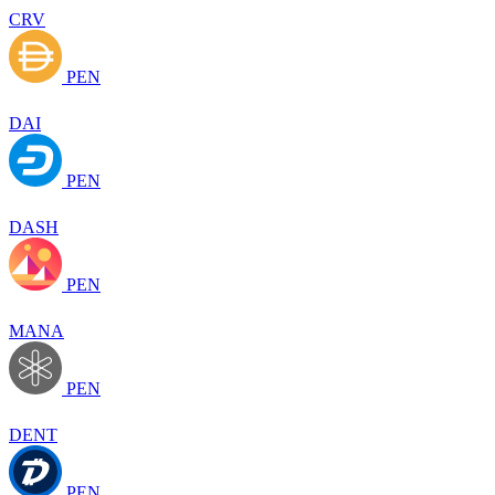
CRV
PEN
DAI
PEN
DASH
PEN
MANA
PEN
DENT
PEN