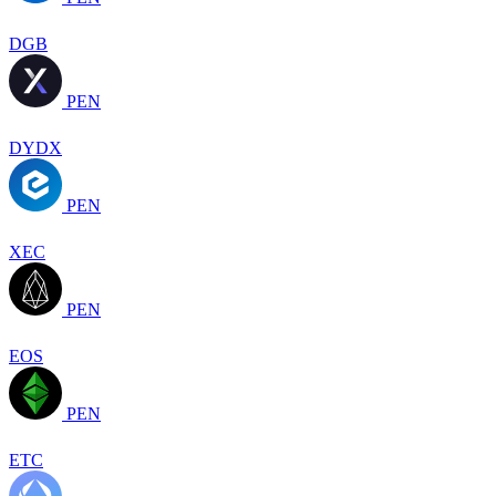
DGB
PEN
DYDX
PEN
XEC
PEN
EOS
PEN
ETC