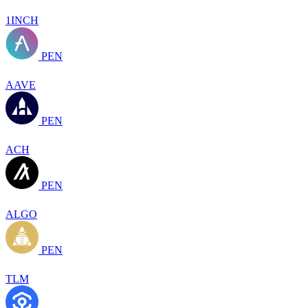
1INCH
PEN
AAVE
PEN
ACH
PEN
ALGO
PEN
TLM