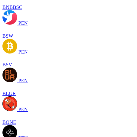
BNBBSC
PEN
BSW
PEN
BSV
PEN
BLUR
PEN
BONE