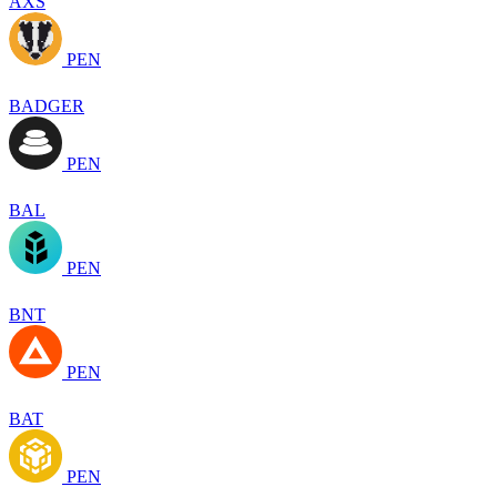
AXS
PEN
BADGER
PEN
BAL
PEN
BNT
PEN
BAT
PEN