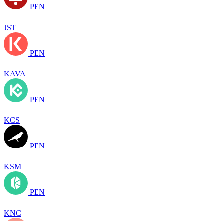
PEN
JST
PEN
KAVA
PEN
KCS
PEN
KSM
PEN
KNC