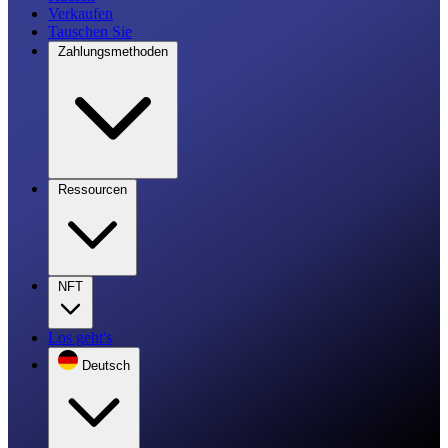
Verkaufen
Tauschen Sie
Zahlungsmethoden
Ressourcen
NFT
Los geht's
Deutsch