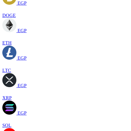
EGP
DOGE
EGP
ETH
EGP
LTC
EGP
XRP
EGP
SOL