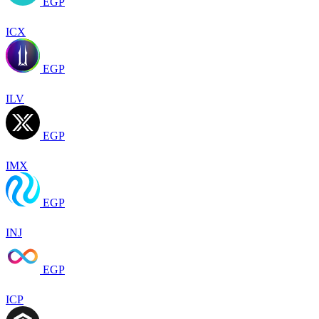
EGP
ICX
EGP
ILV
EGP
IMX
EGP
INJ
EGP
ICP