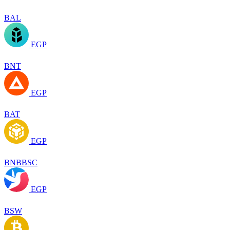
BAL
EGP
BNT
EGP
BAT
EGP
BNBBSC
EGP
BSW