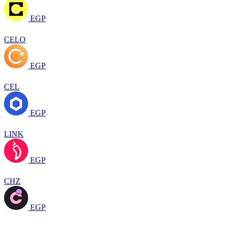
EGP
CELO
EGP
CEL
EGP
LINK
EGP
CHZ
EGP