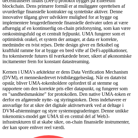
decentraliseret finans (DeFi) protokol bygget på Ethereum
blockchain. Dens primære formål er at muliggøre oprettelsen af
uvurderlige finansielle kontrakter og syntetiske aktiver. Denne
innovative tilgang giver udviklere mulighed for at bygge og
implementere brugerdefinerede finansielle derivater uden at være
afhængig af en kontinuerlig on-chain prisforsyning, som kan være
omkostningsfuld og et centralt fejlpunkt. UMA fungerer som et
optimistisk orakel, et system der antager, at data er korrekte,
medmindre en tvist rejses. Dette design giver en fleksibel og
kraftfuld ramme for at bygge en bred vifte af DeFi-applikationer,
fra tokeniserede futures til tværkædede broer, sikret af økonomiske
incitamenter frem for konstant datastreaming.
Kernen i UMA's arkitektur er dens Data Verification Mechanism
(DVM), et menneskedrevet tvistbilæggelseslag. Når en datatvist
opstår, bliver UMA-tokenholdere opfordret til at stemme og
rapportere om den korrekte pris eller datapunkt, og fungerer som
en "sandhedsmaskine" for protokollen. Den native UMA-token er
derfor en afgørende nytte- og styringstoken. Dens indehavere er
ansvarlige for at sikre det digitale aktivnetværk ved at deltage i
DVM-afstemninger og styre systemopgraderinger. Denne unikke
tokenomics-model gør UMA til en central del af Web3-
infrastrukturen til at skabe sikre, on-chain finansielle instrumenter,
der kan spore enhver reel værdi.