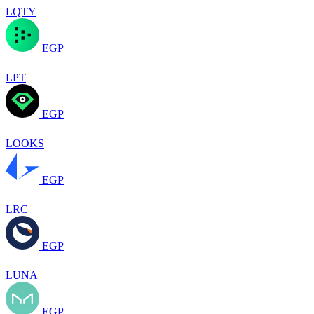
LQTY
EGP
LPT
EGP
LOOKS
EGP
LRC
EGP
LUNA
EGP