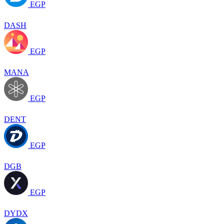
EGP
DASH
EGP
MANA
EGP
DENT
EGP
DGB
EGP
DYDX