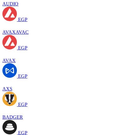
AUDIO
EGP
AVAXAVAC
EGP
AVAX
EGP
AXS
EGP
BADGER
EGP