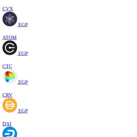
CVX
EGP
ATOM
EGP
CTC
EGP
CRV
EGP
DAI