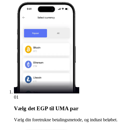
01
Vælg
det EGP til UMA par
Vælg din foretrukne betalingsmetode, og indtast beløbet.