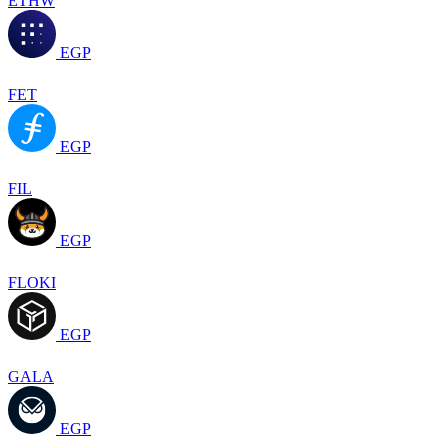
ETHW
EGP
FET
EGP
FIL
EGP
FLOKI
EGP
GALA
EGP