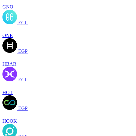
GNO
EGP
ONE
EGP
HBAR
EGP
HOT
EGP
HOOK