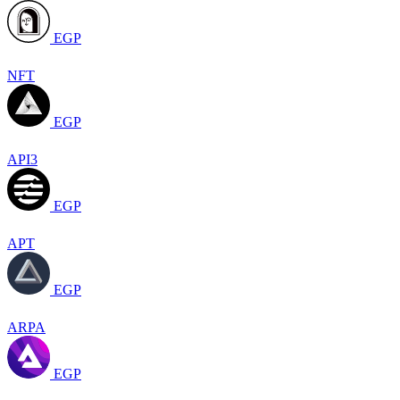
EGP
NFT
EGP
API3
EGP
APT
EGP
ARPA
EGP