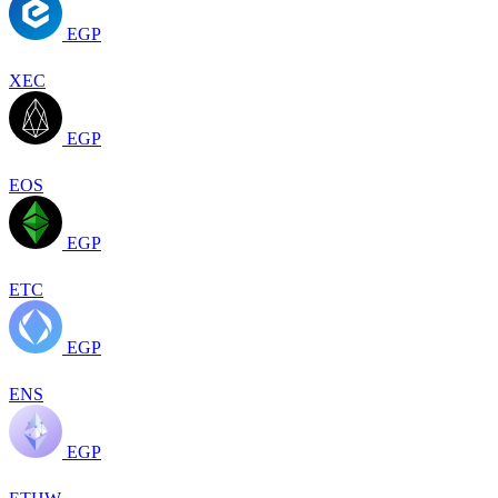
EGP
XEC
EGP
EOS
EGP
ETC
EGP
ENS
EGP