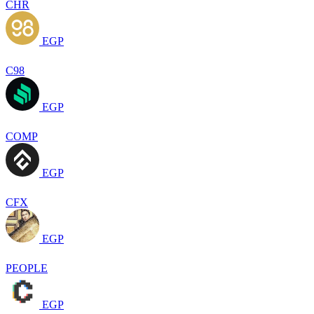
CHR
EGP
C98
EGP
COMP
EGP
CFX
EGP
PEOPLE
EGP