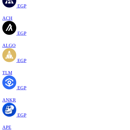
EGP
ACH
EGP
ALGO
EGP
TLM
EGP
ANKR
EGP
APE