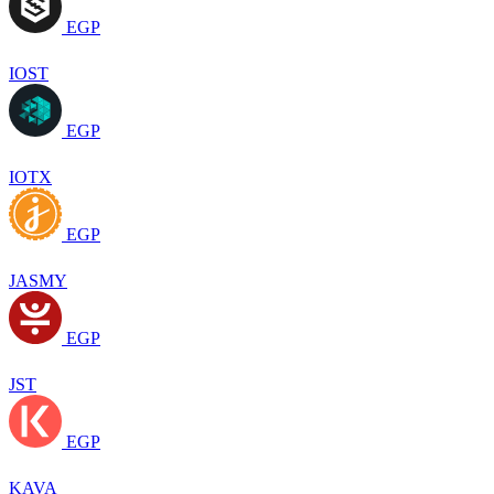
EGP
IOST
EGP
IOTX
EGP
JASMY
EGP
JST
EGP
KAVA