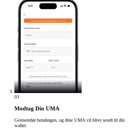
03
Modtag
Din UMA
Gennemfør betalingen, og dine UMA vil blive sendt til din
wallet.