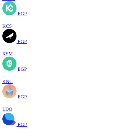
EGP
KCS
EGP
KSM
EGP
KNC
EGP
LDO
EGP