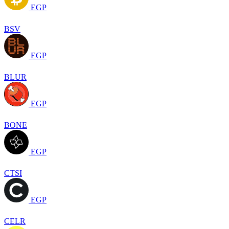
EGP
BSV
EGP
BLUR
EGP
BONE
EGP
CTSI
EGP
CELR