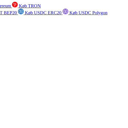
ereum
Køb TRON
T BEP20
Køb USDC ERC20
Køb USDC Polygon