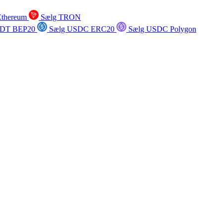
Ethereum
Sælg TRON
SDT BEP20
Sælg USDC ERC20
Sælg USDC Polygon