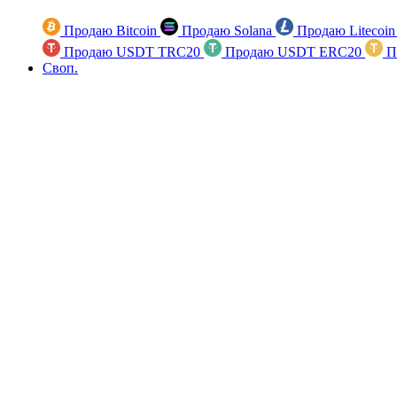
Продаю Bitcoin
Продаю Solana
Продаю Litecoi
Продаю USDT TRC20
Продаю USDT ERC20
П
Своп.