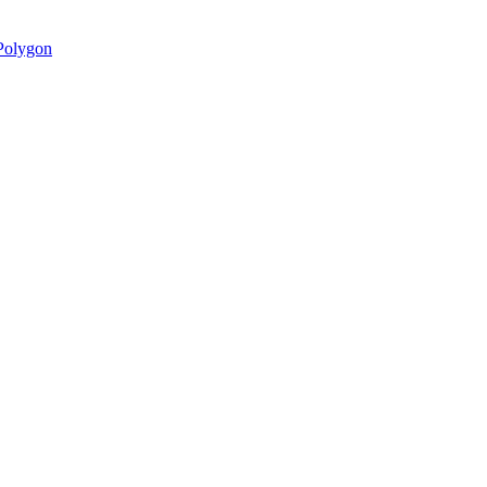
olygon