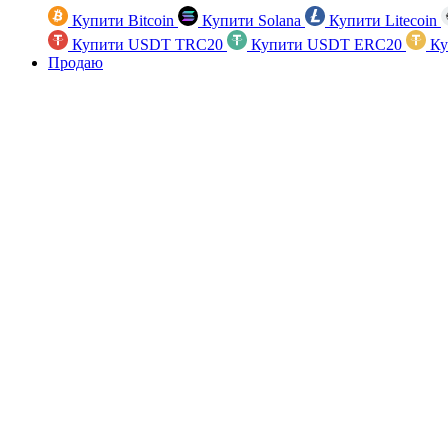
Купити Bitcoin
Купити Solana
Купити Litecoin
Купити USDT TRC20
Купити USDT ERC20
Ку
Продаю